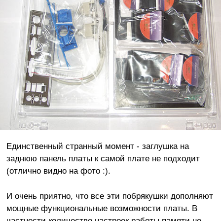
Единственный странный момент - заглушка на
заднюю панель платы к самой плате не подходит
(отлично видно на фото :).
И очень приятно, что все эти побрякушки дополняют
мощные функциональные возможности платы. В
частности количество настроек работы памяти не