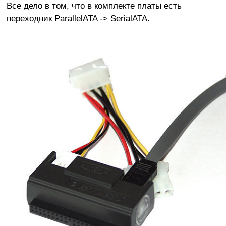
Все дело в том, что в комплекте платы есть
переходник ParallelATA -> SerialATA.