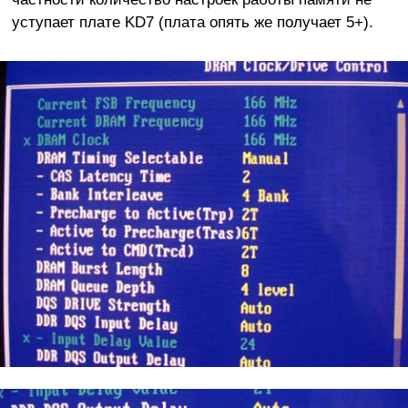
уступает плате KD7 (плата опять же получает 5+).