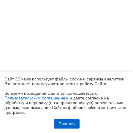
Сайт 3DNews использует файлы cookie и сервисы аналитики.
Это помогает нам улучшать контент и работу Cайта.
Во время посещения Cайта вы соглашаетесь с
Пользовательским соглашением
и даёте согласие на
✖
обработку и передачу (в т.ч. трансграничную) персональных
данных, использование Cайтом файлов cookie и метрических
программ.
Кремний-углеродные батареи становятся массовыми
Принять