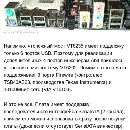
Напомню, что южный мост VT8235 имеет поддержку
только 6 портов USB. Поэтому для реализации
дополнительных 4 портов инженерам Abit пришлось
установить микросхему VT6202. Помимо этого плата
поддерживает 3 порта Firewire (контроллер
TSB43AB23, производства Texas Instruments) и
10100Мбит сеть (VIA VT6103).
И это не все. Плата имеет поддержку
последовательного интерфейса SerialATA (2 канала),
причем его можно использовать сразу после покупки
платы (даже если отсутствует SerialATA винчестер).