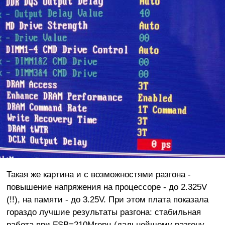
Такая же картина и с возможностями разгона -
повышение напряжения на процессоре - до 2.325V
(!!), на памяти - до 3.25V. При этом плата показала
гораздо лучшие результаты разгона: стабильная
работа при FSB=210Мгерц (дальнейшему разгону