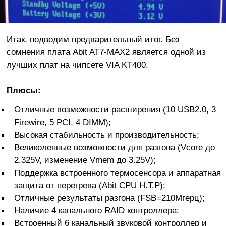
Итак, подводим предварительный итог. Без
сомнения плата Abit AT7-MAX2 является одной из
лучших плат на чипсете VIA KT400.
Плюсы:
Отличные возможности расширения (10 USB2.0, 3
Firewire, 5 PCI, 4 DIMM);
Высокая стабильность и производительность;
Великолепные возможности для разгона (Vcore до
2.325V, изменение Vmem до 3.25V);
Поддержка встроенного термосенсора и аппаратная
защита от перегрева (Abit CPU H.T.P);
Отличные результаты разгона (FSB=210Мгерц);
Наличие 4 канального RAID контроллера;
Встроенный 6 канальный звуковой контроллер и