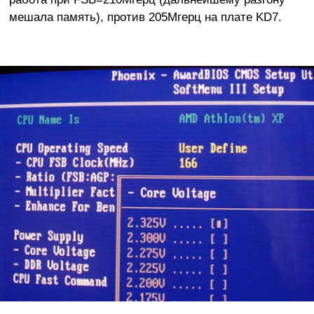
мешала память), против 205Мгерц на плате KD7.