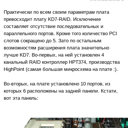
Практически по всем своим параметрам плата
превосходит плату KD7-RAID. Исключение
составляет отсутствие последовательных и
параллельного портов. Кроме того количество PCI
слотов сокращено до 5. Зато по остальным
возможностям расширения плата значительно
лучше KD7. Во-первых, на ней установлен 4
канальный RAID контроллер HPT374, производства
HighPoint (самая большая микросхема на плате :).
Во-вторых, на плате установлено 10 портов, из
которых 6 расположены на задней панели. Кстати,
вот эта панель: