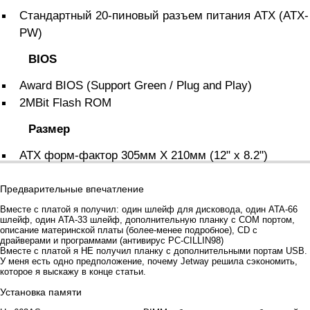
Стандартный 20-пиновый разъем питания ATX (ATX-
PW)
BIOS
Award BIOS (Support Green / Plug and Play)
2MBit Flash ROM
Размер
ATX форм-фактор 305мм X 210мм (12" x 8.2")
Предварительные впечатление
Вместе с платой я получил: один шлейф для дисковода, один ATA-66
шлейф, один ATA-33 шлейф, дополнительную планку с COM портом,
описание материнской платы (более-менее подробное), CD с
драйверами и программами (антивирус PC-CILLIN98)
Вместе с платой я НЕ получил планку с дополнительными портам USB.
У меня есть одно предположение, почему Jetway решила сэкономить,
которое я выскажу в конце статьи.
Установка памяти