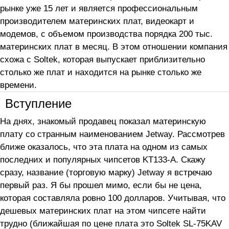
рынке уже 15 лет и является профессиональным
производителем материнских плат, видеокарт и
модемов, с объемом производства порядка 200 тыс.
материнских плат в месяц. В этом отношении компания
схожа с Soltek, которая выпускает приблизительно
столько же плат и находится на рынке столько же
времени.
Вступление
На днях, знакомый продавец показал материнскую
плату со странным наименованием Jetway. Рассмотрев
ближе оказалось, что эта плата на одном из самых
последних и популярных чипсетов KT133-A. Скажу
сразу, название (торговую марку) Jetway я встречаю
первый раз. Я бы прошел мимо, если бы не цена,
которая составляла ровно 100 долларов. Учитывая, что
дешевых материнских плат на этом чипсете найти
трудно (ближайшая по цене плата это Soltek SL-75KAV