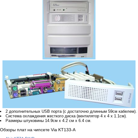
2 дополнительных USB порта (с достаточно длинным 59см кабелем).
Система охлаждения жесткого диска (вентилятор 4 x 4 x 1.1см).
Размеры штуковины 14.9см x 4.2 см x 6.4 см.
Обзоры плат на чипсете Via KT133-A