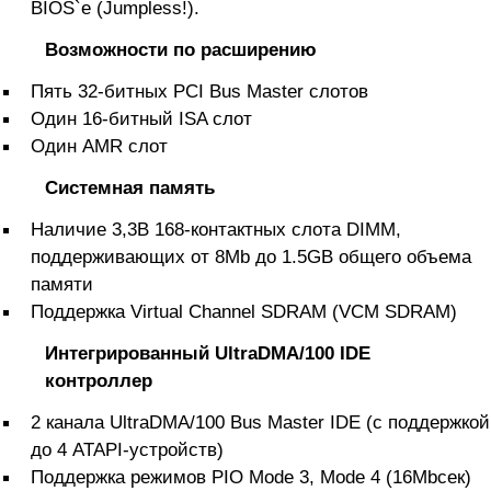
BIOS`е (Jumpless!).
Возможности по расширению
Пять 32-битных PCI Bus Master слотов
Один 16-битный ISA слот
Один AMR слот
Системная память
Наличие 3,3В 168-контактных слота DIMM,
поддерживающих от 8Mb до 1.5GB общего объема
памяти
Поддержка Virtual Channel SDRAM (VCM SDRAM)
Интегрированный UltraDMA/100 IDE
контроллер
2 канала UltraDMA/100 Bus Master IDE (с поддержкой
до 4 ATAPI-устройств)
Поддержка режимов PIO Mode 3, Mode 4 (16Mbсек)