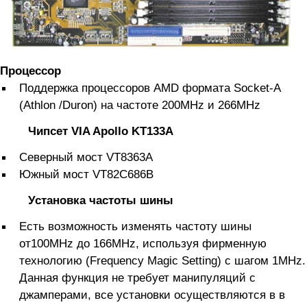
Процессор
Поддержка процессоров AMD формата Socket-A
(Athlon /Duron) на частоте 200MHz и 266MHz
Чипсет VIA Apollo KT133A
Северный мост VT8363A
Южный мост VT82C686B
Установка частоты шины
Есть возможность изменять частоту шины
от100MHz до 166MHz, используя фирменную
технологию (Frequency Magic Setting) с шагом 1MHz.
Данная функция не требует манипуляций с
джамперами, все установки осуществляются в в