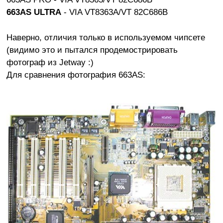
663AS ULTRA
- VIA VT8363A/VT 82C686B
Наверно, отличия только в используемом чипсете
(видимо это и пытался продемострировать
фотограф из Jetway :)
Для сравнения фотография 663AS: