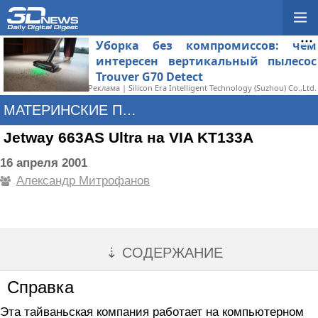
Уборка без компромиссов: чем
интересен вертикальный пылесос
Trouver G70 Detect
Реклама | Silicon Era Intelligent Technology (Suzhou) Co.,Ltd.
МАТЕРИНСКИЕ ПЛАТЫ
Jetway 663AS Ultra на VIA KT133A
16 апреля 2001
Александр Митрофанов
⇣ СОДЕРЖАНИЕ
Справка
Эта тайваньская компания работает на компьютерном