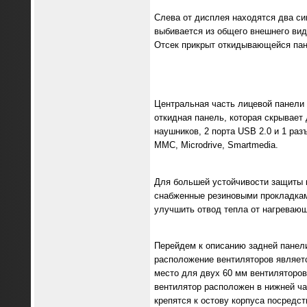
Слева от дисплея находятся два син
выбивается из общего внешнего вид
Отсек прикрыт откидывающейся пане
Центральная часть лицевой панели 
откидная панель, которая скрывает
наушников, 2 порта USB 2.0 и 1 разъ
MMC, Microdrive, Smartmedia.
Для большей устойчивости защиты к
снабженные резиновыми прокладкам
улучшить отвод тепла от нагреваю
Перейдем к описанию задней панели
расположение вентиляторов являетс
место для двух 60 мм вентиляторов
вентилятор расположен в нижней ча
крепятся к остову корпуса посредст