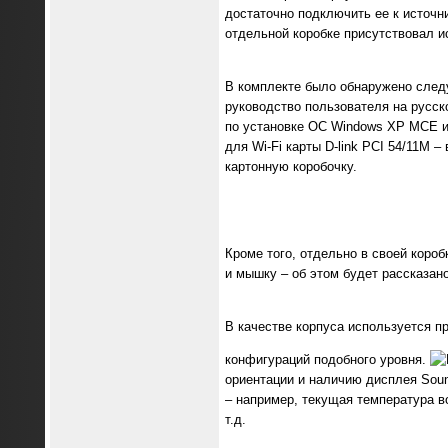
достаточно подключить ее к источни
отдельной коробке присутствовал ис
В комплекте было обнаружено следу
руководство пользователя на русск
по установке ОС Windows XP MCE и 
для Wi-Fi карты D-link PCI 54/11M 
картонную коробочку.
Кроме того, отдельно в своей короб
и мышку – об этом будет рассказан
В качестве корпуса используется пр
конфигураций подобного уровня.
ориентации и наличию дисплея Soun
– например, текущая температура в
т.д.