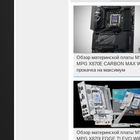
Обзор материнской платы M
MPG X870E CARBON MAX WI
прокачка на максимум
Обзор материнской платы M
MPG X870I EDGE TI EVO WI