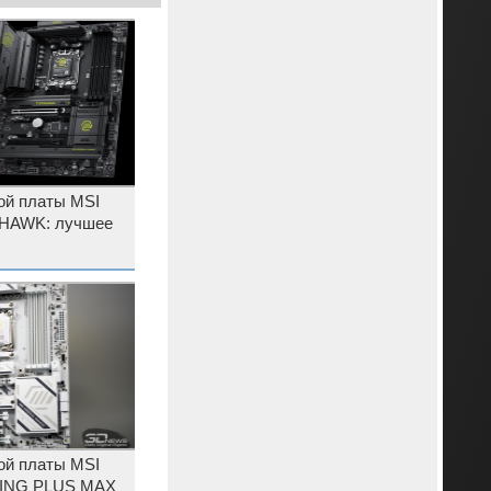
ой платы MSI
HAWK: лучшее
ой платы MSI
ING PLUS MAX