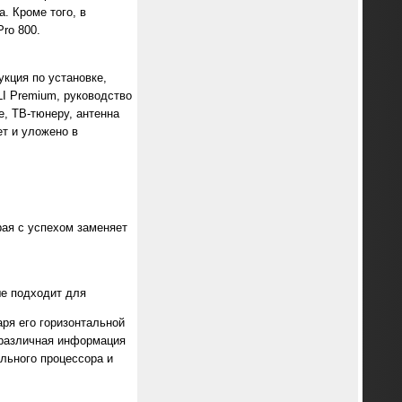
. Кроме того, в
ro 800.
кция по установке,
LI Premium, руководство
, ТВ-тюнеру, антенна
ет и уложено в
рая с успехом заменяет
ше подходит для
ря его горизонтальной
 различная информация
льного процессора и