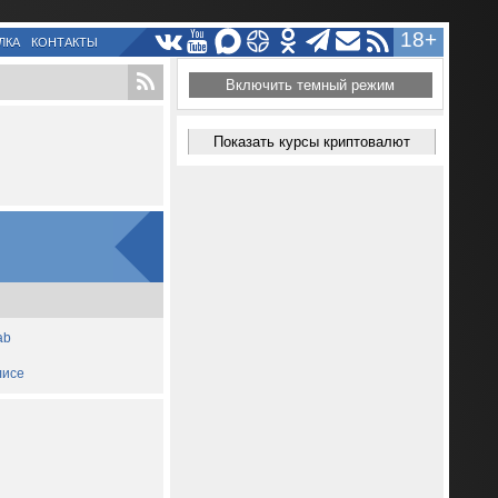
18+
ЛКА
КОНТАКТЫ
Включить темный режим
Показать курсы криптовалют
ab
лисе