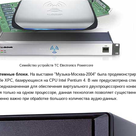
Семейство устройств TC Electronics Powercore
темные блоки.
На выставке "Музыка-Москва-2004" была продемонстрир
tle XPC, базирующихся на CPU Intel Pentium 4. В них предусмотрена сп
 предназначенная для обеспечения виртуального двухпроцессорного конв
ся только на одном процессоре, данная технология позволяет существен
бенно важно при обработке большого количества аудио-данных.