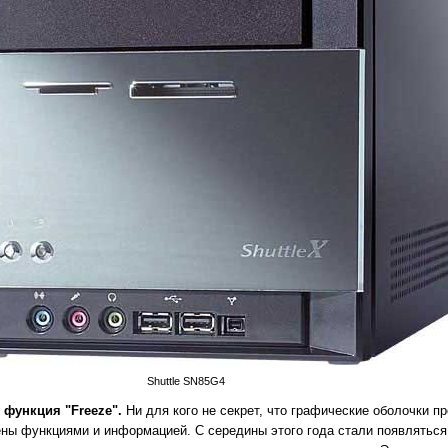
Shuttle SN85G4
 функция "Freeze".
Ни для кого не секрет, что графические оболочки 
ны функциями и информацией. С середины этого года стали появляться