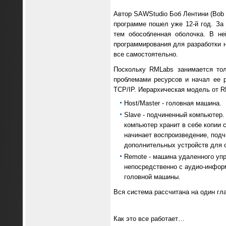
Автор SAWStudio Боб Лентини (Bob 
программе пошел уже 12-й год. За
тем обособленная оболочка. В не
программирования для разработки 
все самостоятельно.
Поскольку RMLabs занимается тол
проблемами ресурсов и начал ее р
TCP/IP. Иерархическая модель от 
Host/Master - головная машина.
Slave - подчиненный компьютер.
компьютер хранит в себе копии 
начинает воспроизведение, подч
дополнительных устройств для 
Remote - машина удаленного уп
непосредственно с аудио-инфор
головной машины.
Вся система рассчитана на один гл
Как это все работает…