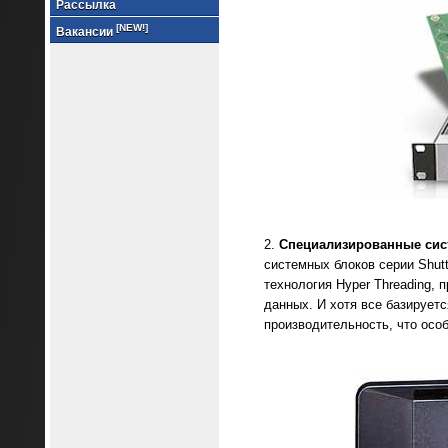
Рассылка
[NEW!]
Вакансии
Специализированные сис
системных блоков серии Shut
технология Hyper Threading,
данных. И хотя все базирует
производительность, что осо