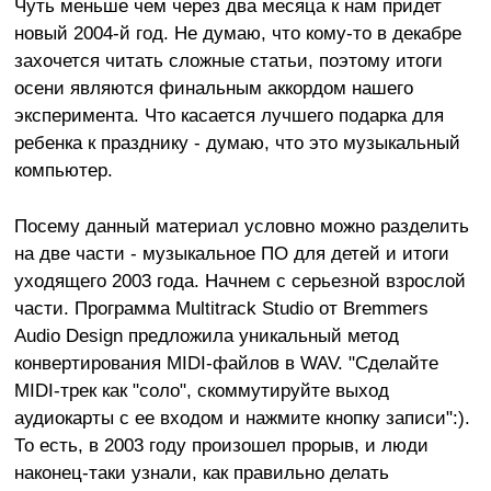
Чуть меньше чем через два месяца к нам придет
новый 2004-й год. Не думаю, что кому-то в декабре
захочется читать сложные статьи, поэтому итоги
осени являются финальным аккордом нашего
эксперимента. Что касается лучшего подарка для
ребенка к празднику - думаю, что это музыкальный
компьютер.
Посему данный материал условно можно разделить
на две части - музыкальное ПО для детей и итоги
уходящего 2003 года. Начнем с серьезной взрослой
части. Программа Multitrack Studio от Bremmers
Audio Design предложила уникальный метод
конвертирования MIDI-файлов в WAV. "Сделайте
MIDI-трек как "соло", скоммутируйте выход
аудиокарты с ее входом и нажмите кнопку записи":).
То есть, в 2003 году произошел прорыв, и люди
наконец-таки узнали, как правильно делать