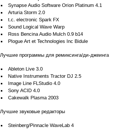
Synapse Audio Software Orion Platinum 4.1
Arturia Storm 2.0
t.c. electronic Spark FX
Sound Logical Wave Warp
Ross Bencina Audio Mulch 0.9 b14
Plogue Art et Technologies Inc Bidule
Лучшие программы для ремиксинга/ди-джеинга
Ableton Live 3.0
Native Instruments Tractor DJ 2.5
Image Line FLStudio 4.0
Sony ACID 4.0
Cakewalk Plasma 2003
Лучшие звуковые редакторы
Steinberg/Pinnacle WaveLab 4