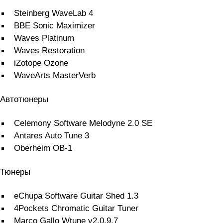
Steinberg WaveLab 4
BBE Sonic Maximizer
Waves Platinum
Waves Restoration
iZotope Ozone
WaveArts MasterVerb
Автотюнеры
Celemony Software Melodyne 2.0 SE
Antares Auto Tune 3
Oberheim OB-1
Тюнеры
eChupa Software Guitar Shed 1.3
4Pockets Chromatic Guitar Tuner
Marco Gallo Wtune v2.0.9.7