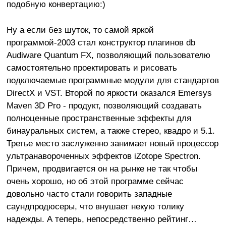
подобную конвертацию:)
Ну а если без шуток, то самой яркой
программой-2003 стал конструктор плагинов db
Audiware Quantum FX, позволяющий пользователю
самостоятельно проектировать и рисовать
подключаемые программные модули для стандартов
DirectX и VST. Второй по яркости оказался Emersys
Maven 3D Pro - продукт, позволяющий создавать
полноценные пространственные эффекты для
бинауральных систем, а также стерео, квадро и 5.1.
Третье место заслуженно занимает новый процессор
ультранавороченных эффектов iZotope Spectron.
Причем, продвигается он на рынке не так чтобы
очень хорошо, но об этой программе сейчас
довольно часто стали говорить западные
саундпродюсеры, что внушает некую толику
надежды. А теперь, непосредственно рейтинг…