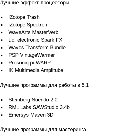
Лучшие эффект-процессоры
iZotope Trash
iZotope Spectron
WaveArts MasterVerb
t.c. electronic Spark FX
Waves Transform Bundle
PSP VintageWarmer
Prosoniq pi-WARP
IK Multimedia Amplitube
Лучшие программы для работы в 5.1
Steinberg Nuendo 2.0
RML Labs SAWStudio 3.4b
Emersys Maven 3D
Лучшие программы для мастеринга