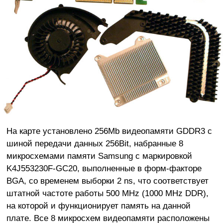
На карте установлено 256Mb видеопамяти GDDR3 с
шиной передачи данных 256Bit, набранные 8
микросхемами памяти Samsung с маркировкой
K4J553230F-GC20, выполненные в форм-факторе
BGA, со временем выборки 2 ns, что соответствует
штатной частоте работы 500 MHz (1000 MHz DDR),
на которой и функционирует память на данной
плате. Все 8 микросхем видеопамяти расположены