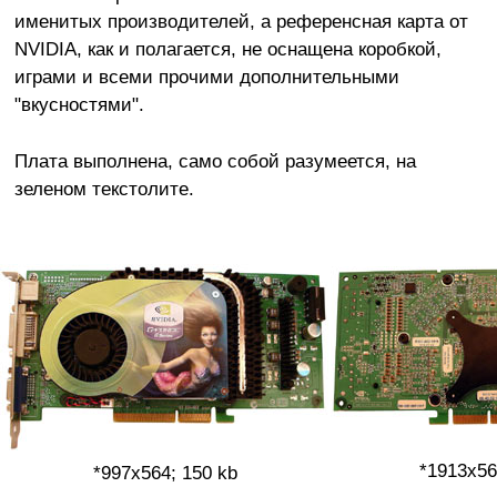
именитых производителей, а референсная карта от
NVIDIA, как и полагается, не оснащена коробкой,
играми и всеми прочими дополнительными
"вкусностями".
Плата выполнена, само собой разумеется, на
зеленом текстолите.
*1913x56
*997x564; 150 kb