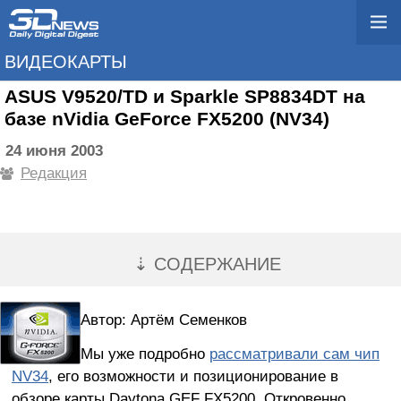
ВИДЕОКАРТЫ
ASUS V9520/TD и Sparkle SP8834DT на
базе nVidia GeForce FX5200 (NV34)
24 июня 2003
Редакция
⇣ СОДЕРЖАНИЕ
Автор: Артём Семенков
Мы уже подробно
рассматривали сам чип
NV34
, его возможности и позиционирование в
обзоре карты Daytona GEF FX5200. Откровенно