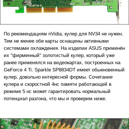
По рекомендациям nVidia, кулер для NV34 не нужен.
Тем не менее обе карты оснащены активными
системами охлаждения. На изделии ASUS применён
их "фирменный" золотистый кулер, который уже
ранее применялся на видеокартах, построенных на
GeForce 4 Ti. Sparkle SP8834DT имеет обыкновенный
кулер, довольно интересной формы. Сочетание
кулера и скоростной 4нс памяти работающей в
режиме 5 нс может гарантировать нормальный
потенциал разгона, что мы и проверим ниже.