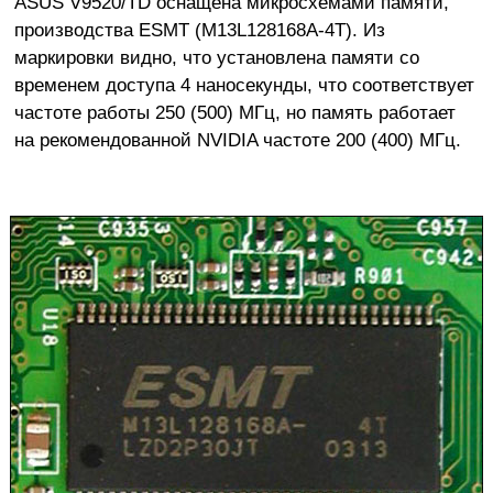
ASUS V9520/TD оснащена микросхемами памяти,
производства ESMT (M13L128168A-4T). Из
маркировки видно, что установлена памяти со
временем доступа 4 наносекунды, что соответствует
частоте работы 250 (500) МГц, но память работает
на рекомендованной NVIDIA частоте 200 (400) МГц.