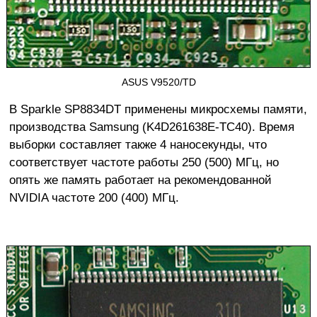
ASUS V9520/TD
В Sparkle SP8834DT применены микросхемы памяти,
производства Samsung (K4D261638E-TC40). Время
выборки составляет также 4 наносекунды, что
соответствует частоте работы 250 (500) МГц, но
опять же память работает на рекомендованной
NVIDIA частоте 200 (400) МГц.