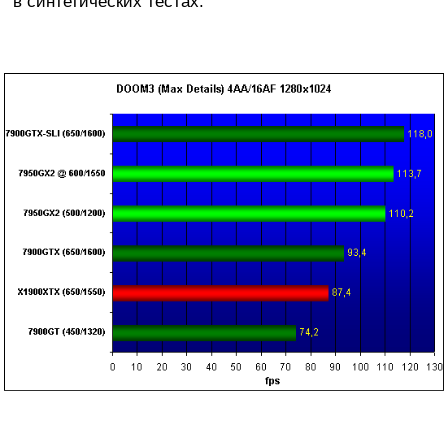
в синтетических тестах.