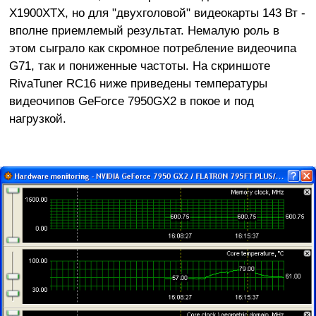
X1900XTX, но для "двухголовой" видеокарты 143 Вт -
вполне приемлемый результат. Немалую роль в
этом сыграло как скромное потребление видеочипа
G71, так и пониженные частоты. На скриншоте
RivaTuner RC16 ниже приведены температуры
видеочипов GeForce 7950GX2 в покое и под
нагрузкой.