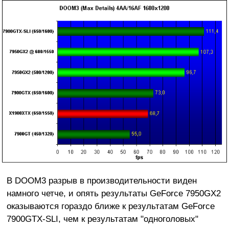
В DOOM3 разрыв в производительности виден
намного четче, и опять результаты GeForce 7950GX2
оказываются гораздо ближе к результатам GeForce
7900GTX-SLI, чем к результатам "одноголовых"