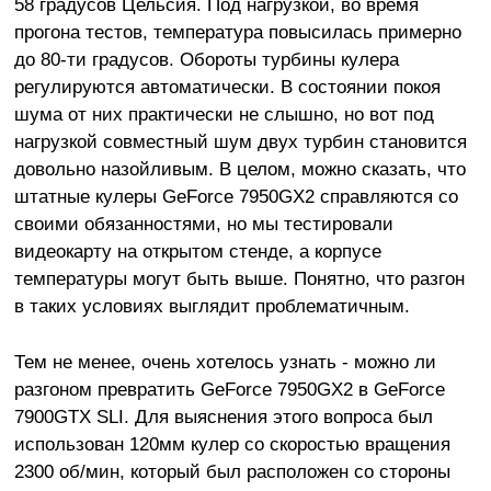
58 градусов Цельсия. Под нагрузкой, во время
прогона тестов, температура повысилась примерно
до 80-ти градусов. Обороты турбины кулера
регулируются автоматически. В состоянии покоя
шума от них практически не слышно, но вот под
нагрузкой совместный шум двух турбин становится
довольно назойливым. В целом, можно сказать, что
штатные кулеры GeForce 7950GX2 справляются со
своими обязанностями, но мы тестировали
видеокарту на открытом стенде, а корпусе
температуры могут быть выше. Понятно, что разгон
в таких условиях выглядит проблематичным.
Тем не менее, очень хотелось узнать - можно ли
разгоном превратить GeForce 7950GX2 в GeForce
7900GTX SLI. Для выяснения этого вопроса был
использован 120мм кулер со скоростью вращения
2300 об/мин, который был расположен со стороны