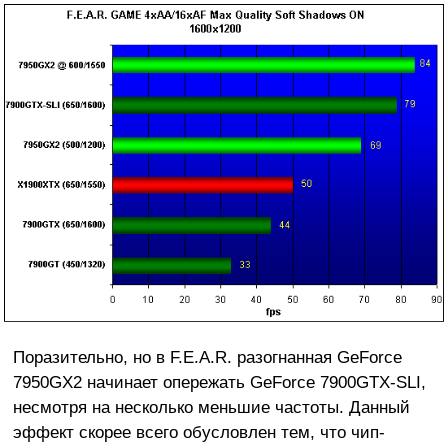
Поразительно, но в F.E.A.R. разогнанная GeForce
7950GX2 начинает опережать GeForce 7900GTX-SLI,
несмотря на несколько меньшие частоты. Данный
эффект скорее всего обусловлен тем, что чип-