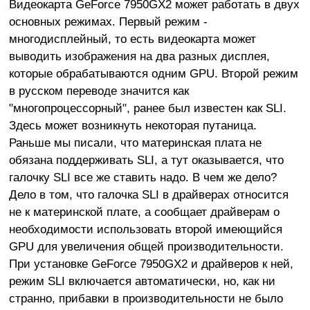
Видеокарта GeForce 7950GX2 может работать в двух
основных режимах. Первый режим -
многодисплейный, то есть видеокарта может
выводить изображения на два разных дисплея,
которые обрабатываются одним GPU. Второй режим
в русском переводе значится как
"многопроцессорный", ранее был известен как SLI.
Здесь может возникнуть некоторая путаница.
Раньше мы писали, что материнская плата не
обязана поддерживать SLI, а тут оказывается, что
галочку SLI все же ставить надо. В чем же дело?
Дело в том, что галочка SLI в драйверах относится
не к материнской плате, а сообщает драйверам о
необходимости использовать второй имеющийся
GPU для увеличения общей производительности.
При установке GeForce 7950GX2 и драйверов к ней,
режим SLI включается автоматически, но, как ни
странно, прибавки в производительности не было