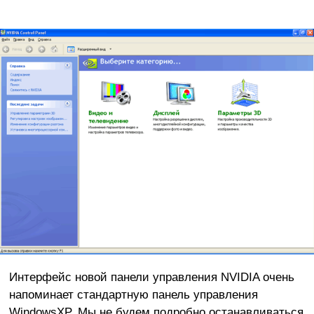
Интерфейс новой панели управления NVIDIA очень
напоминает стандартную панель управления
WindowsXP. Мы не будем подробно останавливаться