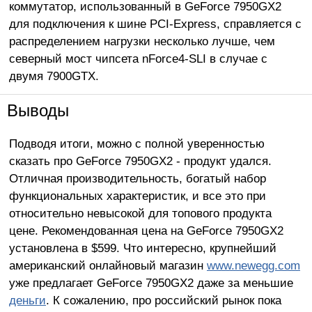
коммутатор, использованный в GeForce 7950GX2
для подключения к шине PCI-Express, справляется с
распределением нагрузки несколько лучше, чем
северный мост чипсета nForce4-SLI в случае с
двумя 7900GTX.
Выводы
Подводя итоги, можно с полной уверенностью
сказать про GeForce 7950GX2 - продукт удался.
Отличная производительность, богатый набор
функциональных характеристик, и все это при
относительно невысокой для топового продукта
цене. Рекомендованная цена на GeForce 7950GX2
установлена в $599. Что интересно, крупнейший
американский онлайновый магазин
www.newegg.com
уже предлагает GeForce 7950GX2 даже за меньшие
деньги
. К сожалению, про российский рынок пока