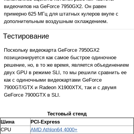
видеочипов на GeForce 7950GX2. Он равен
примерно 625 МГц для штатных кулеров вкупе с
дополнительным воздушным охлаждением.
Тестирование
Поскольку видеокарта GeForce 7950GX2
позиционируется как самое быстрое одиночное
решение, но, в то же время, является объединением
двух GPU в режиме SLI, то мы решили сравнить ее
как с одиночными видеокартами GeForce
7900GT/GTX и Radeon X1900XTX, так и с двумя
GeForce 7900GTX в SLI.
Тестовый стенд
Шина
PCI-Express
CPU
AMD Athlon64 4000+