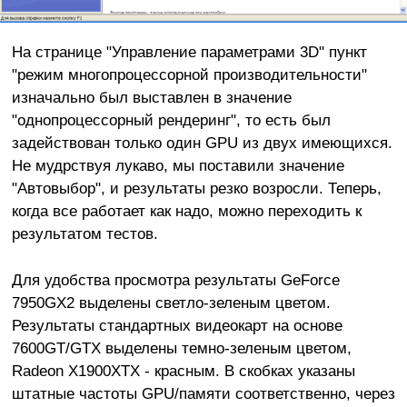
На странице "Управление параметрами 3D" пункт
"режим многопроцессорной производительности"
изначально был выставлен в значение
"однопроцессорный рендеринг", то есть был
задействован только один GPU из двух имеющихся.
Не мудрствуя лукаво, мы поставили значение
"Автовыбор", и результаты резко возросли. Теперь,
когда все работает как надо, можно переходить к
результатом тестов.
Для удобства просмотра результаты GeForce
7950GX2 выделены светло-зеленым цветом.
Результаты стандартных видеокарт на основе
7600GT/GTX выделены темно-зеленым цветом,
Radeon X1900XTX - красным. В скобках указаны
штатные частоты GPU/памяти соответственно, через