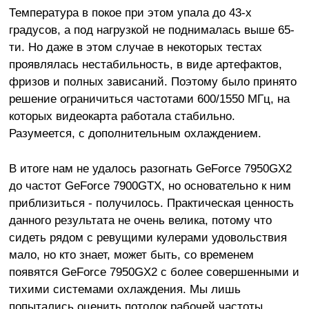
Температура в покое при этом упала до 43-х
градусов, а под нагрузкой не поднималась выше 65-
ти. Но даже в этом случае в некоторых тестах
проявлялась нестабильность, в виде артефактов,
фризов и полных зависаний. Поэтому было принято
решение ограничиться частотами 600/1550 МГц, на
которых видеокарта работала стабильно.
Разумеется, с дополнительным охлаждением.
В итоге нам не удалось разогнать GeForce 7950GX2
до частот GeForce 7900GTX, но основательно к ним
приблизиться - получилось. Практическая ценность
данного результата не очень велика, потому что
сидеть рядом с ревущими кулерами удовольствия
мало, но кто знает, может быть, со временем
появятся GeForce 7950GX2 с более совершенными и
тихими системами охлаждения. Мы лишь
попытались оценить потолок рабочей частоты