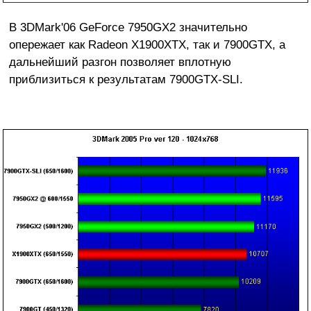
В 3DMark'06 GeForce 7950GX2 значительно
опережает как Radeon X1900XTX, так и 7900GTX, а
дальнейший разгон позволяет вплотную
приблизиться к результатам 7900GTX-SLI.