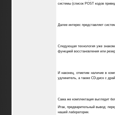
системы (список POST кодов привед
Далее интерес представляет систем
Следующая технология уже знакома
функцией восстановления или резер
И наконец, отметим наличие в ком
удлинитель, а также CD-диск с дра
Сама же комплектация выглядит бог
Итак, предварительный вывод: пере
нашей лаборатории.