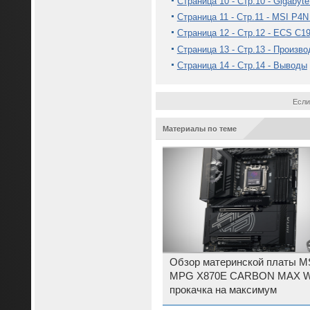
Страница 10 - Стр.10 - Gigabyte
Страница 11 - Стр.11 - MSI P4
Страница 12 - Стр.12 - ECS C19
Страница 13 - Стр.13 - Произв
Страница 14 - Стр.14 - Выводы
Если
Материалы по теме
Обзор материнской платы M
MPG X870E CARBON MAX WI
прокачка на максимум