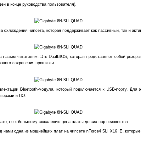
ен в конце руководства пользователя).
а охлаждения чипсета, которая поддерживает как пассивный, так и акт
 нашим читателям. Это DualBIOS, которая представляет собой резер
вного сохранения прошивки.
плектации Bluetooth-модуля, который подключается к USB-порту. Для 
йверами и ПО.
ато, но к большому сожалению цена платы до сих пор неизвестна.
д нами одна из мощнейших плат на чипсете nForce4 SLI X16 IE, которы