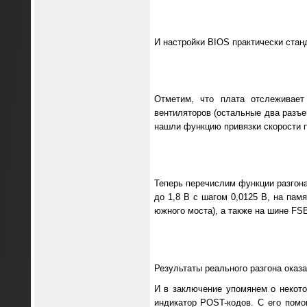
И настройки BIOS практически стан
Отметим, что плата отслеживает
вентиляторов (остальные два разъе
нашли функцию привязки скорости п
Теперь перечислим функции разгона
до 1,8 В с шагом 0,0125 В, на памя
южного моста), а также на шине FSB
Результаты реального разгона оказа
И в заключение упомянем о некот
индикатор POST-кодов. С его пом