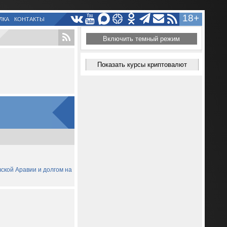
18+
ЛКА
КОНТАКТЫ
Включить темный режим
Показать курсы криптовалют
вской Аравии и долгом на