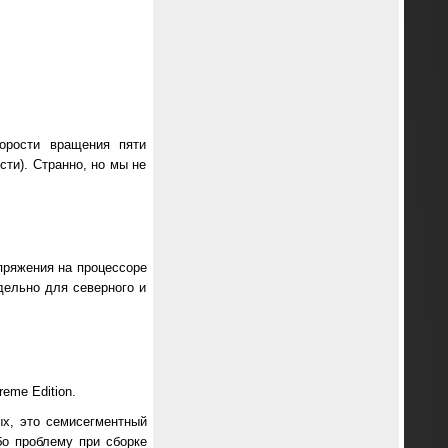
орости вращения пяти
сти). Странно, но мы не
пряжения на процессоре
здельно для северного и
eme Edition.
х, это семисегментный
о проблему при сборке