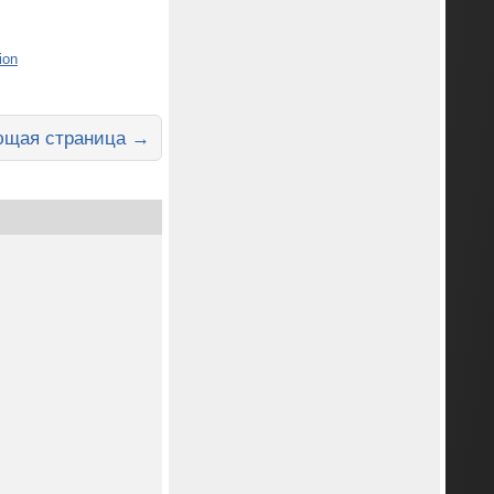
ion
щая страница →