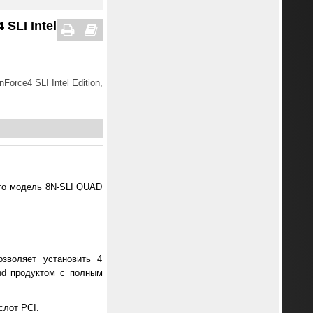
SLI Intel
rce4 SLI Intel Edition,
Это модель 8N-SLI QUAD
зволяет установить 4
nd продуктом с полным
слот PCI.