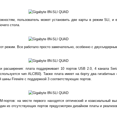
жностям, пользователь может установить две карты в режим SLI, и 
очего стола.
от режим. Все работало просто замечательно, особенно с двухъядерны
 расширения: плата поддерживает 10 портов USB 2.0, 4 канала Seria
используется чип ALC850). Также плата имеет на борту два гигабитных
 шины Firewire c поддержкой 3 соответствующих портов.
-портов: на месте первого находятся оптический и коаксиальный вы
 Один из отсутствующих портов предусмотрен дизайном платы и реализо