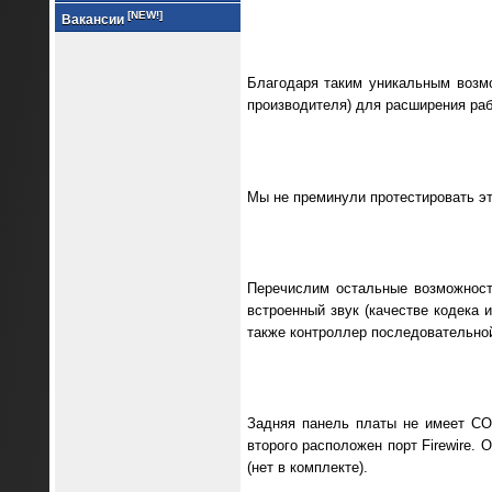
[NEW!]
Вакансии
Благодаря таким уникальным возмо
производителя) для расширения раб
Мы не преминули протестировать эт
Перечислим остальные возможности
встроенный звук (качестве кодека 
также контроллер последовательной
Задняя панель платы не имеет COM
второго расположен порт Firewire.
(нет в комплекте).