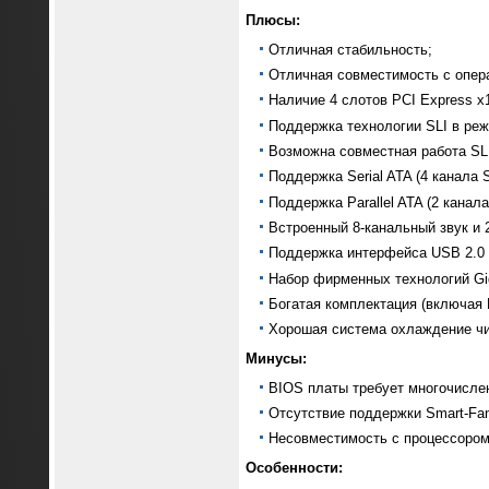
Плюсы:
Отличная стабильность;
Отличная совместимость с опер
Наличие 4 слотов PCI Express x
Поддержка технологии SLI в реж
Возможна совместная работа SLI
Поддержка Serial ATA (4 канала S
Поддержка Parallel ATA (2 канала
Встроенный 8-канальный звук и 
Поддержка интерфейса USB 2.0 (1
Набор фирменных технологий Gig
Богатая комплектация (включая B
Хорошая система охлаждение чи
Минусы:
BIOS платы требует многочисле
Отсутствие поддержки Smart-Fa
Несовместимость с процессором
Особенности: