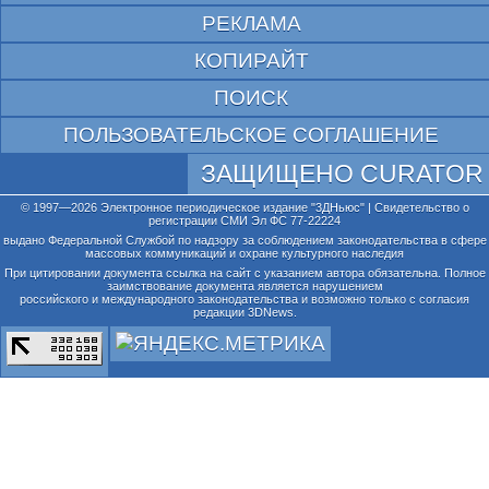
РЕКЛАМА
КОПИРАЙТ
ПОИСК
ПОЛЬЗОВАТЕЛЬСКОЕ СОГЛАШЕНИЕ
ЗАЩИЩЕНО CURATOR
© 1997—2026 Электронное периодическое издание "3ДНьюс" | Свидетельство о
регистрации СМИ Эл ФС 77-22224
выдано Федеральной Службой по надзору за соблюдением законодательства в сфере
массовых коммуникаций и охране культурного наследия
При цитировании документа ссылка на сайт с указанием автора обязательна. Полное
заимствование документа является нарушением
российского и международного законодательства и возможно только с согласия
редакции 3DNews.