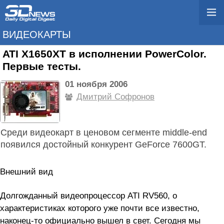
ВИДЕОКАРТЫ
ATI X1650XT в исполнении PowerColor.
Первые тесты.
01 ноября 2006
Дмитрий Софронов
Среди видеокарт в ценовом сегменте middle-end
появился достойный конкурент GeForce 7600GT.
Внешний вид
Долгожданный видеопроцессор ATI RV560, о
характеристиках которого уже почти все известно,
наконец-то официально вышел в свет. Сегодня мы