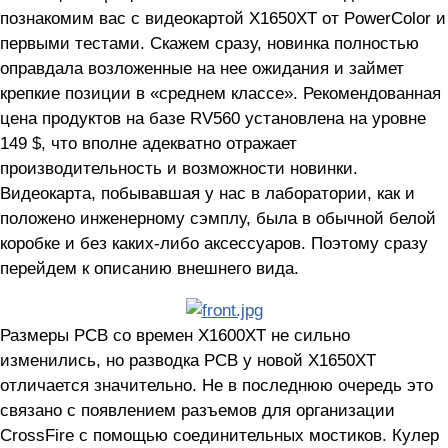
познакомим вас с видеокартой X1650XT от PowerColor и
первыми тестами. Скажем сразу, новинка полностью
оправдала возложенные на нее ожидания и займет
крепкие позиции в «среднем классе». Рекомендованная
цена продуктов на базе RV560 установлена на уровне
149 $, что вполне адекватно отражает
производительность и возможности новинки.
Видеокарта, побывавшая у нас в лаборатории, как и
положено инженерному сэмплу, была в обычной белой
коробке и без каких-либо аксессуаров. Поэтому сразу
перейдем к описанию внешнего вида.
Размеры PCB со времен X1600XT не сильно
изменились, но разводка PCB у новой X1650XT
отличается значительно. Не в последнюю очередь это
связано с появлением разъемов для организации
CrossFire с помощью соединительных мостиков. Кулер