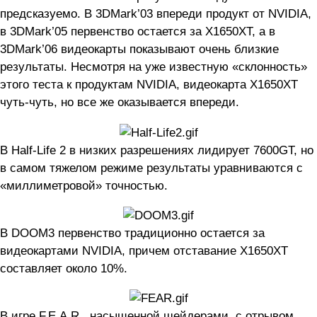
предсказуемо. В 3DMark’03 впереди продукт от NVIDIA,
в 3DMark’05 первенство остается за X1650XT, а в
3DMark’06 видеокарты показывают очень близкие
результаты. Несмотря на уже известную «склонность»
этого теста к продуктам NVIDIA, видеокарта X1650XT
чуть-чуть, но все же оказывается впереди.
В Half-Life 2 в низких разрешениях лидирует 7600GT, но
в самом тяжелом режиме результаты уравниваются с
«миллиметровой» точностью.
В DOOM3 первенство традиционно остается за
видеокартами NVIDIA, причем отставание X1650XT
составляет около 10%.
В игре F.E.A.R., насыщенной шейдерами, с отрывом