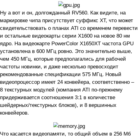
Ну а вот и он, долгожданный RV560. Как видите, на
маркировке чипа присутствует суффикс XT, что может
свидетельствовать о планах ATI со временем перевести
и остальные видеокарты серии X1600 на новое 80 нм
ядро. На видеокарте PowerColor X1650XT частота GPU
установлена в 600 МГц ровно. Это значительно выше,
чем 450 МГц, которые предполагались для рабочей
частоты новинки, и даже несколько превосходит
рекомендованные спецификации 575 МГц. Новый
видеопроцессор имеет 24 конвейера, соответственно –
8 текстурных модулей (компания ATI по-прежнему
придерживается соотношения 3:1 в количестве
шейдерных/текстурных блоков), и 8 вершинных
конвейеров.
Что касается видеопамяти, то общий объем в 256 Мб