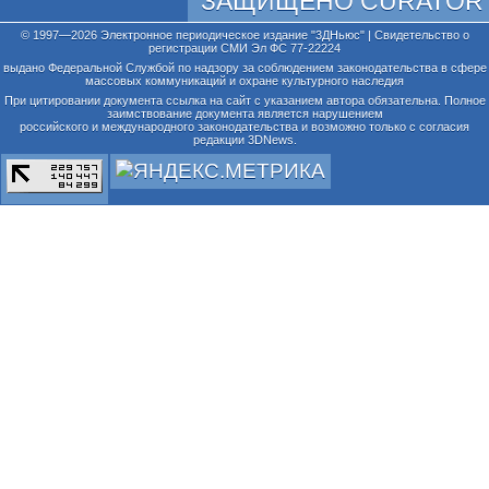
ЗАЩИЩЕНО CURATOR
© 1997—2026 Электронное периодическое издание "3ДНьюс" | Свидетельство о
регистрации СМИ Эл ФС 77-22224
выдано Федеральной Службой по надзору за соблюдением законодательства в сфере
массовых коммуникаций и охране культурного наследия
При цитировании документа ссылка на сайт с указанием автора обязательна. Полное
заимствование документа является нарушением
российского и международного законодательства и возможно только с согласия
редакции 3DNews.