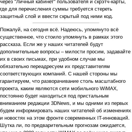
через "Личный кабинет" пользователя и скрэтч-карты,
где для перечисления суммы требуется стереть
защитный слой и ввести скрытый под ними код.
Пожалуй, на сегодня всё. Надеюсь, упомянуто всё
существенное, что стоило упомянуть в рамках этого
рассказа. Если же у наших читателей будут
дополнительные вопросы – милости просим, задавайте
их в своих письмах, при удобном случае мы
обязательно переадресуем их представителям
соответствующих компаний. С нашей стороны мы
гарантируем, что разворачивание столь масштабного
проекта, каким являются сети мобильного WiMAX,
постоянно будет находиться под пристальным
вниманием редакции 3DNews, и мы одними из первых
будем информировать наших читателей об изменениях
и новостях на этом фронте современных IT-инноваций.
Шутка ли, по предварительным прогнозам ожидается,