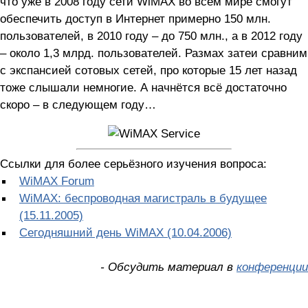
что уже в 2008 году сети WiMAX во всём мире смогут
обеспечить доступ в Интернет примерно 150 млн.
пользователей, в 2010 году – до 750 млн., а в 2012 году
– около 1,3 млрд. пользователей. Размах затеи сравним
с экспансией сотовых сетей, про которые 15 лет назад
тоже слышали немногие. А начнётся всё достаточно
скоро – в следующем году…
Ссылки для более серьёзного изучения вопроса:
WiMAX Forum
WiMAX: беспроводная магистраль в будущее
(15.11.2005)
Сегодняшний день WiMAX (10.04.2006)
- Обсудить материал в
конференции