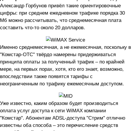
Александр Горбунов привёл такие ориентировочные
цифры: при среднем ежедневном трафике порядка 30
Мб можно рассчитывать, что среднемесячная плата
составить что-то около 20 долларов.
Именно среднемесячная, а не ежемесячная, поскольку в
"Комстар-ОТС" твёрдо намерены придерживаться
принципа оплаты за полученный трафик – по крайней
мере, на первых порах, хотя, кто его знает, возможно,
впоследствии также появятся тарифы с
неограниченным по трафику ежемесячным доступом.
Уже известно, каким образом будет производиться
оплата услуг доступа к сети WiMAX компании
"Комстар". Абонентам ADSL-доступа "Стрим" отлично
известны оба способа – это перечисление средств