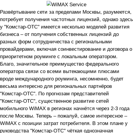
Развёртывание сети за пределами Москвы, разумеется,
потребует получения частотных лицензий, однако здесь
у "Комстар-ОТС" имеется несколько моделей развития
бизнеса – от получения собственных лицензий до
разных форм сотрудничества с региональными
провайдерами, включая соинвестирование и договора о
приоритетном роуминге с локальным оператором.
Благо, значительное преимущество федерального
оператора связи со всеми вытекающими плюсами
вроде международного роуминга, несомненно, будет
весьма интересно для региональных партнёров
"Комстар-ОТС". По прогнозам представителей
"Комстар-ОТС", существенное развитие сетей
мобильного WiMAX в регионах начнётся через 2-3 года
после Москвы. Теперь – пожалуй, самое интересное –
WiMAX с позиции затрат потребителя. В этом плане у
руководства "Комстар-ОТС" чёткая однозначная