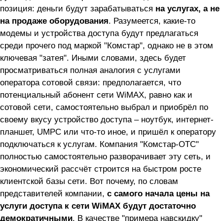
позиция: деньги будут зарабатываться
на услугах, а не
на продаже оборудования
. Разумеется, какие-то
модемы и устройства доступа будут предлагаться
среди прочего под маркой "Комстар", однако не в этом
ключевая "затея". Иными словами, здесь будет
просматриваться полная аналогия с услугами
оператора сотовой связи: предполагается, что
потенциальный абонент сети WiMAX, равно как и
сотовой сети, самостоятельно выбрал и приобрёл по
своему вкусу устройство доступа – ноутбук, интернет-
планшет, UMPC или что-то иное, и пришёл к оператору
подключаться к услугам. Компания "Комстар-ОТС"
полностью самостоятельно разворачивает эту сеть, и
экономический рассчёт строится на быстром росте
клиентской базы сети. Вот почему, по словам
представителей компании,
с самого начала цены на
услуги доступа к сети WiMAX будут достаточно
демократичными
. В качестве "примера навскидку"