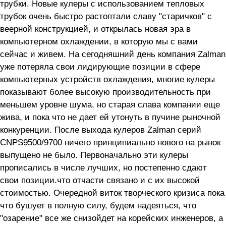
трубки. Новые кулеры с использованием тепловых
трубок очень быстро растоптали славу "старичков" с
веерной конструкцией, и открылась новая эра в
компьютерном охлаждении, в которую мы с вами
сейчас и живем. На сегодняшний день компания Zalman
уже потеряла свои лидирующие позиции в сфере
компьютерных устройств охлаждения, многие кулеры
показывают более высокую производительность при
меньшем уровне шума, но старая слава компании еще
жива, и пока что не дает ей утонуть в пучине рыночной
конкуренции. После выхода кулеров Zalman серий
CNPS9500/9700 ничего принципиально нового на рынок
выпущено не было. Первоначально эти кулеры
прописались в числе лучших, но постепенно сдают
свои позиции.что отчасти связано и с их высокой
стоимостью. Очередной виток творческого кризиса пока
что бушует в полную силу, будем надеяться, что
"озарение" все же снизойдет на корейских инженеров, а