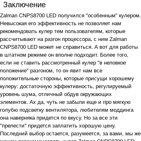
Заключение
Zalman CNPS8700 LED получился "особенным" кулером.
Невысокая его эффективность не позволяет нам
рекомендовать кулер тем пользователям, которые
рассчитывают на разгон процессора, с ним Zalman
CNPS8700 LED может не справиться. А вот для работы
в штатном режиме он вполне подходит. Более того,
если не ставить рассмотренный кулер "в неловкое
положение" разгоном, то он явит нам все
положительные стороны, которые присущи хорошему
кулеру: достаточную эффективность, регулируемый
уровень шума, отличный обдув окружающих
элементов. Ах да, чуть не забыли еще и про мягкую
голубю подсветку вентилятора, любителям моддинга
она наверняка придется по вкусу. Но за все эти
"прелести" придется заплатить хорошую цену.
Последний выбор остается, разумеется, за вами, мы же