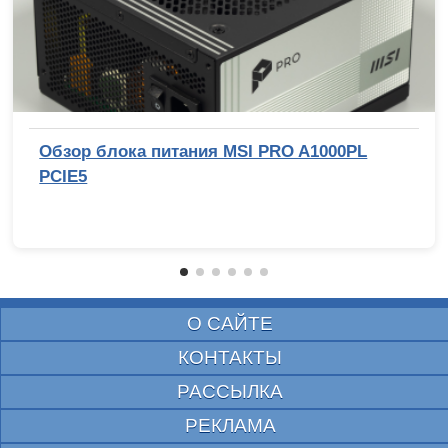
Обзор блока питания MSI PRO A1000PL
PCIE5
О САЙТЕ
КОНТАКТЫ
РАССЫЛКА
РЕКЛАМА