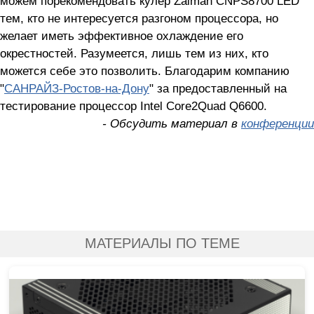
можем порекомендовать кулер Zalman CNPS8700 LED
тем, кто не интересуется разгоном процессора, но
желает иметь эффективное охлаждение его
окрестностей. Разумеется, лишь тем из них, кто
можется себе это позволить. Благодарим компанию
"
САНРАЙЗ-Ростов-на-Дону
" за предоставленный на
тестирование процессор Intel Core2Quad Q6600.
- Обсудить материал в
конференции
МАТЕРИАЛЫ ПО ТЕМЕ