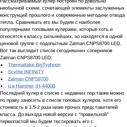
Рассматриваемый кулер построен по довольно
необычной схеме, сочетающей элементы заслуженных
конструкций прошлого и современные методики отвода
тепла. Сравнивать его мы будем с наиболее
популярными топовыми кулерами, которые хоть и
относятся к классу сильнейших, но находятся в одной
ценовой группе с подопытным Zalman CNPS8700 LED.
Вот так выглядит список сегодняшних соперников
Zalman CNPS8700 LED:
Thermaltake BigTyphoon
Scythe INFINITY
Zalman CNPS9700
Ice Hammer IH-4400B
Последний кулер в списке с недавних пор также можно
по праву заносить в список топовых кулеров, хотя его
стоимость в 1,5-2 раза ниже прочих представителей
класса. До выхода новой версии с "правильной"
термопастой мы будем тестировать его с