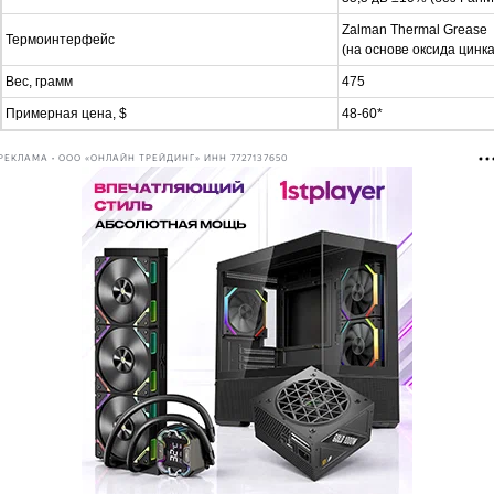
Zalman Thermal Grease
Термоинтерфейс
(на основе оксида цинка
Вес, грамм
475
Примерная цена, $
48-60*
РЕКЛАМА • ООО «ОНЛАЙН ТРЕЙДИНГ» ИНН 7727137650