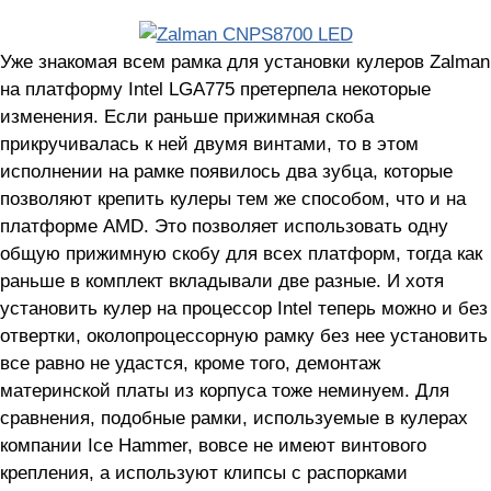
Уже знакомая всем рамка для установки кулеров Zalman
на платформу Intel LGA775 претерпела некоторые
изменения. Если раньше прижимная скоба
прикручивалась к ней двумя винтами, то в этом
исполнении на рамке появилось два зубца, которые
позволяют крепить кулеры тем же способом, что и на
платформе AMD. Это позволяет использовать одну
общую прижимную скобу для всех платформ, тогда как
раньше в комплект вкладывали две разные. И хотя
установить кулер на процессор Intel теперь можно и без
отвертки, околопроцессорную рамку без нее установить
все равно не удастся, кроме того, демонтаж
материнской платы из корпуса тоже неминуем. Для
сравнения, подобные рамки, используемые в кулерах
компании Ice Hammer, вовсе не имеют винтового
крепления, а используют клипсы с распорками