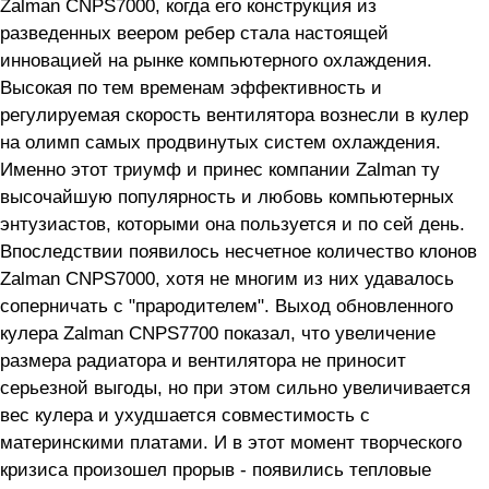
Zalman CNPS7000, когда его конструкция из
разведенных веером ребер стала настоящей
инновацией на рынке компьютерного охлаждения.
Высокая по тем временам эффективность и
регулируемая скорость вентилятора вознесли в кулер
на олимп самых продвинутых систем охлаждения.
Именно этот триумф и принес компании Zalman ту
высочайшую популярность и любовь компьютерных
энтузиастов, которыми она пользуется и по сей день.
Впоследствии появилось несчетное количество клонов
Zalman CNPS7000, хотя не многим из них удавалось
соперничать с "прародителем". Выход обновленного
кулера Zalman CNPS7700 показал, что увеличение
размера радиатора и вентилятора не приносит
серьезной выгоды, но при этом сильно увеличивается
вес кулера и ухудшается совместимость с
материнскими платами. И в этот момент творческого
кризиса произошел прорыв - появились тепловые