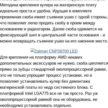
Методика крепления кулера на материнскую плату
идеально проста и удобна. Идущая в комплекте
прижимная скоба имеет съемное ушко с одной стороны,
что позволяет легко продеть скобу в проем между
основанием и радиатором. Далее скоба одевается на
фиксирующий шип в центральной части основания - и
можно возвращать съемное ушко на его законное место.
Для крепления на платформу AMD никаких
дополнительных аксессуаров не нужно, скоба цепляется
прямо за зубцы стандартной околопроцессорной рамки,
это не только упрощает процесс установки, но и
позволяет устанавливать кулер без демонтажа
материнской платы из недр системного блока. С
платформой Intel LGA775 все не так просто. Раз уж
околопроцессорной рамкой она не оборудована, ее
необходимо устанавливать отдельно.