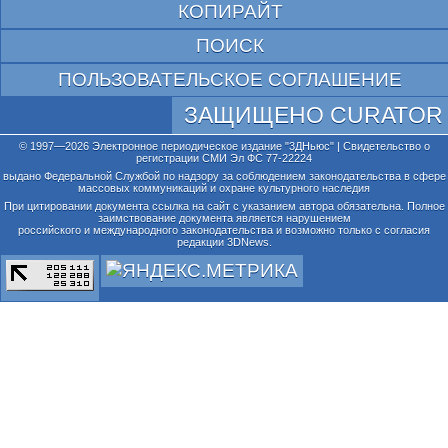
КОПИРАЙТ
ПОИСК
ПОЛЬЗОВАТЕЛЬСКОЕ СОГЛАШЕНИЕ
ЗАЩИЩЕНО CURATOR
© 1997—2026 Электронное периодическое издание "3ДНьюс" | Свидетельство о
регистрации СМИ Эл ФС 77-22224
выдано Федеральной Службой по надзору за соблюдением законодательства в сфере
массовых коммуникаций и охране культурного наследия
При цитировании документа ссылка на сайт с указанием автора обязательна. Полное
заимствование документа является нарушением
российского и международного законодательства и возможно только с согласия
редакции 3DNews.