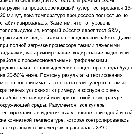
заметно сильнее других тестов. В режиме 100%
нагрузки на процессоре каждый кулер тестировался 15-
20 минут, пока температура процессора полностью не
стабилизировалась. Заметим, что тот уровень
тепловыделения, который обеспечивает тест S&M,
практически недостижим в повседневной работе. Даже
при полной загрузке процессора такими тяжелыми
задачами, как архивирование, кодирование видео или
работа с профессиональными графическими
редакторами, тепловыделение процессора всегда будет
на 20-50% ниже. Поэтому результаты тестирования
можно воспринимать как показатели кулеров в самых
критичных условиях; к примеру, в корпусе с очень
слабой вентиляцией или при высокой температуре
окружающей среды. Разумеется, все кулеры
тестировались в идентичных условиях при одной и той
же комнатной температуре, которая контролировалась
электронным термометром и равнялась 23°C.