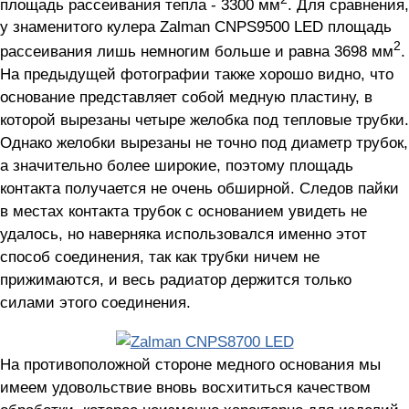
площадь рассеивания тепла - 3300 мм
. Для сравнения,
у знаменитого кулера Zalman CNPS9500 LED площадь
2
рассеивания лишь немногим больше и равна 3698 мм
.
На предыдущей фотографии также хорошо видно, что
основание представляет собой медную пластину, в
которой вырезаны четыре желобка под тепловые трубки.
Однако желобки вырезаны не точно под диаметр трубок,
а значительно более широкие, поэтому площадь
контакта получается не очень обширной. Следов пайки
в местах контакта трубок с основанием увидеть не
удалось, но наверняка использовался именно этот
способ соединения, так как трубки ничем не
прижимаются, и весь радиатор держится только
силами этого соединения.
На противоположной стороне медного основания мы
имеем удовольствие вновь восхититься качеством