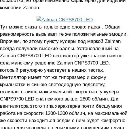
обработки, которое неизменно характерно для изделий
компании Zalman.
Тут можно сказать только одно слово: идеал. Общая
равномерность вызывает те же положительные эмоции.
Впрочем, по этому пункту кулеры под маркой Zalman
всегда получали высокие баллы. Установленный на
Zalman CNPS8700 LED вентилятор уже знаком нам по
флагманскому решению Zalman CNPS9700 LED,
который регулярно участвует в наших тестах.
Вентилятор имеет тот же типоразмер и форму
крыльчатки и синюю светодиодную подсветку,
отличаясь лишь максимальной скоростью: у кулера
CNPS9700 LED она немного выше, 2800 об/мин. Для
вентилятора этого типа характерна почти бесшумная
работа на скорости 1200-1300 об/мин, на максимальной
же скорости находиться рядом с ним будет комфортно
только для человека с серьезными нарушениям слуха.