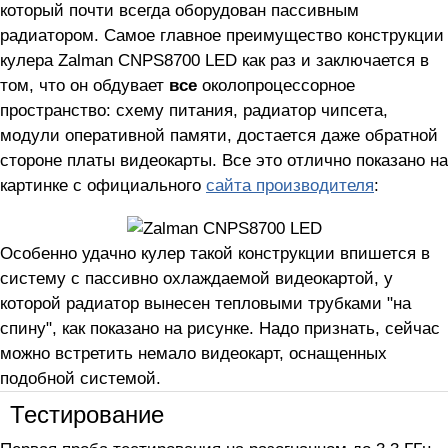
который почти всегда оборудован пассивным
радиатором. Самое главное преимущество конструкции
кулера Zalman CNPS8700 LED как раз и заключается в
том, что он обдувает
все
околопроцессорное
пространство: схему питания, радиатор чипсета,
модули оперативной памяти, достается даже обратной
стороне платы видеокарты. Все это отлично показано на
картинке с официального
сайта производителя
:
Особенно удачно кулер такой конструкции впишется в
систему с пассивно охлаждаемой видеокартой, у
которой радиатор вынесен тепловыми трубками "на
спину", как показано на рисунке. Надо признать, сейчас
можно встретить немало видеокарт, оснащенных
подобной системой.
Тестирование