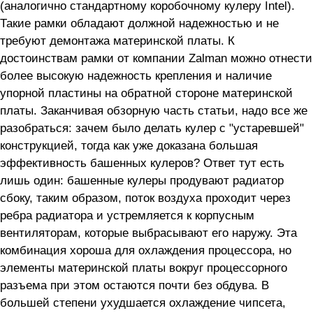
(аналогично стандартному коробочному кулеру Intel).
Такие рамки обладают должной надежностью и не
требуют демонтажа материнской платы. К
достоинствам рамки от компании Zalman можно отнести
более высокую надежность крепления и наличие
упорной пластины на обратной стороне материнской
платы. Заканчивая обзорную часть статьи, надо все же
разобраться: зачем было делать кулер с "устаревшей"
конструкцией, тогда как уже доказана большая
эффективность башенных кулеров? Ответ тут есть
лишь один: башенные кулеры продувают радиатор
сбоку, таким образом, поток воздуха проходит через
ребра радиатора и устремляется к корпусным
вентиляторам, которые выбрасывают его наружу. Эта
комбинация хороша для охлаждения процессора, но
элементы материнской платы вокруг процессорного
разъема при этом остаются почти без обдува. В
большей степени ухудшается охлаждение чипсета,