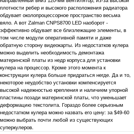
направленный вниз 120-мм вентилятор, из-за высокой
плотности ребер и высокого расположения радиатора
обдувает околопроцессорное пространство весьма
вяло. А вот Zalman CNPS8700 LED наоборот -
эффективно обдувает все близлежащие элементы, в
том числе модули оперативной памяти и даже
обратную сторону видеокарты. Из недостатков кулера
можно выделить необходимость демонтажа
материнской платы из недр корпуса для установки
кулера на процессор. Кроме этого момента к
конструкции кулера больше придраться негде. Да и то,
некоторое неудобство установки компенсируется
высокой надежностью крепления и наличием упорной
пластины позади материнской платы, что уменьшает
деформацию текстолита. Гораздо более серьезным
недостатком кулера можно назвать его цену: за $49-60
можно выбрать почти любой из существующих
суперкулеров.