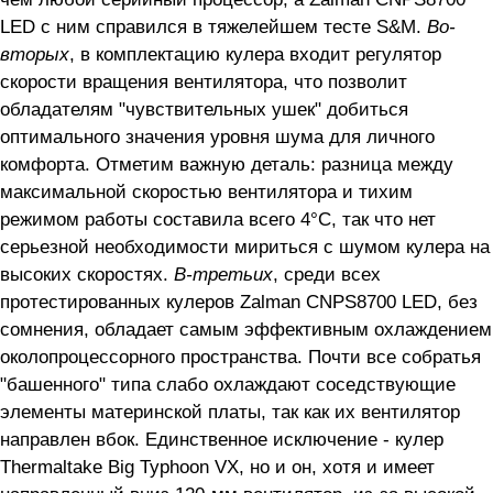
LED с ним справился в тяжелейшем тесте S&M.
Во-
вторых
, в комплектацию кулера входит регулятор
скорости вращения вентилятора, что позволит
обладателям "чувствительных ушек" добиться
оптимального значения уровня шума для личного
комфорта. Отметим важную деталь: разница между
максимальной скоростью вентилятора и тихим
режимом работы составила всего 4°C, так что нет
серьезной необходимости мириться с шумом кулера на
высоких скоростях.
В-третьих
, среди всех
протестированных кулеров Zalman CNPS8700 LED, без
сомнения, обладает самым эффективным охлаждением
околопроцессорного пространства. Почти все собратья
"башенного" типа слабо охлаждают соседствующие
элементы материнской платы, так как их вентилятор
направлен вбок. Единственное исключение - кулер
Thermaltake Big Typhoon VX, но и он, хотя и имеет