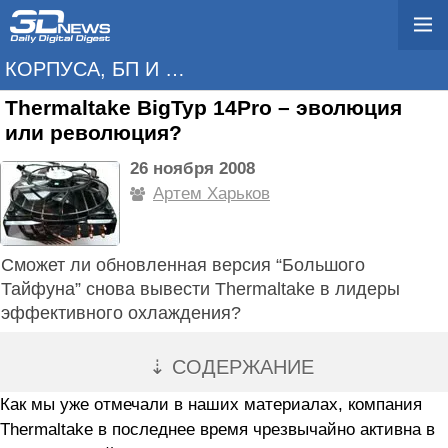
КОРПУСА, БП И ОХЛАЖДЕНИЕ
Thermaltake BigTyp 14Pro – эволюция
или революция?
26 ноября 2008
Артем Харьков
Сможет ли обновленная версия “Большого
Тайфуна” снова вывести Thermaltake в лидеры
эффективного охлаждения?
⇣ СОДЕРЖАНИЕ
Как мы уже отмечали в наших материалах, компания
Thermaltake в последнее время чрезвычайно активна в