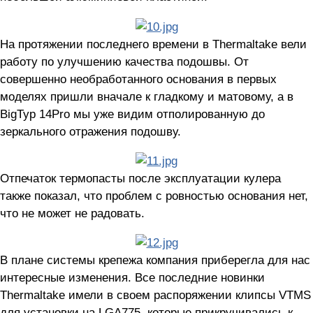
На протяжении последнего времени в Thermaltake вели
работу по улучшению качества подошвы. От
совершенно необработанного основания в первых
моделях пришли вначале к гладкому и матовому, а в
BigTyp 14Pro мы уже видим отполированную до
зеркального отражения подошву.
Отпечаток термопасты после эксплуатации кулера
также показал, что проблем с ровностью основания нет,
что не может не радовать.
В плане системы крепежа компания приберегла для нас
интересные изменения. Все последние новинки
Thermaltake имели в своем распоряжении клипсы VTMS
для установки на LGA775, которые прикручивались к