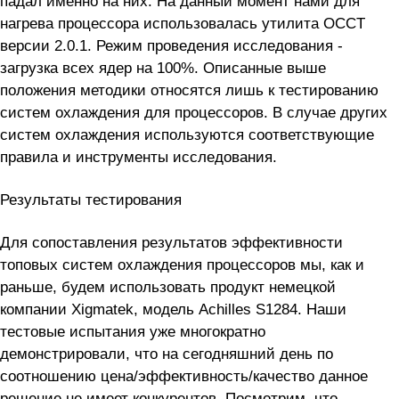
падал именно на них. На данный момент нами для
нагрева процессора использовалась утилита OCCT
версии 2.0.1. Режим проведения исследования -
загрузка всех ядер на 100%. Описанные выше
положения методики относятся лишь к тестированию
систем охлаждения для процессоров. В случае других
систем охлаждения используются соответствующие
правила и инструменты исследования.
Результаты тестирования
Для сопоставления результатов эффективности
топовых систем охлаждения процессоров мы, как и
раньше, будем использовать продукт немецкой
компании Xigmatek, модель Achilles S1284. Наши
тестовые испытания уже многократно
демонстрировали, что на сегодняшний день по
соотношению цена/эффективность/качество данное
решение не имеет конкурентов. Посмотрим, что