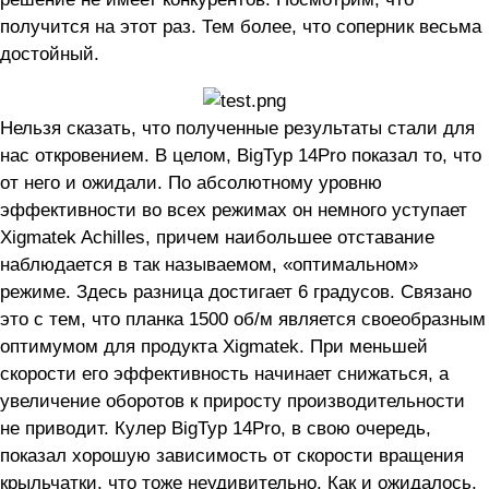
получится на этот раз. Тем более, что соперник весьма
достойный.
Нельзя сказать, что полученные результаты стали для
нас откровением. В целом, BigTyp 14Pro показал то, что
от него и ожидали. По абсолютному уровню
эффективности во всех режимах он немного уступает
Xigmatek Achilles, причем наибольшее отставание
наблюдается в так называемом, «оптимальном»
режиме. Здесь разница достигает 6 градусов. Связано
это с тем, что планка 1500 об/м является своеобразным
оптимумом для продукта Xigmatek. При меньшей
скорости его эффективность начинает снижаться, а
увеличение оборотов к приросту производительности
не приводит. Кулер BigTyp 14Pro, в свою очередь,
показал хорошую зависимость от скорости вращения
крыльчатки, что тоже неудивительно. Как и ожидалось,