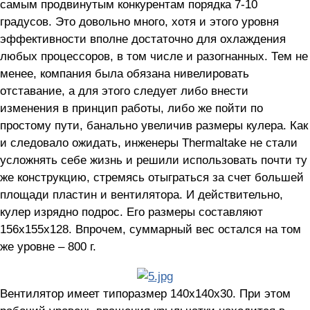
самым продвинутым конкурентам порядка 7-10
градусов. Это довольно много, хотя и этого уровня
эффективности вполне достаточно для охлаждения
любых процессоров, в том числе и разогнанных. Тем не
менее, компания была обязана нивелировать
отставание, а для этого следует либо внести
изменения в принцип работы, либо же пойти по
простому пути, банально увеличив размеры кулера. Как
и следовало ожидать, инженеры Thermaltake не стали
усложнять себе жизнь и решили использовать почти ту
же конструкцию, стремясь отыграться за счет большей
площади пластин и вентилятора. И действительно,
кулер изрядно подрос. Его размеры составляют
156x155x128. Впрочем, суммарный вес остался на том
же уровне – 800 г.
Вентилятор имеет типоразмер 140х140х30. При этом