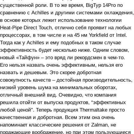
существенной роли. В то же время, BigTyp 14Pro по
сравнению с Achilles и другими системами охлаждения,
в основе которых лежит использование технологии
Heat-Pipe Direct Touch, отлично себя проявит на любых
процессорах, в том числе и на 45 нм Yorkfield от Intel.
Тогда как у Achilles и ему подобных в таком случае
эффективность будет несколько ниже. Одним словом,
новый «Тайфун» – это вряд ли рекордсмен в чем-то.
Его нельзя назвать очень эффективным, нельзя его
назвать и дешевым. Это скорее добротная
совокупность качеств – достойная производительность,
низкий уровень шума на минимальных оборотах,
отличный внешний вид. Очевидно, что компания
решила отойти от выпуска продуктов, “эффективных
любой ценой”. Теперь продукция Thermaltake просто
качественная и добротная. Всем этим она очень
напоминает классические решения от Zalman, не
поражающие воображение, но при этом пользующиеся