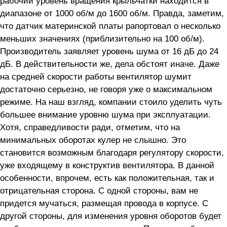
рабочий уровень вращения крыльчатки находится в
диапазоне от 1000 об/м до 1600 об/м. Правда, заметим,
что датчик материнской платы рапортовал о несколько
меньших значениях (приблизительно на 100 об/м).
Производитель заявляет уровень шума от 16 дБ до 24
дБ. В действительности же, дела обстоят иначе. Даже
на средней скорости работы вентилятор шумит
достаточно серьезно, не говоря уже о максимальном
режиме. На наш взгляд, компании стоило уделить чуть
большее внимание уровню шума при эксплуатации.
Хотя, справедливости ради, отметим, что на
минимальных оборотах кулер не слышно. Это
становится возможным благодаря регулятору скорости,
уже входящему в конструктив вентилятора. В данной
особенности, впрочем, есть как положительная, так и
отрицательная сторона. С одной стороны, вам не
придется мучаться, размещая провода в корпусе. С
другой стороны, для изменения уровня оборотов будет