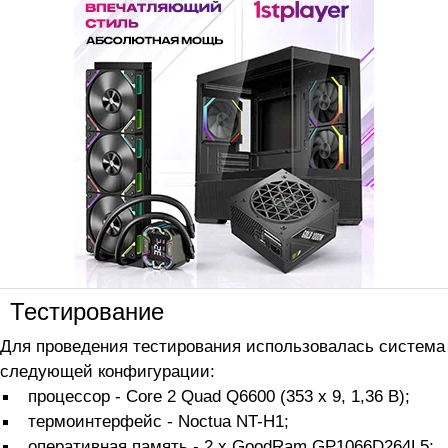
Тестирование
Для проведения тестирования использовалась система
следующей конфигурации:
процессор - Core 2 Quad Q6600 (353 x 9, 1,36 В);
термоинтерфейс - Noctua NT-H1;
оперативная память - 2 x GoodRam GP1066D264L5;