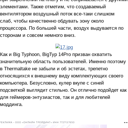
элементами. Также отметим, что создаваемый
вентилятором воздушный поток все-таки слишком
слаб, чтобы качественно обдувать зону около
процессора. По большей части, воздух выдувается по
сторонам и совсем немного вниз.
Как и Big Typhoon, BigTyp 14Pro призван охватить
значительную область пользователей. Именно поэтому
в Thermaltake не забыли и об эстетах, трепетно
относящихся к внешнему виду комплектующих своего
компьютера. Безусловно, кулер вкупе с синей
подсветкой выглядит стильно. Он отлично подойдет как
для геймеров-энтузиастов, так и для любителей
моддинга.
РЕКЛАМА • ООО «ОНЛАЙН ТРЕЙДИНГ» ИНН 7727137650