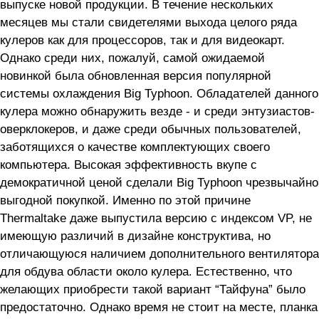
выпуске новой продукции. В течение нескольких
месяцев мы стали свидетелями выхода целого ряда
кулеров как для процессоров, так и для видеокарт.
Однако среди них, пожалуй, самой ожидаемой
новинкой была обновленная версия популярной
системы охлаждения Big Typhoon. Обладателей данного
кулера можно обнаружить везде - и среди энтузиастов-
оверклокеров, и даже среди обычных пользователей,
заботящихся о качестве комплектующих своего
компьютера. Высокая эффективность вкупе с
демократичной ценой сделали Big Typhoon чрезвычайно
выгодной покупкой. Именно по этой причине
Thermaltake даже выпустила версию с индексом VP, не
имеющую различий в дизайне конструктива, но
отличающуюся наличием дополнительного вентилятора
для обдува области около кулера. Естественно, что
желающих приобрести такой вариант “Тайфуна” было
предостаточно. Однако время не стоит на месте, планка