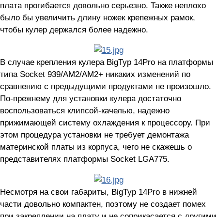
плата прогибается довольно серьезно. Также неплохо
было бы увеличить длину ножек крепежных рамок,
чтобы кулер держался более надежно.
В случае крепления кулера BigTyp 14Pro на платформы
типа Socket 939/AM2/AM2+ никаких изменений по
сравнению с предыдущими продуктами не произошло.
По-прежнему для установки кулера достаточно
воспользоваться клипсой-качелью, надежно
прижимающей систему охлаждения к процессору. При
этом процедура установки не требует демонтажа
материнской платы из корпуса, чего не скажешь о
представителях платформы Socket LGA775.
Несмотря на свои габариты, BigTyp 14Pro в нижней
части довольно компактен, поэтому не создает помех
при закреплении на плату и не соприкасается с другими