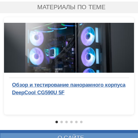
МАТЕРИАЛЫ ПО ТЕМЕ
Обзор и тестирование панорамного корпуса
DeepCool CG590U 5F
О САЙТЕ