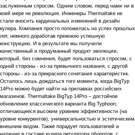
заслуженным спросом. Одним словом, перед нами ни в
коей мере не революция. Инженеры Thermaltake не
стали вносить кардинальных изменений в дизайн
кулера. Компания просто положилась на успех прошлых
лет, немного доработав прежнюю успешную
конструкцию. И в результате мы получили
качественный и продуманный продукт эволюции,
который, без сомнения, будет пользоваться спросом, с
одной стороны - из-за привычного названия, с другой
стороны - из-за прекрасного сочетания характеристик.
Осталось лишь дождаться того момента, когда BigTyp
14Pro можно будет найти на прилавках российских
магазинов. Thermaltake BigTyp 14Pro – достойное
обновление классического варианта Big Typhoon,
отличающееся высоким уровнем эффективности (на
уровне конкурентов), универсальностью и эстетическим
внешним видом. Также порадует пользователей и
наличие в составе кулера регулятора оборотов, с