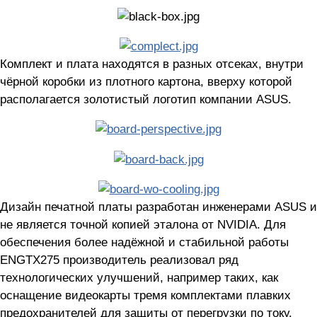
Комплект и плата находятся в разных отсеках, внутри
чёрной коробки из плотного картона, вверху которой
располагается золотистый логотип компании ASUS.
Дизайн печатной платы разработан инженерами ASUS и
не является точной копией эталона от NVIDIA. Для
обеспечения более надёжной и стабильной работы
ENGTX275 производитель реализовал ряд
технологических улучшений, например таких, как
оснащение видеокарты тремя комплектами плавких
предохранителей для защиты от перегрузки по току.