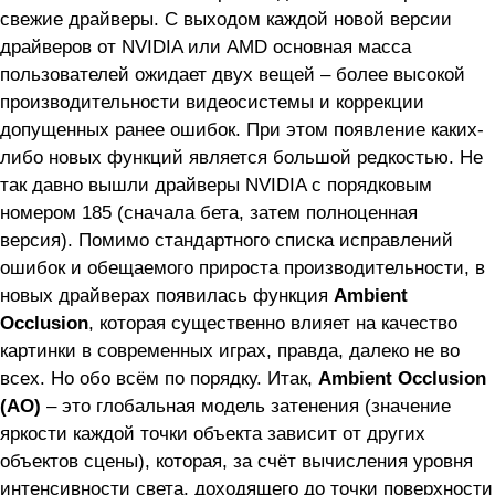
свежие драйверы. С выходом каждой новой версии
драйверов от NVIDIA или AMD основная масса
пользователей ожидает двух вещей – более высокой
производительности видеосистемы и коррекции
допущенных ранее ошибок. При этом появление каких-
либо новых функций является большой редкостью. Не
так давно вышли драйверы NVIDIA с порядковым
номером 185 (сначала бета, затем полноценная
версия). Помимо стандартного списка исправлений
ошибок и обещаемого прироста производительности, в
новых драйверах появилась функция
Ambient
Occlusion
, которая существенно влияет на качество
картинки в современных играх, правда, далеко не во
всех. Но обо всём по порядку. Итак,
Ambient Occlusion
(AO)
– это глобальная модель затенения (значение
яркости каждой точки объекта зависит от других
объектов сцены), которая, за счёт вычисления уровня
интенсивности света, доходящего до точки поверхности