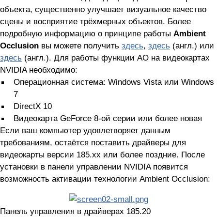
объекта, существенно улучшает визуальное качество
сцены и восприятие трёхмерных объектов. Более
подробную информацию о принципе работы
Ambient
Occlusion
вы можете получить
здесь
,
здесь
(англ.) или
здесь
(англ.). Для работы функции AO на видеокартах
NVIDIA необходимо:
Операционная система: Windows Vista или Windows
7
DirectX 10
Видеокарта GeForce 8-ой серии или более новая
Если ваш компьютер удовлетворяет данным
требованиям, остаётся поставить драйверы для
видеокарты версии 185.xx или более поздние. После
установки в панели управлении NVIDIA появится
возможность активации технологии Ambient Occlusion:
Панель управления в драйверах 185.20