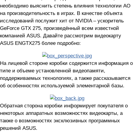
необходимо выяснить степень влияния технологии AO
на производительность в играх. В качестве объекта
исследований послужит хит от NVIDIA – ускоритель
GeForce GTX 275, произведённый всем известной
компанией ASUS. Давайте рассмотрим видеокарту
ASUS ENGTX275 более подробно:
На лицевой стороне коробки содержится информация о
типе и объеме установленной видеопамяти,
поддерживаемых технологиях, а также рассказывается
об особенностях используемой элементарной базы.
Обратная сторона коробки информирует покупателя о
некоторых аппаратных возможностях видеокарты, а
также о возможностях эксклюзивных программных
решений ASUS.