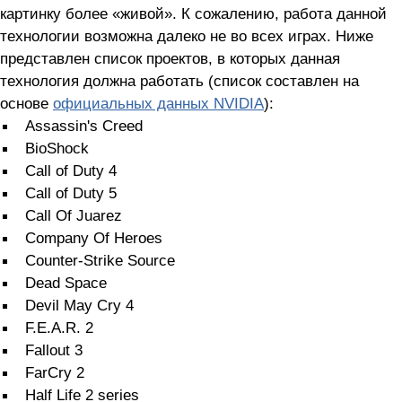
картинку более «живой». К сожалению, работа данной
технологии возможна далеко не во всех играх. Ниже
представлен список проектов, в которых данная
технология должна работать (список составлен на
основе
официальных данных NVIDIA
):
Assassin's Creed
BioShock
Call of Duty 4
Call of Duty 5
Call Of Juarez
Company Of Heroes
Counter-Strike Source
Dead Space
Devil May Cry 4
F.E.A.R. 2
Fallout 3
FarCry 2
Half Life 2 series