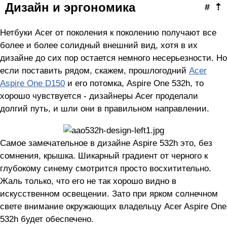
Дизайн и эргономика
#
⇡
Нетбуки Acer от поколения к поколению получают все
более и более солидный внешний вид, хотя в их
дизайне до сих пор остается немного несерьезности. Но
если поставить рядом, скажем, прошлогодний
Acer
Aspire One D150
и его потомка, Aspire One 532h, то
хорошо чувствуется - дизайнеры Acer проделали
долгий путь, и шли они в правильном направлении.
Самое замечательное в дизайне Aspire 532h это, без
сомнения, крышка. Шикарный градиент от черного к
глубокому синему смотрится просто восхитительно.
Жаль только, что его не так хорошо видно в
искусственном освещении. Зато при ярком солнечном
свете внимание окружающих владельцу Acer Aspire One
532h будет обеспечено.