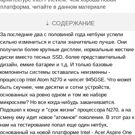
платформа, читайте в данном материале
⇣ СОДЕРЖАНИЕ
За последние два с половиной года нетбуки успели
сильно измениться и стали значительно лучше. Они
получили более крупные дисплеи, нормальные жесткие
диски вместо тесных SSD, более представительный
дизайн, емкие батареи и т.д. И только базовые
компоненты системы оставались неизменны -
процессор Intel Atom N270 и чипсет 945GSE. Что может
быть скучнее, чем десятки и сотни устройств,
основанных на ровно одном и том же наборе
микросхем? Но все когда-нибудь заканчивается.
Подошел к концу и "срок жизни" процессора N270, а на
смену ему идет новое "атомное" поколение. В этот раз к
нам на тестирование попал еще один нетбук,
основанный на новой платформе Intel - Acer Aspire One