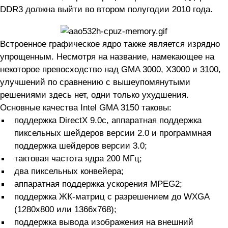
DDR3 должна выйти во втором полугодии 2010 года.
Встроенное графическое ядро также является изрядно
упрощенным. Несмотря на название, намекающее на
некоторое превосходство над GMA 3000, X3000 и 3100,
улучшений по сравнению с вышеупомянутыми
решениями здесь нет, одни только ухудшения.
Основные качества Intel GMA 3150 таковы:
поддержка DirectX 9.0c, аппаратная поддержка
пиксельных шейдеров версии 2.0 и программная
поддержка шейдеров версии 3.0;
тактовая частота ядра 200 МГц;
два пиксельных конвейера;
аппаратная поддержка ускорения MPEG2;
поддержка ЖК-матриц с разрешением до WXGA
(1280х800 или 1366х768);
поддержка вывода изображения на внешний