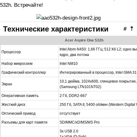
532h. Встречайте!
Технические характеристики
#
⇡
Acer Aspire One 532h
Intel Atom N450: 1,66 ГГц; 512 Кб L2; одно 
Процессор
ядро, два потока
Набор микросхем
Intel NM10
Графический контроллер
Интегрированный в процессор, Intel GMA 3
10,1 дюйма, 1024х600, глянцевое покрытие
Экран
(Samsung LTN101NT02)
Оперативная память
2 Гб, DDR2-667
Жесткий диск
250 Гб, SATA II, 5400 об/мин (Western Digit
Оптический привод
отсутствует
Разъемы для карт памяти
SD/MMC/xD/MS/MS Pro
3х USB 2.0
1x VGA (D-Sub)