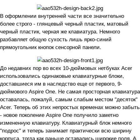
В оформлении внутренней части все значительно
более строго - глянцевый черный пластик, матовый
черный пластик, черная же клавиатура. Немного
разбавляет общую сухость лишь ярко-синий
прямоугольник кнопок сенсорной панели.
До недавних пор во всех 10-дюймовых нетбуках Acer
использовались одинаковые клавиатурные блоки,
доставшиеся им в наследство еще от первого, 9-
дюймового Aspire One. Не самая просторная клавиатура
оставалась, пожалуй, самым слабым местом "десяток"
Acer. Теперь об этих непростых временах можно забыть
- новое поколение Aspire One получило заметно
измененную клавиатуру. Клавиатурный блок немного
"подрос" и теперь занимает практически всю ширину
корпуса, тогда как раньше оставались широкие поля. А