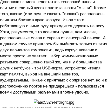
Дополняют список недостатков сенсорной панели
слитые в единый кусок пластика кнопки "мыши". Кроме
того, кнопки (или лучше сказать "кнопка") расположены
слишком близко к краю корпуса. Из-за этого
работающую с ними руку приходится держать на весу.
Хотя, разумеется, это все-таки лучше, чем кнопки,
расположенные слева и справа от сенсорной панели. А
в данном случае пришлось бы выбирать только из этих
двух вариантов компоновки, ведь корпус невелик и
места просто не хватает. Набор коммуникационных
разъемов совершенно такой же, как и у большинства
других нетбуков - три USB-порта, устройство чтения
карт памяти, выход на внешний монитор,
аудиоразъемы. Никаких приятных сюрпризов нет, но и к
расположению портов не придерешься - пользоваться
всеми доступными разъемами вполне удобно.