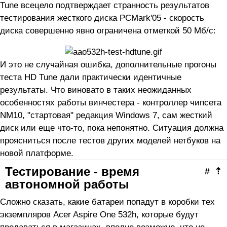
Tune всецело подтверждает странность результатов
тестирования жесткого диска PCMark'05 - скорость
диска совершенно явно ограничена отметкой 50 Мб/с:
И это не случайная ошибка, дополнительные прогоны
теста HD Tune дали практически идентичные
результаты. Что виновато в таких неожиданных
особенностях работы винчестера - контроллер чипсета
NM10, "стартовая" редакция Windows 7, сам жесткий
диск или еще что-то, пока непонятно. Ситуация должна
проясниться после тестов других моделей нетбуков на
новой платформе.
Тестирование - время
#
⇡
автономной работы
Сложно сказать, какие батареи попадут в коробки тех
экземпляров Acer Aspire One 532h, которые будут