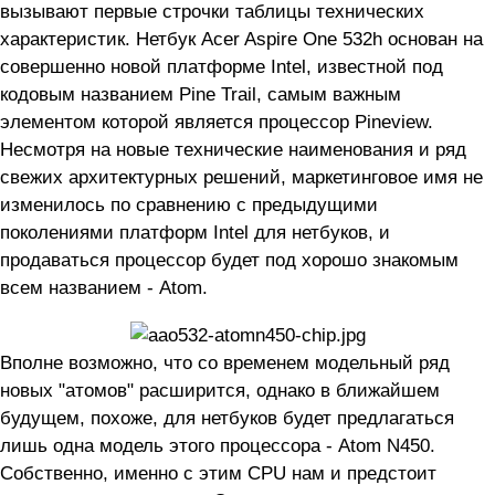
вызывают первые строчки таблицы технических
характеристик. Нетбук Acer Aspire One 532h основан на
совершенно новой платформе Intel, известной под
кодовым названием Pine Trail, самым важным
элементом которой является процессор Pineview.
Несмотря на новые технические наименования и ряд
свежих архитектурных решений, маркетинговое имя не
изменилось по сравнению с предыдущими
поколениями платформ Intel для нетбуков, и
продаваться процессор будет под хорошо знакомым
всем названием - Atom.
Вполне возможно, что со временем модельный ряд
новых "атомов" расширится, однако в ближайшем
будущем, похоже, для нетбуков будет предлагаться
лишь одна модель этого процессора - Atom N450.
Собственно, именно с этим CPU нам и предстоит