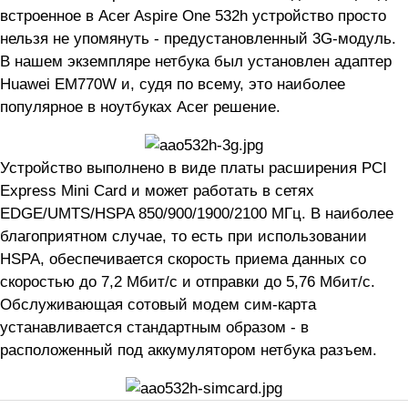
встроенное в Acer Aspire One 532h устройство просто
нельзя не упомянуть - предустановленный 3G-модуль.
В нашем экземпляре нетбука был установлен адаптер
Huawei EM770W и, судя по всему, это наиболее
популярное в ноутбуках Acer решение.
Устройство выполнено в виде платы расширения PCI
Express Mini Card и может работать в сетях
EDGE/UMTS/HSPA 850/900/1900/2100 МГц. В наиболее
благоприятном случае, то есть при использовании
HSPA, обеспечивается скорость приема данных со
скоростью до 7,2 Мбит/с и отправки до 5,76 Мбит/с.
Обслуживающая сотовый модем сим-карта
устанавливается стандартным образом - в
расположенный под аккумулятором нетбука разъем.