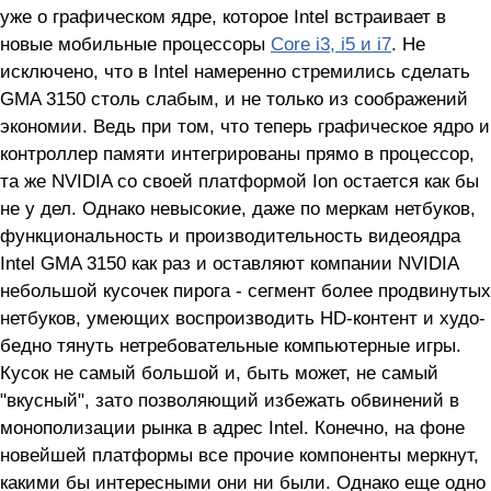
уже о графическом ядре, которое Intel встраивает в
новые мобильные процессоры
Core i3, i5 и i7
. Не
исключено, что в Intel намеренно стремились сделать
GMA 3150 столь слабым, и не только из соображений
экономии. Ведь при том, что теперь графическое ядро и
контроллер памяти интегрированы прямо в процессор,
та же NVIDIA со своей платформой Ion остается как бы
не у дел. Однако невысокие, даже по меркам нетбуков,
функциональность и производительность видеоядра
Intel GMA 3150 как раз и оставляют компании NVIDIA
небольшой кусочек пирога - сегмент более продвинутых
нетбуков, умеющих воспроизводить HD-контент и худо-
бедно тянуть нетребовательные компьютерные игры.
Кусок не самый большой и, быть может, не самый
"вкусный", зато позволяющий избежать обвинений в
монополизации рынка в адрес Intel. Конечно, на фоне
новейшей платформы все прочие компоненты меркнут,
какими бы интересными они ни были. Однако еще одно