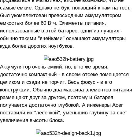
продаваться в магазинах, вполне возможно, что не
самые емкие. Однако нетбук, попавший к нам на тест,
был укомплектован превосходным аккумулятором
емкостью более 60 Втч. Элементы питания,
использованные в этой батарее, одни из лучших -
обычно такими "ячейками" оснащают аккумуляторы
куда более дорогих ноутбуков.
Аккумулятор очень емкий, но, в то же время,
достаточно компактный - в своем отсеке помещается
целиком и сзади не торчит. Весь фокус - в его
конструкции. Обычно два массива элементов питания
размещают друг за другом, поэтому и батарея
получается достаточно глубокой. А инженеры Acer
поставили их "лесенкой", уменьшив глубину за счет
увеличения высоты блока.