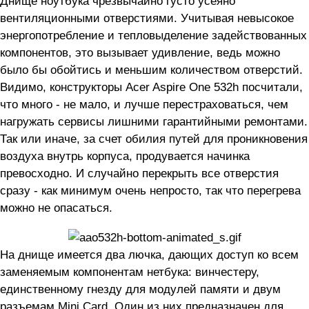
Днище ноутбука чрезвычайно густо усеяно
вентиляционными отверстиями. Учитывая невысокое
энергопотребление и тепловыделение задействованных
компонентов, это вызывает удивление, ведь можно
было бы обойтись и меньшим количеством отверстий.
Видимо, конструкторы Acer Aspire One 532h посчитали,
что много - не мало, и лучше перестраховаться, чем
нагружать сервисы лишними гарантийными ремонтами.
Так или иначе, за счет обилия путей для проникновения
воздуха внутрь корпуса, продувается начинка
превосходно. И случайно перекрыть все отверстия
сразу - как минимум очень непросто, так что перегрева
можно не опасаться.
На днище имеется два лючка, дающих доступ ко всем
заменяемым компонентам нетбука: винчестеру,
единственному гнезду для модулей памяти и двум
разъемам Mini Card. Один из них предназначен для