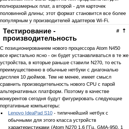
полноразмерных плат, а второй - для карточек
половинной длины; этот формат становится все более
популярным у производителей адаптеров Wi-Fi.
Тестирование -
#
⇡
производительность
С позиционированием нового процессора Atom N450
все кристально ясно - он будет устанавливаться в те же
устройства, в которые раньше ставили N270, то есть
преимущественно в обычные нетбуки с диагональю
дисплея 10 дюймов. Тем не менее, имеет смысл
сравнить производительность нового CPU с парой
альтернативных платформ. Поэтому в качестве
конкурентов сегодня будут фигурировать следующие
портативные компьютеры:
Lenovo IdeaPad S10
- типичнейший нетбук с
обычными для этого класса устройств
характеристиками (Atom N270 1,6 ГГц, GMA-950, 1