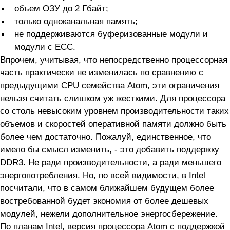
объем ОЗУ до 2 Гбайт;
только одноканальная память;
не поддерживаются буферизованные модули и
модули с ECC.
Впрочем, учитывая, что непосредственно процессорная
часть практически не изменилась по сравнению с
предыдущими CPU семейства Atom, эти ограничения
нельзя считать слишком уж жесткими. Для процессора
со столь невысоким уровнем производительности таких
объемов и скоростей оперативной памяти должно быть
более чем достаточно. Пожалуй, единственное, что
имело бы смысл изменить, - это добавить поддержку
DDR3. Не ради производительности, а ради меньшего
энергопотребления. Но, по всей видимости, в Intel
посчитали, что в самом ближайшем будущем более
востребованной будет экономия от более дешевых
модулей, нежели дополнительное энергосбережение.
По планам Intel, версия процессора Atom с поддержкой