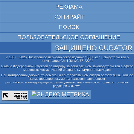
РЕКЛАМА
КОПИРАЙТ
ПОИСК
ПОЛЬЗОВАТЕЛЬСКОЕ СОГЛАШЕНИЕ
ЗАЩИЩЕНО CURATOR
© 1997—2026 Электронное периодическое издание "3ДНьюс" | Свидетельство о
регистрации СМИ Эл ФС 77-22224
выдано Федеральной Службой по надзору за соблюдением законодательства в сфере
массовых коммуникаций и охране культурного наследия
При цитировании документа ссылка на сайт с указанием автора обязательна. Полное
заимствование документа является нарушением
российского и международного законодательства и возможно только с согласия
редакции 3DNews.