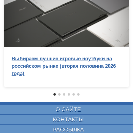
Выбираем лучшие игровые ноутбуки на
российском рынке (вторая половина 2026
года)
О САЙТЕ
КОНТАКТЫ
РАССЫЛКА