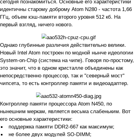
сегодня познакомиться. Основные его характеристики
идентичны старому доброму Atom N280 - частота 1,66
ГГц, объем кэш-памяти второго уровня 512 кб. На
первый взгляд, ничего нового.
Однако глубинные различия действительно велики.
Новый Intel Atom построен по модной нынче идеологии
System-on-Chip (система на чипе). Говоря по-простому,
это значит, что в одном кристалле объединены как
непосредственно процессор, так и "северный мост"
чипсета, то есть контроллер памяти и видеоадаптер.
Контроллер памяти процессора Atom N450, по
нынешним меркам, является весьма слабеньким. Вот
его основные характеристики:
поддержка памяти DDR2-667 как максимум;
не более двух модулей SO-DIMM;