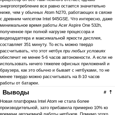
энергопотребление все равно остается значительно
ниже, чем у обычных Atom N270, работающих в связке
с древним чипсетом Intel 945GSE. Что интересно, даже
минимальное время работы Acer Aspire One 532h,
полученное при полной нагрузке процессора и
видеоадаптера и максимальной яркости дисплея,
составляет 351 минуту. То есть можно твердо
рассчитывать, что этот нетбук
при любых условиях
обеспечит не менее 5-6 часов автономности. А если не
использовать ничего тяжелее офисных приложений и
браузера, как это обычно и бывает с нетбуками, то не
менее твердо можно рассчитывать на 8-10 часов
работы от батареи.
Выводы
#
⇡
Новая платформа Intel Atom не стала более
производительной, зато прибавила примерно 10% ко
времени автономной работы нетбуков. Помимо этого,