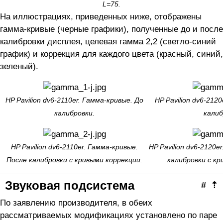
L=75.
На иллюстрациях, приведенных ниже, отображены
гамма-кривые (черные графики), полученные до и после
калибровки дисплея, целевая гамма 2,2 (светло-синий
график) и коррекция для каждого цвета (красный, синий,
зеленый).
HP Pavilion dv6-2110er. Гамма-кривые. До
HP Pavilion dv6-212
калибровки.
калиб
HP Pavilion dv6-2110er. Гамма-кривые.
HP Pavilion dv6-2120e
После калибровки с кривыми коррекции.
калибровки с кр
Звуковая подсистема
#
⇡
По заявлению производителя, в обеих
рассматриваемых модификациях установлено по паре