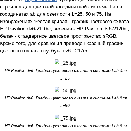
строился для цветовой координатной системы Lab в
координатах ab для светлости L=25, 50 и 75. На
изображениях желтая кривая - график цветового охвата
HP Pavilion dv6-2110er, зеленая - HP Pavilion dv6-2120er,
белая - стандартное цветовое пространство sRGB.
Кроме того, для сравнения приведен красный график
цветового охвата ноутбука dv6-1217er.
HP Pavilion dv6. График цветового охвата в системе Lab для
L=25.
HP Pavilion dv6. График цветового охвата в системе Lab для
L=50.
HP Pavilion dv6. График цветового охвата в системе Lab для