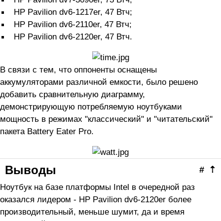
HP Pavilion dv6-1217er, 47 Втч;
HP Pavilion dv6-2110er, 47 Втч;
HP Pavilion dv6-2120er, 47 Втч.
В связи с тем, что оппоненты оснащены
аккумуляторами различной емкости, было решено
добавить сравнительную диаграмму,
демонстрирующую потребляемую ноутбуками
мощность в режимах "классический" и "читательский"
пакета Battery Eater Pro.
Выводы
#
⇡
Ноутбук на базе платформы Intel в очередной раз
оказался лидером - HP Pavilion dv6-2120er более
производительный, меньше шумит, да и время