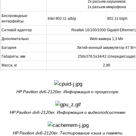
2х разъем наушников
1х разъем микрофона
Беспроводные
Intel 802.11 a/b/g
802.11 b/g/n
интерфейсы
Сетевой адаптер
Realtek 10/100/1000 Gigabit Ethernet
Дополнительно
Web-камера 1,3 Мп
Батарея
Литий-ионный аккумулятор 47 Вт
Габариты, мм
258x378,5x34/42 (спереди/сзади)
Масса, кг
2,88
HP Pavilion dv6-2120er. Информация о процессоре.
HP Pavilion dv6-2120er. Информация о видеоподсистеме.
HP Pavilion dv6-2120er. Тестирование кэша и памяти.