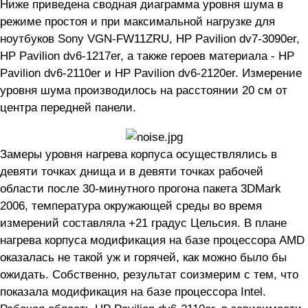
Ниже приведена сводная диаграмма уровня шума в
режиме простоя и при максимальной нагрузке для
ноутбуков Sony VGN-FW11ZRU, HP Pavilion dv7-3090er,
HP Pavilion dv6-1217er, а также героев материала - HP
Pavilion dv6-2110er и HP Pavilion dv6-2120er. Измерение
уровня шума производилось на расстоянии 20 см от
центра передней панели.
Замеры уровня нагрева корпуса осуществлялись в
девяти точках днища и в девяти точках рабочей
области после 30-минутного прогона пакета 3DMark
2006, температура окружающей среды во время
измерений составляла +21 градус Цельсия. В плане
нагрева корпуса модификация на базе процессора AMD
оказалась не такой уж и горячей, как можно было бы
ожидать. Собственно, результат соизмерим с тем, что
показала модификация на базе процессора Intel.