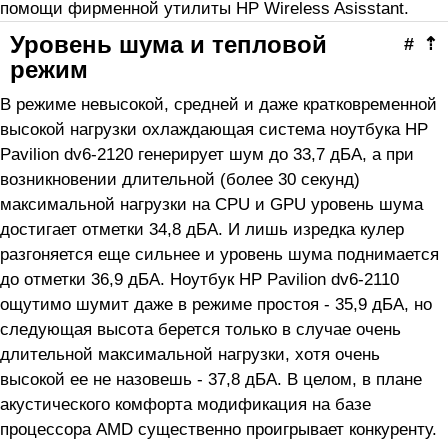
помощи фирменной утилиты HP Wireless Asisstant.
Уровень шума и тепловой
#
⇡
режим
В режиме невысокой, средней и даже кратковременной
высокой нагрузки охлаждающая система ноутбука HP
Pavilion dv6-2120 генерирует шум до 33,7 дБА, а при
возникновении длительной (более 30 секунд)
максимальной нагрузки на CPU и GPU уровень шума
достигает отметки 34,8 дБА. И лишь изредка кулер
разгоняется еще сильнее и уровень шума поднимается
до отметки 36,9 дБА. Ноутбук HP Pavilion dv6-2110
ощутимо шумит даже в режиме простоя - 35,9 дБА, но
следующая высота берется только в случае очень
длительной максимальной нагрузки, хотя очень
высокой ее не назовешь - 37,8 дБА. В целом, в плане
акустического комфорта модификация на базе
процессора AMD существенно проигрывает конкуренту.