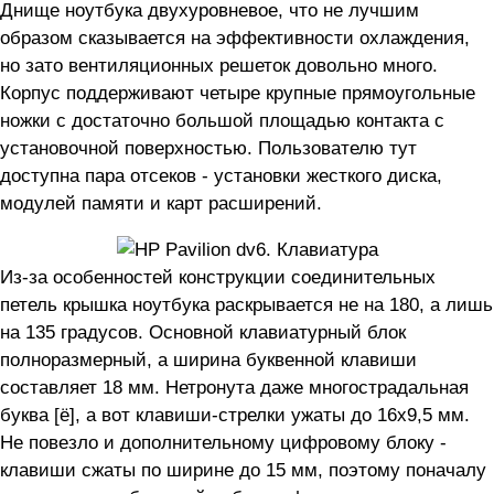
Днище ноутбука двухуровневое, что не лучшим
образом сказывается на эффективности охлаждения,
но зато вентиляционных решеток довольно много.
Корпус поддерживают четыре крупные прямоугольные
ножки с достаточно большой площадью контакта с
установочной поверхностью. Пользователю тут
доступна пара отсеков - установки жесткого диска,
модулей памяти и карт расширений.
Из-за особенностей конструкции соединительных
петель крышка ноутбука раскрывается не на 180, а лишь
на 135 градусов. Основной клавиатурный блок
полноразмерный, а ширина буквенной клавиши
составляет 18 мм. Нетронута даже многострадальная
буква [ё], а вот клавиши-стрелки ужаты до 16х9,5 мм.
Не повезло и дополнительному цифровому блоку -
клавиши сжаты по ширине до 15 мм, поэтому поначалу