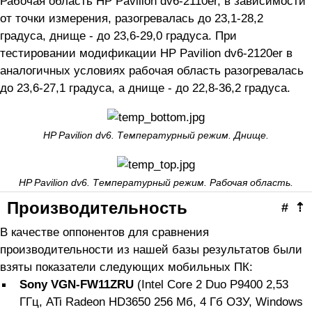
Рабочая область HP Pavilion dv6-2110er, в зависимости
от точки измерения, разогревалась до 23,1-28,2
градуса, днище - до 23,6-29,0 градуса. При
тестировании модификации HP Pavilion dv6-2120er в
аналогичных условиях рабочая область разогревалась
до 23,6-27,1 градуса, а днище - до 22,8-36,2 градуса.
HP Pavilion dv6. Температурный режим. Днище.
HP Pavilion dv6. Температурный режим. Рабочая область.
Производительность
#
⇡
В качестве оппонентов для сравнения
производительности из нашей базы результатов были
взяты показатели следующих мобильных ПК:
Sony VGN-FW11ZRU
(Intel Core 2 Duo P9400 2,53
ГГц, ATi Radeon HD3650 256 Мб, 4 Гб ОЗУ, Windows