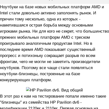
Ноутбуки на базе новых мобильных платформ AMD и
Intel стали довольно активно заполонять рынок. И
причин тому несколько, одна из которых -
наметившаяся острая борьба между основными
игроками рынка. Ни для кого не секрет, что большинство
прежних мобильных платформ AMD с треском
проигрывало аналогичным продуктам Intel. Но в
последнее время AMD показывает существенный
прогресс и потихоньку сокращает разрыв по всем
фронтам, чего не могли не заметить производители
ноутбуков. Поэтому все чаще стали появляться
ноутбуки-близнецы, построенные на базе
конкурирующих платформ.
В этот раз к нам на тестирование попали именно такие
"близнецы" из семейства HP Pavilion dv6 -
модификации 2120er и 2110er. Первая основана на