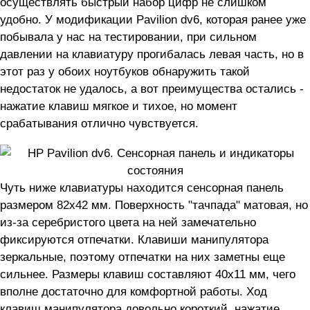
осуществлять быстрый набор цифр не слишком
удобно. У модификации Pavilion dv6, которая ранее уже
побывала у нас на тестировании, при сильном
давлении на клавиатуру прогибалась левая часть, но в
этот раз у обоих ноутбуков обнаружить такой
недостаток не удалось, а вот преимущества остались -
нажатие клавиш мягкое и тихое, но момент
срабатывания отлично чувствуется.
Чуть ниже клавиатуры находится сенсорная панель
размером 82х42 мм. Поверхность "тачпада" матовая, но
из-за серебристого цвета на ней замечательно
фиксируются отпечатки. Клавиши манипулятора
зеркальные, поэтому отпечатки на них заметны еще
сильнее. Размеры клавиш составляют 40х11 мм, чего
вполне достаточно для комфортной работы. Ход
клавиш манипулятора довольно короткий, нажатие