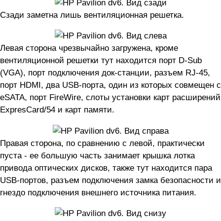
Сзади заметна лишь вентиляционная решетка.
Левая сторона чрезвычайно загружена, кроме
вентиляционной решетки тут находится порт D-Sub
(VGA), порт подключения док-станции, разъем RJ-45,
порт HDMI, два USB-порта, один из которых совмещен с
eSATA, порт FireWire, слоты установки карт расширений
ExpresCard/54 и карт памяти.
Правая сторона, по сравнению с левой, практически
пуста - ее большую часть занимает крышка лотка
привода оптических дисков, также тут находится пара
USB-портов, разъем подключения замка безопасности и
гнездо подключения внешнего источника питания.