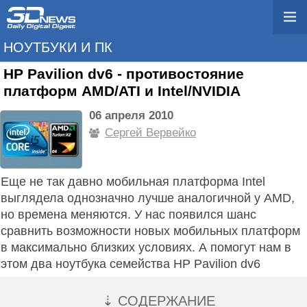
НОУТБУКИ И ПК
HP Pavilion dv6 - противостояние
платформ AMD/ATI и Intel/NVIDIA
06 апреля 2010
Сергей Вервейко
Еще не так давно мобильная платформа Intel
выглядела однозначно лучше аналогичной у AMD,
но времена меняются. У нас появился шанс
сравнить возможности новых мобильных платформ
в максимально близких условиях. А помогут нам в
этом два ноутбука семейства HP Pavilion dv6
⇣ СОДЕРЖАНИЕ