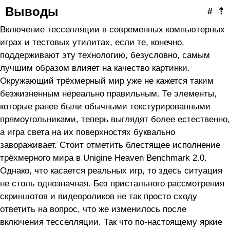
Выводы
#
⇡
Включение тесселляции в современных компьютерных
играх и тестовых утилитах, если те, конечно,
поддерживают эту технологию, безусловно, самым
лучшим образом влияет на качество картинки.
Окружающий трёхмерный мир уже не кажется таким
безжизненным нереально правильным. Те элементы,
которые ранее были обычными текстурированными
прямоугольниками, теперь выглядят более естественно,
а игра света на их поверхностях буквально
завораживает. Стоит отметить блестящее исполнение
трёхмерного мира в Unigine Heaven Benchmark 2.0.
Однако, что касается реальных игр, то здесь ситуация
не столь однозначная. Без пристального рассмотрения
скриншотов и видеороликов не так просто сходу
ответить на вопрос, что же изменилось после
включения тесселляции. Так что по-настоящему яркие