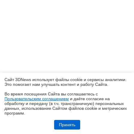
Сайт 3DNews использует файлы cookie и сервисы аналитики.
Это помогает нам улучшать контент и работу Cайта.
Во время посещения Cайта вы соглашаетесь с
Пользовательским соглашением
и даёте согласие на
✖
обработку и передачу (в т.ч. трансграничную) персональных
данных, использование Cайтом файлов cookie и метрических
программ.
Кремний-углеродные батареи становятся массовыми
Принять