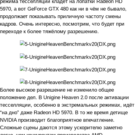
режима тесселляции кладёт на лопатки Radeon HD
5970, а вот GeForce GTX 480 как ни в чём не бывало,
продолжает показывать приличную частоту смены
кадров. Очень интересно, посмотрим, что будет при
переходе к более тяжёлому разрешению.
Более высокое разрешение не изменило общее
положение дел. В Unigine Heaven 2.0 после активации
тесселляции, особенно в экстремальных режимах, идёт
“на дно” даже Radeon HD 5970. В то же время детище
NVIDIA производит благоприятное впечатление.
Сложные сцены даются этому ускорителю заметно