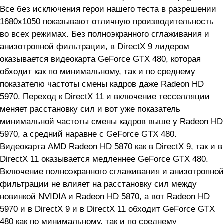
Все без исключения герои нашего теста в разрешении
1680x1050 показывают отличную производительность
во всех режимах. Без полноэкранного сглаживания и
анизотропной фильтрации, в DirectX 9 лидером
оказывается видеокарта GeForce GTX 480, которая
обходит как по минимальному, так и по среднему
показателю частоты смены кадров даже Radeon HD
5970. Переход к DirectX 11 и включение тесселляции
меняет расстановку сил и вот уже показатель
минимальной частоты смены кадров выше у Radeon HD
5970, а средний наравне с GeForce GTX 480.
Видеокарта AMD Radeon HD 5870 как в DirectX 9, так и в
DirectX 11 оказывается медленнее GeForce GTX 480.
Включение полноэкранного сглаживания и анизотропной
фильтрации не влияет на расстановку сил между
новинкой NVIDIA и Radeon HD 5870, а вот Radeon HD
5970 и в DirectX 9 и в DirectX 11 обходит GeForce GTX
480 как по минимальному, так и по среднему