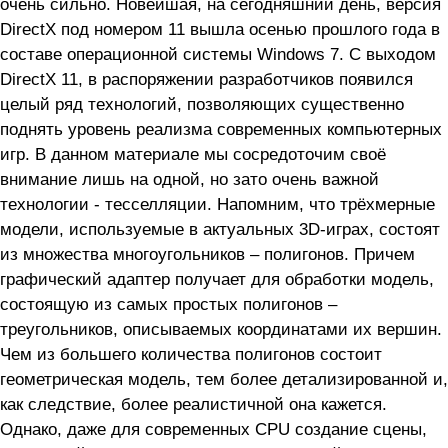
очень сильно. Новейшая, на сегодняшний день, версия
DirectX под номером 11 вышла осенью прошлого года в
составе операционной системы Windows 7. C выходом
DirectX 11, в распоряжении разработчиков появился
целый ряд технологий, позволяющих существенно
поднять уровень реализма современных компьютерных
игр. В данном материале мы сосредоточим своё
внимание лишь на одной, но зато очень важной
технологии - тесселляции. Напомним, что трёхмерные
модели, используемые в актуальных 3D-играх, состоят
из множества многоугольников – полигонов. Причем
графический адаптер получает для обработки модель,
состоящую из самых простых полигонов –
треугольников, описываемых координатами их вершин.
Чем из большего количества полигонов состоит
геометрическая модель, тем более детализированной и,
как следствие, более реалистичной она кажется.
Однако, даже для современных CPU создание сцены,