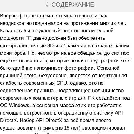
⇣ СОДЕРЖАНИЕ
Вопрос фотореализма в компьютерных играх
неоднократно поднимался на протяжении многих лет.
Казалось бы, неуклонный рост вычислительной
мощности ГП давно должен был обеспечить
фотореалистичные 3D-изображения на экранах наших
мониторов. Но, несмотря на все обещания, до сих пор
ещё очень мало игр, которые по качеству графики хотя
бы отдалённо напоминают фотографии. Основной
причиной этого, безусловно, является относительная
слабость современных GPU, однако, это не
единственная причина. Подавляющее большинство
современных компьютерных игр для ПК создаётся под
ОС Windows, а основная масса этих игр работает с
помощью встроенного в операционную систему API
DirectX. Набор API DirectX за всё время своего
существования (примерно 15 лет) эволюционировал