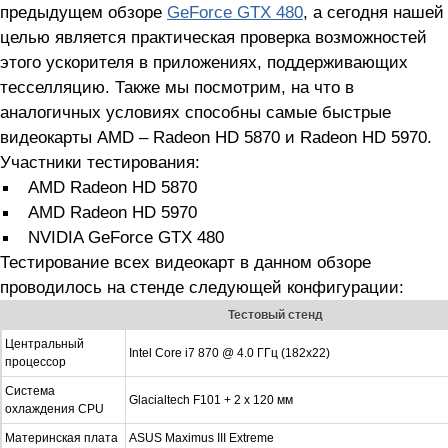
предыдущем обзоре
GeForce GTX 480
, а сегодня нашей
целью является практическая проверка возможностей
этого ускорителя в приложениях, поддерживающих
тесселляцию. Также мы посмотрим, на что в
аналогичных условиях способны самые быстрые
видеокарты AMD – Radeon HD 5870 и Radeon HD 5970.
Участники тестирования:
AMD Radeon HD 5870
AMD Radeon HD 5970
NVIDIA GeForce GTX 480
Тестирование всех видеокарт в данном обзоре
проводилось на стенде следующей конфигурации:
Тестовый стенд
Центральный
Intel Core i7 870 @ 4.0 ГГц (182x22)
процессор
Система
Glacialtech F101 + 2 x 120 мм
охлаждения CPU
Материнская плата
ASUS Maximus III Extreme