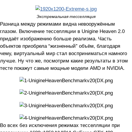
Экстремальная тесселляция
Разница между режимами видна невооружённым
глазом. Включение тесселляции в Unigine Heaven 2.0
придаёт изображению больше реализма. Часть
объектов приобрела “жизненный” объём, благодаря
чему, виртуальный мир стал восприниматься намного
лучше. Ну что же, посмотрим какие результаты в этом
тесте покажут самые мощные модели AMD и NVIDIA.
Во всех без исключения режимах тесселляции при