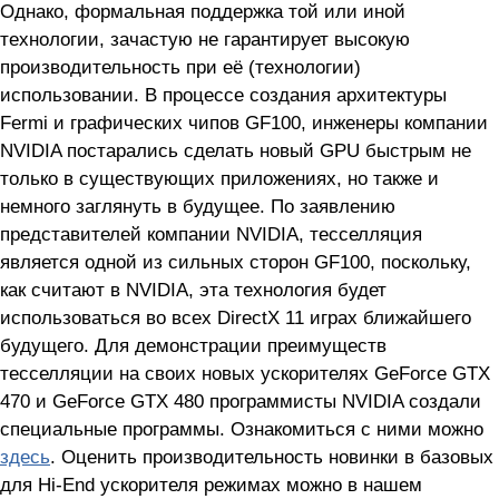
Однако, формальная поддержка той или иной
технологии, зачастую не гарантирует высокую
производительность при её (технологии)
использовании. В процессе создания архитектуры
Fermi и графических чипов GF100, инженеры компании
NVIDIA постарались сделать новый GPU быстрым не
только в существующих приложениях, но также и
немного заглянуть в будущее. По заявлению
представителей компании NVIDIA, тесселляция
является одной из сильных сторон GF100, поскольку,
как считают в NVIDIA, эта технология будет
использоваться во всех DirectX 11 играх ближайшего
будущего. Для демонстрации преимуществ
тесселляции на своих новых ускорителях GeForce GTX
470 и GeForce GTX 480 программисты NVIDIA создали
специальные программы. Ознакомиться с ними можно
здесь
. Оценить производительность новинки в базовых
для Hi-End ускорителя режимах можно в нашем