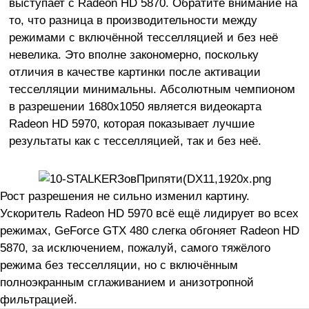
выступает с Radeon HD 5870. Обратите внимание на
то, что разница в производительности между
режимами с включённой тесселляцией и без неё
невелика. Это вполне закономерно, поскольку
отличия в качестве картинки после активации
тесселляции минимальны. Абсолютным чемпионом
в разрешении 1680x1050 является видеокарта
Radeon HD 5970, которая показывает лучшие
результаты как с тесселляцией, так и без неё.
Рост разрешения не сильно изменил картину.
Ускоритель Radeon HD 5970 всё ещё лидирует во всех
режимах, GeForce GTX 480 слегка обгоняет Radeon HD
5870, за исключением, пожалуй, самого тяжёлого
режима без тесселляции, но с включённым
полноэкранным сглаживанием и анизотропной
фильтрацией.