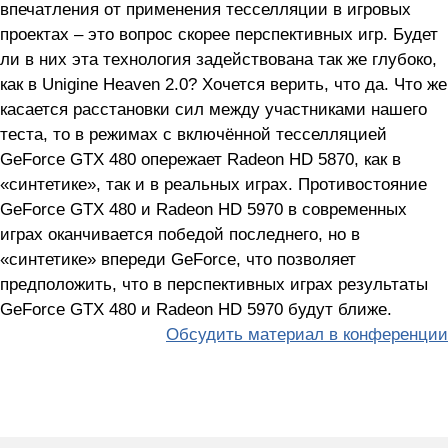
впечатления от применения тесселляции в игровых
проектах – это вопрос скорее перспективных игр. Будет
ли в них эта технология задействована так же глубоко,
как в Unigine Heaven 2.0? Хочется верить, что да. Что же
касается расстановки сил между участниками нашего
теста, то в режимах с включённой тесселляцией
GeForce GTX 480 опережает Radeon HD 5870, как в
«синтетике», так и в реальных играх. Противостояние
GeForce GTX 480 и Radeon HD 5970 в современных
играх оканчивается победой последнего, но в
«синтетике» впереди GeForce, что позволяет
предположить, что в перспективных играх результаты
GeForce GTX 480 и Radeon HD 5970 будут ближе.
Обсудить материал в конференции