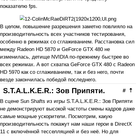
показателю fps.
В целом, повышение разрешения заметно повлияло на
производительность всех участников тестирования,
особенно в режимах со сглаживанием. Расстановка сил
между Radeon HD 5870 и GeForce GTX 480 не
изменилась, детище NVIDIA по-прежнему быстрее во
всех режимах. А вот схватка GeForce GTX 480 с Radeon
HD 5970 как со сглаживанием, так и без него, почти
везде закончилась победой последнего.
S.T.A.L.K.E.R.: Зов Припяти.
#
⇡
В сцене Sun Shafts из игры S.T.A.L.K.E.R.: Зов Припяти
не демонстрируют высокой частоты смены кадров даже
самые мощные ускорители. Посмотрим, какую
производительность покажут нам наши герои в DirectX
11 с включённой тесселляцией и без неё. Но для