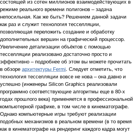
состоящей из сотен миллионов взаимодействующих в
режиме реального времени полигонов – задача
непосильная. Как же быть? Решением данной задачи
как раз и служит технология тесселляции,
позволяющая переложить создание и обработку
дополнительных вершин на графический процессор.
Увеличение детализации объёктов с помощью
тесселляции реализовано достаточно просто и
эффективно – подробнее об этом вы можете прочитать
в обзоре
архитектуры Fermi
. Следует отметить, что
технология тесселляции вовсе не нова – она давно и
успешно (инженеры Silicon Graphics реализовали
программно соответствующие алгоритмы еще в 80-х
годах прошлого века) применяется в профессиональной
компьютерной графике, в том числе в кинематографе.
Однако компьютерные игры требуют реализации
подобных механизмов в реальном времени (в то время
как в кинематографе на рендеринг каждого кадра могут