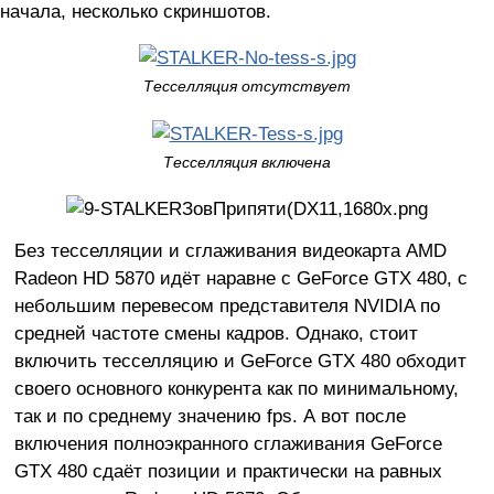
начала, несколько скриншотов.
Тесселляция отсутствует
Тесселляция включена
Без тесселляции и сглаживания видеокарта AMD
Radeon HD 5870 идёт наравне с GeForce GTX 480, с
небольшим перевесом представителя NVIDIA по
средней частоте смены кадров. Однако, стоит
включить тесселляцию и GeForce GTX 480 обходит
своего основного конкурента как по минимальному,
так и по среднему значению fps. А вот после
включения полноэкранного сглаживания GeForce
GTX 480 сдаёт позиции и практически на равных