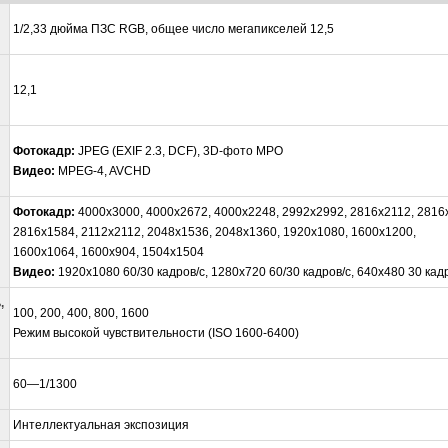
1/2,33 дюйма ПЗС RGB, общее число мегапикселей 12,5
12,1
Фотокадр:
JPEG (EXIF 2.3, DCF), 3D-фото MPO
Видео:
MPEG-4, AVCHD
Фотокадр:
4000x3000, 4000x2672, 4000x2248, 2992x2992, 2816x2112, 2816
2816x1584, 2112x2112, 2048x1536, 2048x1360, 1920x1080, 1600x1200,
1600x1064, 1600x904, 1504x1504
Видео:
1920х1080 60/30 кадров/с, 1280х720 60/30 кадров/с, 640х480 30 кадр
,
100, 200, 400, 800, 1600
Режим высокой чувствительности (ISO 1600-6400)
60—1/1300
Интеллектуальная экспозиция