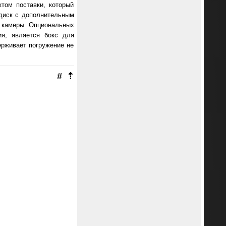
том поставки, который
 диск с дополнительным
и камеры. Опциональных
ия, является бокс для
ерживает погружение не
#
⇡