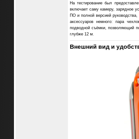
На тестирование был предоставле
включает саму камеру, зарядное у
ПО и полной версией руководства,
аксессуаров немного: пара чехл
подводной съёмки, позволяющий по
глубже 12 м.
Внешний вид и удобст