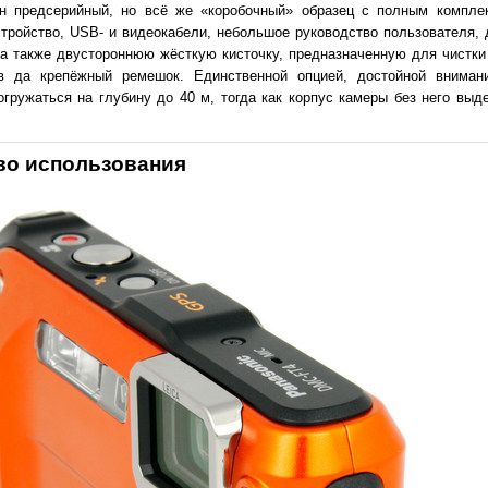
н предсерийный, но всё же «коробочный» образец с полным комплек
стройство, USB- и видеокабели, небольшое руководство пользователя,
 а также двустороннюю жёсткую кисточку, предназначенную для чистк
ов да крепёжный ремешок. Единственной опцией, достойной вниман
гружаться на глубину до 40 м, тогда как корпус камеры без него выд
во использования