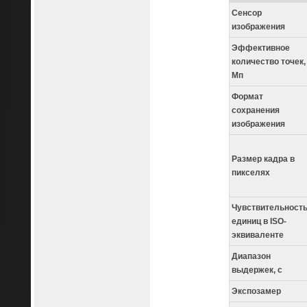
Сенсор
изображения
Эффективное
количество точек,
Мп
Формат
сохранения
изображения
Размер кадра в
пикселях
Чувствительность
единиц в ISO-
эквиваленте
Диапазон
выдержек, с
Экспозамер