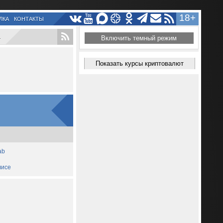
18+
ЛКА
КОНТАКТЫ
.
Включить темный режим
Показать курсы криптовалют
ab
лисе