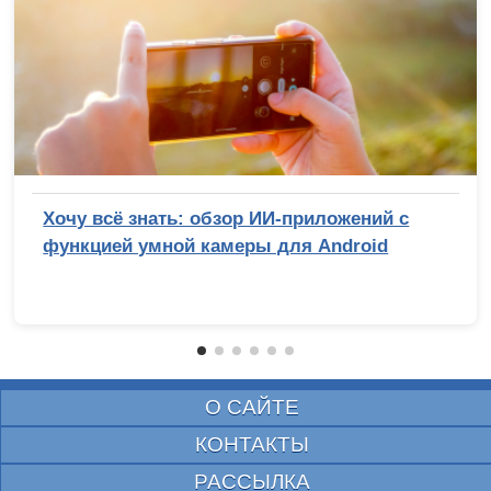
Хочу всё знать: обзор ИИ-приложений с
функцией умной камеры для Android
О САЙТЕ
КОНТАКТЫ
РАССЫЛКА