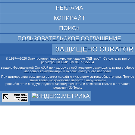
РЕКЛАМА
КОПИРАЙТ
ПОИСК
ПОЛЬЗОВАТЕЛЬСКОЕ СОГЛАШЕНИЕ
ЗАЩИЩЕНО CURATOR
© 1997—2026 Электронное периодическое издание "3ДНьюс" | Свидетельство о
регистрации СМИ Эл ФС 77-22224
выдано Федеральной Службой по надзору за соблюдением законодательства в сфере
массовых коммуникаций и охране культурного наследия
При цитировании документа ссылка на сайт с указанием автора обязательна. Полное
заимствование документа является нарушением
российского и международного законодательства и возможно только с согласия
редакции 3DNews.