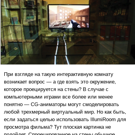
При взгляде на такую интерактивную комнату
возникает вопрос — а где взять это окружение,
которое проецируется на стены? В случае с
компьютерными играми все более или менее
понятно — CG-аниматоры могут смоделировать
любой трехмерный виртуальный мир. Но как быть,
если задаться целью использовать IllumiRoom для
просмотра фильма? Тут плоская картинка не
подойдет. Спроецированное на стены обычное