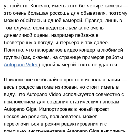
устройств. Конечно, иметь хотя бы четыре камеры —
это очень большая роскошь для обывателя, поэтому
можно обойтись и одной камерой. Правда, лишь в
том случае, если ведется съемка не очень
динамичной сцены, например пейзажа в
безветренную погоду, интерьера и так далее.
Понятно, что панорамное видео концерта любимой
группы (как, скажем, на странице примеров работы
Autopano Video
) одной камерой снять не удастся.
Приложение необычайно просто в использовании —
весь процесс автоматизирован, но стоит иметь в
виду, что Autopano Video используется совместно с
приложением для создания статических панорам
Autopano Giga. Импортировав в новый проект
несколько роликов, пользователь может
переключиться в режим редактирования и с
помощью инструментария Autopano Giga выполнить