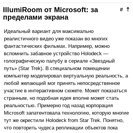
IllumiRoom от Microsoft: за
#
⇡
пределами экрана
Идеальный вариант для максимально
реалистичного видео уже показан во многих
фантастических фильмах. Например, можно
вспомнить забавное устройство Holodeck —
голографическую палубу в сериале «Звездный
путь» (Star Trek). В специальном помещении
компьютер моделировал виртуальную реальность, а
любой желающий мог принять непосредственное
участие в интерактивном сюжете. Может показаться
странным, но подобная идея вполне может стать
реальностью. Примерно год назад корпорация
Microsoft запатентовала технологию, которую многие
тут же окрестили Holodeck from Star Trek. Понятно,
что повторить чудеса репликации объектов пока