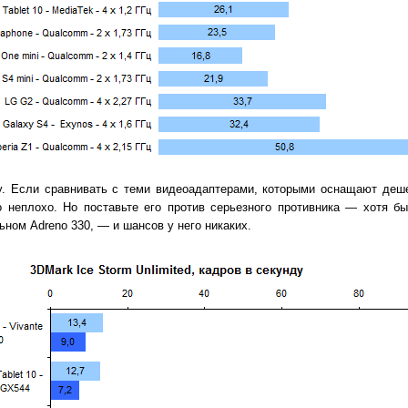
у. Если сравнивать с теми видеоадаптерами, которыми оснащают деш
 неплохо. Но поставьте его против серьезного противника — хотя б
льном Adreno 330, — и шансов у него никаких.