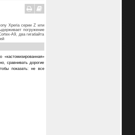
ony Xperia серии Z или
выдерживает погружение
ortex-A9, два гигабайта
лей
о «кастомизированная»
но, сравнивать дорогие
тобы показать: не все