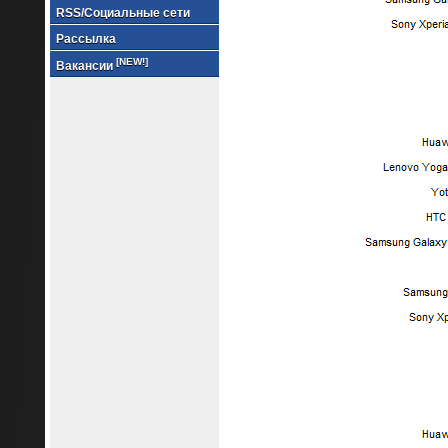
RSS/Социальные сети
Рассылка
[NEW!]
Вакансии