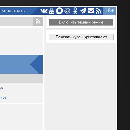
18+
ЛКА
КОНТАКТЫ
Включить темный режим
Показать курсы криптовалют
ab
лисе