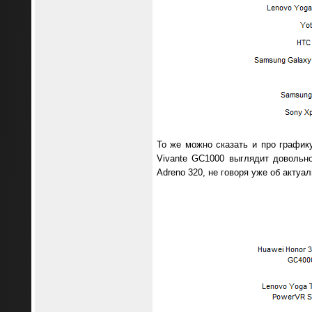
То же можно сказать и про график
Vivante GC1000 выглядит довольно
Adreno 320, не говоря уже об актуа