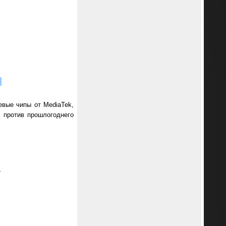
евые чипы от MediaTek,
ы против прошлогоднего