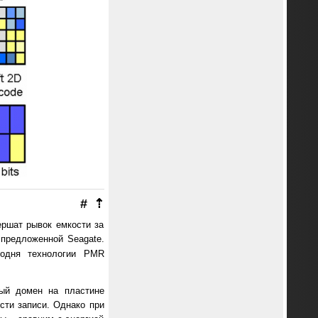
#
⇡
ершат рывок емкости за
 предложенной Seagate.
годня технологии PMR
ный домен на пластине
сти записи. Однако при