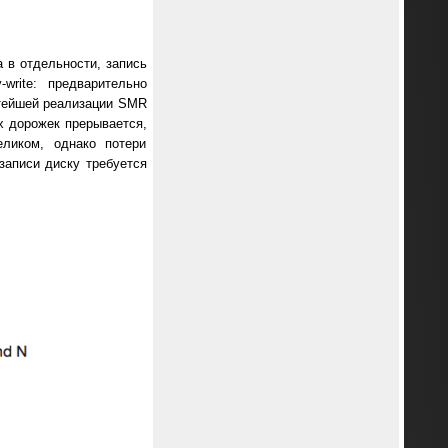
 в отдельности, запись
write: предварительно
стейшей реализации SMR
х дорожек прерывается,
ликом, однако потери
записи диску требуется