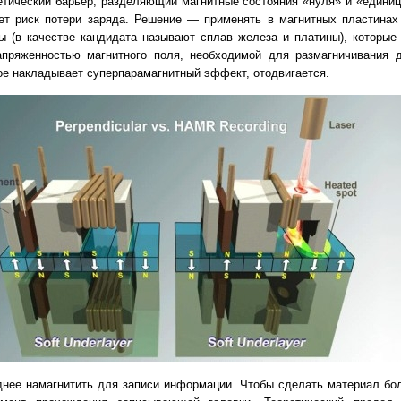
етический барьер, разделяющий магнитные состояния «нуля» и «единиц
ает риск потери заряда. Решение — применять в магнитных пластина
ы (в качестве кандидата называют сплав железа и платины), которые
пряженностью магнитного поля, необходимой для размагничивания д
рое накладывает суперпарамагнитный эффект, отодвигается.
уднее намагнитить для записи информации. Чтобы сделать материал бо