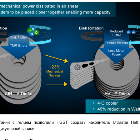
тании с гелием позволили HGST создать накопитель Ultrastar He
икулярной записи.