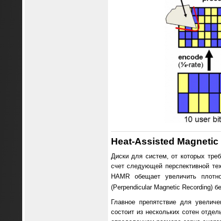
Heat-Assisted Magneti
Диски для систем, от которых тре
счет следующей перспективной тех
HAMR обещает увеличить плотно
(Perpendicular Magnetic Recording) 
Главное препятствие для увелич
состоит из нескольких сотен отдел