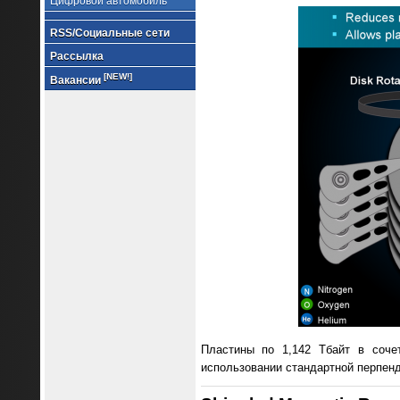
Цифровой автомобиль
RSS/Социальные сети
Рассылка
[NEW!]
Вакансии
Пластины по 1,142 Тбайт в соче
использовании стандартной перпенд