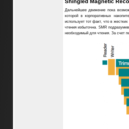
Shingled Magnetic Reco
Дальнейшее движение пока возмож
которой в корпоративных накопи
использует тот факт, что в жестки
чтения избыточна. SMR подразумева
необходимый для чтения. За счет п