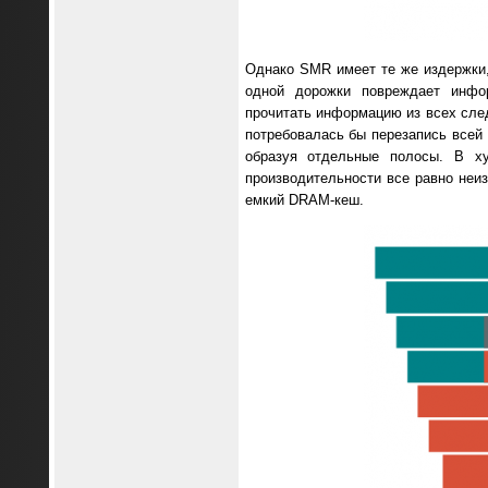
Однако SMR имеет те же издержки,
одной дорожки повреждает инфор
прочитать информацию из всех сле
потребовалась бы перезапись всей
образуя отдельные полосы. В ху
производительности все равно неи
емкий DRAM-кеш.