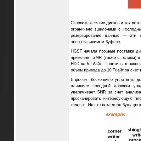
Скорость жестких дисков и так ост
ограничено эшелонами с «холодны
резервирование данных — эти 
энергозависимом буфере.
HGST начала пробные поставки ди
применяет SMR (также с гелием) в 
HDD на 5 Тбайт. Пластины в накопи
объем привода до 10 Тбайт за счет 
Впрочем, бесконечно уплотнять д
влиянием соседней дорожки упад
увеличивает SNR за счет анализа
просканировать интересующую пл
головок. Но это пока дело будущего