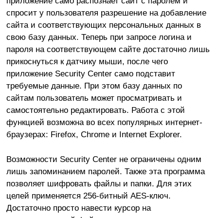
приложение само распозн
а
ет сайт с паролем и
спросит у пользователя разрешение на добавление
сайта и соответствующих персональных данных в
свою базу данных. Теперь при запросе логина и
пароля на соответствующем сайте достаточно лишь
прикоснуться к датчику мыши, после чего
приложение Security Center само подставит
требуемые данные. При этом базу данных по
сайтам пользователь может просматривать и
самостоятельно редактировать. Работа с этой
функцией возможна во всех популярных интернет-
браузерах: Firefox, Chrome и Internet Explorer.
Возможности Security Center не ограничены одним
лишь запоминанием паролей. Также эта программа
позволяет шифровать файлы и папки. Для этих
целей применяется 256-битный AES-ключ.
Достаточно просто навести курсор на