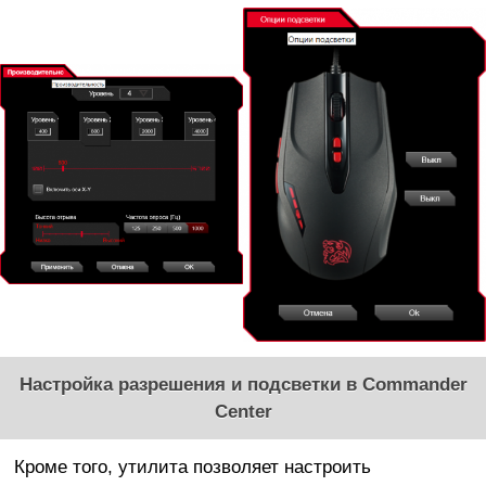
Настройка разрешения и подсветки в Commander
Center
Кроме того, утилита позволяет настроить