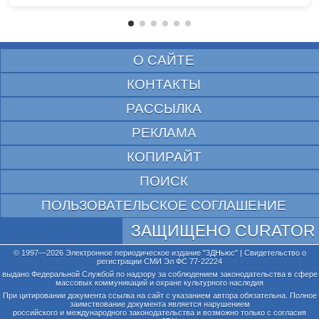
О САЙТЕ
КОНТАКТЫ
РАССЫЛКА
РЕКЛАМА
КОПИРАЙТ
ПОИСК
ПОЛЬЗОВАТЕЛЬСКОЕ СОГЛАШЕНИЕ
ЗАЩИЩЕНО CURATOR
© 1997—2026 Электронное периодическое издание "3ДНьюс" | Свидетельство о
регистрации СМИ Эл ФС 77-22224
выдано Федеральной Службой по надзору за соблюдением законодательства в сфере
массовых коммуникаций и охране культурного наследия
При цитировании документа ссылка на сайт с указанием автора обязательна. Полное
заимствование документа является нарушением
российского и международного законодательства и возможно только с согласия