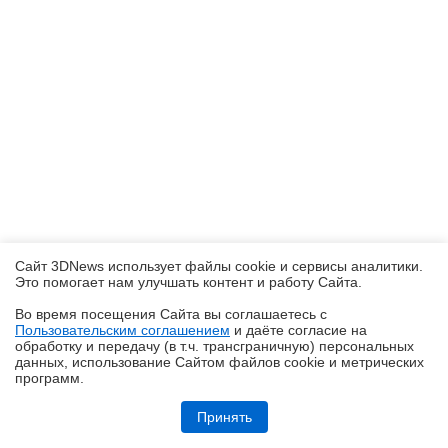
Сайт 3DNews использует файлы cookie и сервисы аналитики.
Это помогает нам улучшать контент и работу Cайта.
Во время посещения Cайта вы соглашаетесь с
Пользовательским соглашением
и даёте согласие на
✖
обработку и передачу (в т.ч. трансграничную) персональных
данных, использование Cайтом файлов cookie и метрических
программ.
Кремний-углеродные батареи становятся массовыми
Принять