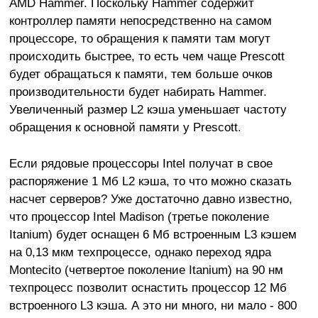
AMD Hammer. Поскольку Hammer содержит
контроллер памяти непосредственно на самом
процессоре, то обращения к памяти там могут
происходить быстрее, то есть чем чаще Prescott
будет обращаться к памяти, тем больше очков
производительности будет набирать Hammer.
Увеличенный размер L2 кэша уменьшает частоту
обращения к основной памяти у Prescott.
Если рядовые процессоры Intel получат в свое
распоряжение 1 Мб L2 кэша, то что можно сказать
насчет серверов? Уже достаточно давно известно,
что процессор Intel Madison (третье поколение
Itanium) будет оснащен 6 Мб встроенным L3 кэшем
на 0,13 мкм техпроцессе, однако переход ядра
Montecito (четвертое поколение Itanium) на 90 нм
техпроцесс позволит оснастить процессор 12 Мб
встроенного L3 кэша. А это ни много, ни мало - 800