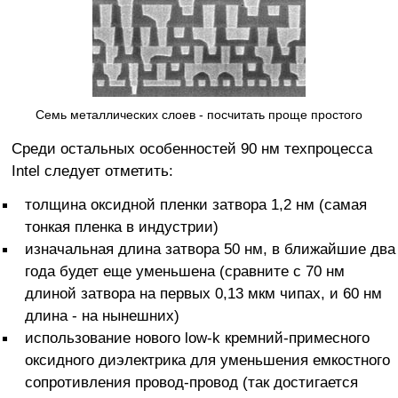
Семь металлических слоев - посчитать проще простого
Среди остальных особенностей 90 нм техпроцесса
Intel следует отметить:
толщина оксидной пленки затвора 1,2 нм (самая
тонкая пленка в индустрии)
изначальная длина затвора 50 нм, в ближайшие два
года будет еще уменьшена (сравните с 70 нм
длиной затвора на первых 0,13 мкм чипах, и 60 нм
длина - на нынешних)
использование нового low-k кремний-примесного
оксидного диэлектрика для уменьшения емкостного
сопротивления провод-провод (так достигается