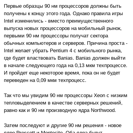
Первые образцы 90 нм процессоров должны быть
получены к концу этого года. Однако правила игры
Intel изменились - вместо преимущественного
выпуска новых процессоров на мобильный рынок,
первыми 90 нм процессоры получат сектора
обычных компьютеров и серверов. Причина проста -
Intel желает убрать Pentium 4 с мобильного рынка,
где будет властвовать Banias. Banias должен выйти
в начале следующего года на 0,13 мкм техпроцессе.
И пройдет еще некоторое время, пока он не будет
переведен на 0,09 мкм техпроцесс.
Так что мы увидим 90 нм процессоры Xeon с низким
тепловыделением в качестве серверных решений,
равно как и 90 нм производную ядра Northwood.
Затем последуют и другие 90 нм решения - новое
ядро Prescott и Montecito. Оба ядра будут