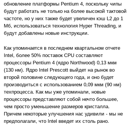
обновление платформы Pentium 4, поскольку чипы
будут работать не только на более высокой тактовой
частоте, но у них также будет увеличен кэш L2 до 1
Мб, использоваться технология Hyper Threading, и
будут добавлены новые инструкции.
Как упоминается в последнем квартальном отчете
Intel, более 50% поставок CPU составляют
процессоры Pentium 4 (ядро Northwood) 0,13 мкм
(130 нм). Ядро Intel Prescott выйдет на рынок во
второй половине следующего года, и оно будет
производиться с использованием 0,09 мкм (90 нм)
техпроцесса. Как мы уже упоминали, новые
процессоры представляют собой нечто большее,
чем просто уменьшение размеров кристалла.
Причем некоторые улучшения нас удивили - мы не
предполагали, что Intel введет их столь рано.