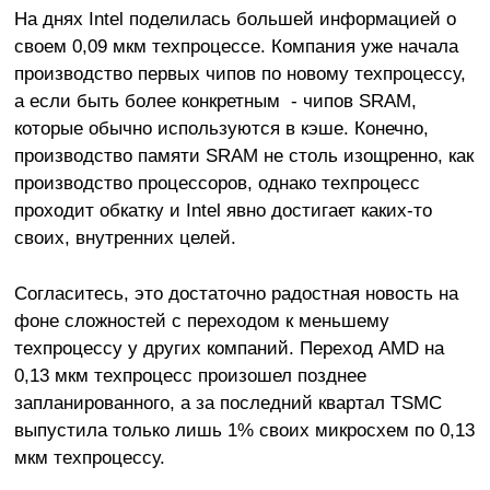
На днях Intel поделилась большей информацией о
своем 0,09 мкм техпроцессе. Компания уже начала
производство первых чипов по новому техпроцессу,
а если быть более конкретным - чипов SRAM,
которые обычно используются в кэше. Конечно,
производство памяти SRAM не столь изощренно, как
производство процессоров, однако техпроцесс
проходит обкатку и Intel явно достигает каких-то
своих, внутренних целей.
Согласитесь, это достаточно радостная новость на
фоне сложностей с переходом к меньшему
техпроцессу у других компаний. Переход AMD на
0,13 мкм техпроцесс произошел позднее
запланированного, а за последний квартал TSMC
выпустила только лишь 1% своих микросхем по 0,13
мкм техпроцессу.