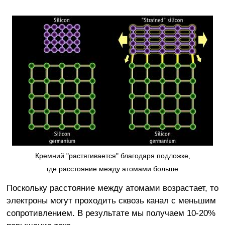
Кремний "растягивается" благодаря подложке,
где расстояние между атомами больше
Поскольку расстояние между атомами возрастает, то
электроны могут проходить сквозь канал с меньшим
сопротивлением. В результате мы получаем 10-20%