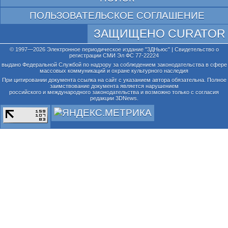
ПОЛЬЗОВАТЕЛЬСКОЕ СОГЛАШЕНИЕ
ЗАЩИЩЕНО CURATOR
© 1997—2026 Электронное периодическое издание "3ДНьюс" | Свидетельство о
регистрации СМИ Эл ФС 77-22224
выдано Федеральной Службой по надзору за соблюдением законодательства в сфере
массовых коммуникаций и охране культурного наследия
При цитировании документа ссылка на сайт с указанием автора обязательна. Полное
заимствование документа является нарушением
российского и международного законодательства и возможно только с согласия
редакции 3DNews.