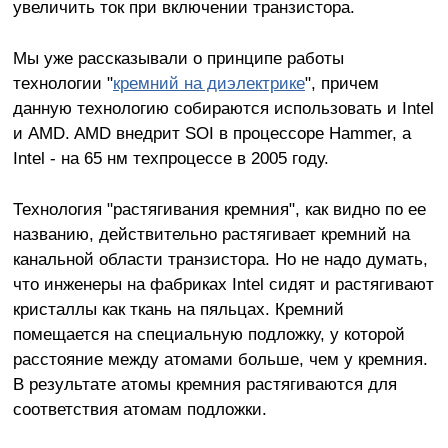
увеличить ток при включении транзистора.
Мы уже рассказывали о принципе работы
технологии "
кремний на диэлектрике
", причем
данную технологию собираются использовать и Intel
и AMD. AMD внедрит SOI в процессоре Hammer, а
Intel - на 65 нм техпроцессе в 2005 году.
Технология "растягивания кремния", как видно по ее
названию, действительно растягивает кремний на
канальной области транзистора. Но не надо думать,
что инженеры на фабриках Intel сидят и растягивают
кристаллы как ткань на пяльцах. Кремний
помещается на специальную подложку, у которой
расстояние между атомами больше, чем у кремния.
В результате атомы кремния растягиваются для
соответствия атомам подложки.