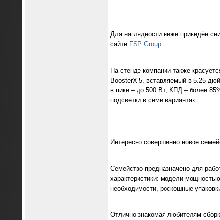
Для наглядности ниже приведён сни
сайте
FSP Group
.
На стенде компании также красуетс
BoosterX 5, вставляемый в 5,25-дю
в пике – до 500 Вт; КПД – более 8
подсветки в семи вариантах.
Интересно совершенно новое семейс
Семейство предназначено для рабо
характеристики: модели мощностью 
необходимости, роскошные упаковки
Отлично знакомая любителям сборки