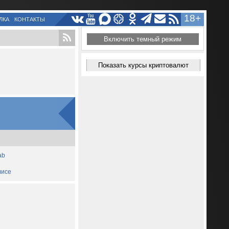
18+
ЛКА
КОНТАКТЫ
Включить темный режим
Показать курсы криптовалют
ab
лисе