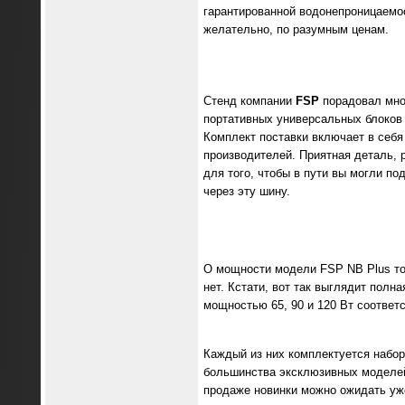
гарантированной водонепроницаемост
желательно, по разумным ценам.
Стенд компании
FSP
порадовал множ
портативных универсальных блоков 
Комплект поставки включает в себя
производителей. Приятная деталь,
для того, чтобы в пути вы могли п
через эту шину.
О мощности модели FSP NB Plus точн
нет. Кстати, вот так выглядит полн
мощностью 65, 90 и 120 Вт соответс
Каждый из них комплектуется наборо
большинства эксклюзивных моделей 
продаже новинки можно ожидать уж