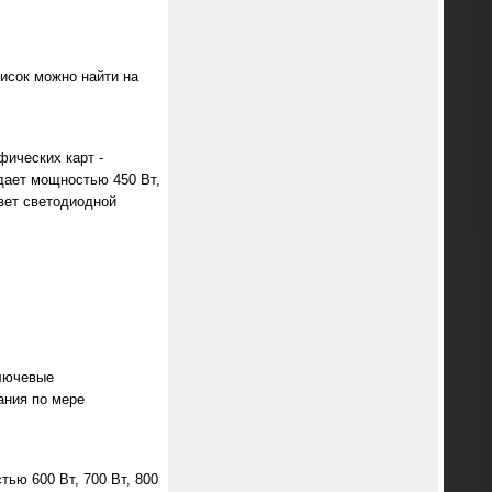
исок можно найти на
фических карт -
дает мощностью 450 Вт,
цвет светодиодной
ключевые
ания по мере
ью 600 Вт, 700 Вт, 800