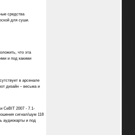
ьные средства
оской для суши.
оложить, что эта
ими и под какими
сутствует в арсенале
от дизайн – весьма и
 CeBIT 2007 - 7.1-
ношения сигнал/шум 118
ь аудиокарты и под