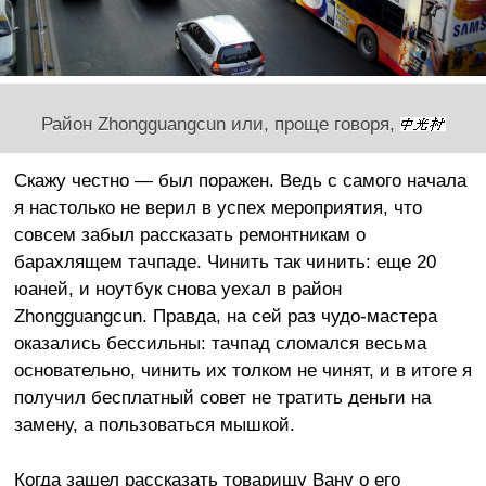
Район Zhongguangcun или, проще говоря,
Скажу честно — был поражен. Ведь с самого начала
я настолько не верил в успех мероприятия, что
совсем забыл рассказать ремонтникам о
барахлящем тачпаде. Чинить так чинить: еще 20
юаней, и ноутбук снова уехал в район
Zhongguangcun. Правда, на сей раз чудо-мастера
оказались бессильны: тачпад сломался весьма
основательно, чинить их толком не чинят, и в итоге я
получил бесплатный совет не тратить деньги на
замену, а пользоваться мышкой.
Когда зашел рассказать товарищу Вану о его