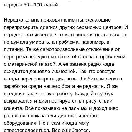
порядка 50—100 юаней.
Нередко ко мне приходят клиенты, желающие
перепроверить диагноз других сервисных центров. И
нередко оказывается, что материнская плата вовсе и
не думала умирать, а проблема, например, в
питании. Те же самопроизвольные отключения от
перегрева нередко пытаются обосновать проблемой
с материнской платой. А ее замена редко когда
обходится дешевле 700 юаней. Так что советую
всегда перепроверять диагнозы. Любители легкого
заработка среди нашего брата не редкость. Я же
предпочитаю честную работу. Каждый ноутбук
вскрывается и диагностируется в присутствии
клиента. Все показываю на пальцах и доходчиво
разъясняю показатели диагностического
оборудования. Но и сам иногда могу
опростоволоситься. Все ошибаются.