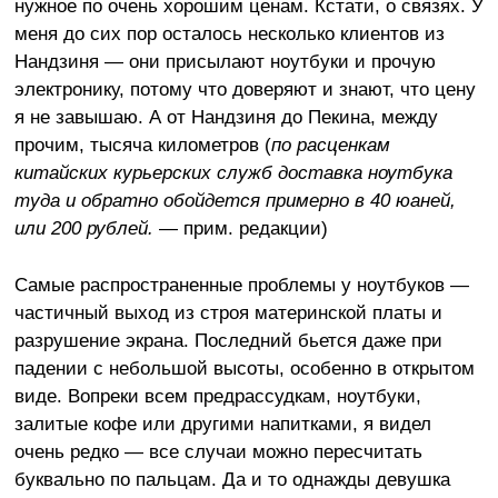
нужное по очень хорошим ценам. Кстати, о связях. У
меня до сих пор осталось несколько клиентов из
Нандзиня — они присылают ноутбуки и прочую
электронику, потому что доверяют и знают, что цену
я не завышаю. А от Нандзиня до Пекина, между
прочим, тысяча километров (
по расценкам
китайских курьерских служб доставка ноутбука
туда и обратно обойдется примерно в 40 юаней,
или 200 рублей.
— прим. редакции)
Самые распространенные проблемы у ноутбуков —
частичный выход из строя материнской платы и
разрушение экрана. Последний бьется даже при
падении с небольшой высоты, особенно в открытом
виде. Вопреки всем предрассудкам, ноутбуки,
залитые кофе или другими напитками, я видел
очень редко — все случаи можно пересчитать
буквально по пальцам. Да и то однажды девушка