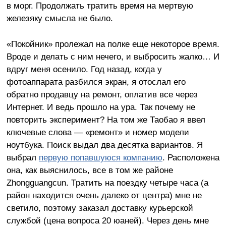
в морг. Продолжать тратить время на мертвую
железяку смысла не было.
«Покойник» пролежал на полке еще некоторое время.
Вроде и делать с ним нечего, и выбросить жалко… И
вдруг меня осенило. Год назад, когда у
фотоаппарата разбился экран, я отослал его
обратно продавцу на ремонт, оплатив все через
Интернет. И ведь прошло на ура. Так почему не
повторить эксперимент? На том же Таобао я ввел
ключевые слова — «ремонт» и номер модели
ноутбука. Поиск выдал два десятка вариантов. Я
выбрал
первую попавшуюся компанию
. Расположена
она, как выяснилось, все в том же районе
Zhongguangcun. Тратить на поездку четыре часа (а
район находится очень далеко от центра) мне не
светило, поэтому заказал доставку курьерской
службой (цена вопроса 20 юаней). Через день мне