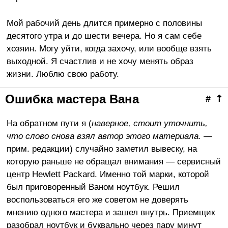
Мой рабочий день длится примерно с половины
десятого утра и до шести вечера. Но я сам себе
хозяин. Могу уйти, когда захочу, или вообще взять
выходной. Я счастлив и не хочу менять образ
жизни. Люблю свою работу.
Ошибка мастера Вана
#
⇡
На обратном пути я (
наверное, стоит уточнить,
что слово снова взял автор этого материала.
—
прим. редакции) случайно заметил вывеску, на
которую раньше не обращал внимания — сервисный
центр Hewlett Packard. Именно той марки, которой
был приговоренный Ваном ноутбук. Решил
воспользоваться его же советом не доверять
мнению одного мастера и зашел внутрь. Приемщик
разобрал ноутбук и буквально через пару минут