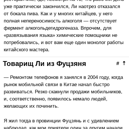
уже практически закончился, Ли наотрез отказался
от бокала пива. Как и у многих китайцев, у него
полная непереносимость алкоголя — отсутствует
фермент алкогольдегидрогеназа. Впрочем, для
«развязывания языка» химические помощники не
потребовались, и вот вам еще один монолог работы
китайского мастера.
Товарищ Ли из Фуцзяня
#
⇡
— Ремонтом телефонов я занялся в 2004 году, когда
рынок мобильной связи в Китае начал быстро
развиваться. Резко скакнули продажи мобильников,
и, соответственно, появилось немало людей,
желающих их починить.
Я жил тогда в провинции Фуцзянь и с удивлением
наблюдал, как мои приятели один за другим начали