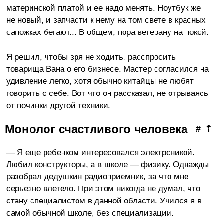
материнской платой и ее надо менять. Ноутбук же
не новый, и запчасти к нему на том свете в красных
сапожках бегают... В общем, пора ветерану на покой.
Я решил, чтобы зря не ходить, расспросить
товарища Вана о его бизнесе. Мастер согласился на
удивление легко, хотя обычно китайцы не любят
говорить о себе. Вот что он рассказал, не отрываясь
от починки другой техники.
Монолог счастливого человека
#
⇡
— Я еще ребенком интересовался электроникой.
Любил конструкторы, а в школе — физику. Однажды
разобрал дедушкин радиоприемник, за что мне
серьезно влетело. При этом никогда не думал, что
стану специалистом в данной области. Учился я в
самой обычной школе, без специализации.