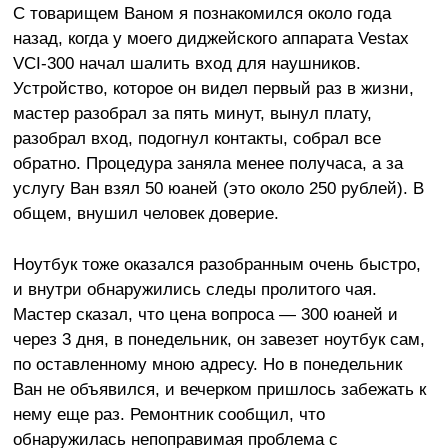
С товарищем Ваном я познакомился около года
назад, когда у моего диджейского аппарата Vestax
VCI-300 начал шалить вход для наушников.
Устройство, которое он видел первый раз в жизни,
мастер разобрал за пять минут, вынул плату,
разобрал вход, подогнул контакты, собрал все
обратно. Процедура заняла менее получаса, а за
услугу Ван взял 50 юаней (это около 250 рублей). В
общем, внушил человек доверие.
Ноутбук тоже оказался разобранным очень быстро,
и внутри обнаружились следы пролитого чая.
Мастер сказал, что цена вопроса — 300 юаней и
через 3 дня, в понедельник, он завезет ноутбук сам,
по оставленному мною адресу. Но в понедельник
Ван не объявился, и вечерком пришлось забежать к
нему еще раз. Ремонтник сообщил, что
обнаружилась непоправимая проблема с