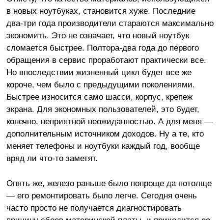
в новых ноутбуках, становится хуже. Последние
два-три года производители стараются максимально
экономить. Это не означает, что новый ноутбук
сломается быстрее. Полтора-два года до первого
обращения в сервис проработают практически все.
Но впоследствии жизненный цикл будет все же
короче, чем было с предыдущими поколениями.
Быстрее износится само шасси, корпус, крепеж
экрана. Для экономных пользователей, это будет,
конечно, неприятной неожиданностью. А для меня —
дополнительным источником доходов. Ну а те, кто
меняет телефоны и ноутбуки каждый год, вообще
вряд ли что-то заметят.
Опять же, железо раньше было попроще да потолще
— его ремонтировать было легче. Сегодня очень
часто просто не получается диагностировать
причину сбоев материнской платы, и приходится ее