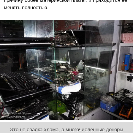
менять полностью.
Это не свалка хлама, а многочисленные доноры