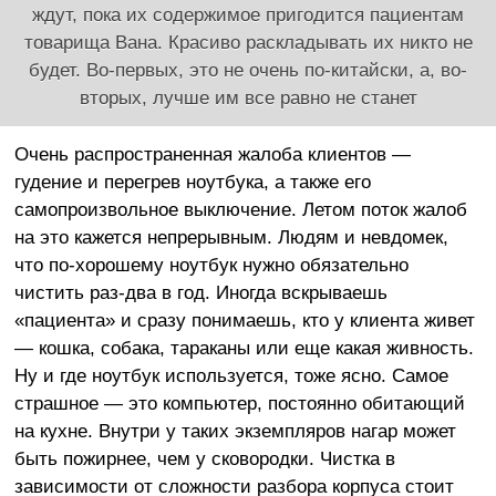
ждут, пока их содержимое пригодится пациентам
товарища Вана. Красиво раскладывать их никто не
будет. Во-первых, это не очень по-китайски, а, во-
вторых, лучше им все равно не станет
Очень распространенная жалоба клиентов —
гудение и перегрев ноутбука, а также его
самопроизвольное выключение. Летом поток жалоб
на это кажется непрерывным. Людям и невдомек,
что по-хорошему ноутбук нужно обязательно
чистить раз-два в год. Иногда вскрываешь
«пациента» и сразу понимаешь, кто у клиента живет
— кошка, собака, тараканы или еще какая живность.
Ну и где ноутбук используется, тоже ясно. Самое
страшное — это компьютер, постоянно обитающий
на кухне. Внутри у таких экземпляров нагар может
быть пожирнее, чем у сковородки. Чистка в
зависимости от сложности разбора корпуса стоит