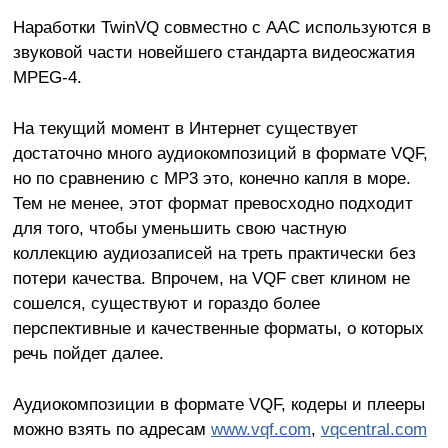
Наработки TwinVQ совместно с AAC используются в
звуковой части новейшего стандарта видеосжатия
MPEG-4.
На текущий момент в Интернет существует
достаточно много аудиокомпозиций в формате VQF,
но по сравнению с MP3 это, конечно капля в море.
Тем не менее, этот формат превосходно подходит
для того, чтобы уменьшить свою частную
коллекцию аудиозаписей на треть практически без
потери качества. Впрочем, на VQF свет клином не
сошелся, существуют и гораздо более
перспективные и качественные форматы, о которых
речь пойдет далее.
Аудиокомпозиции в формате VQF, кодеры и плееры
можно взять по адресам
www.vqf.com
,
vqcentral.com