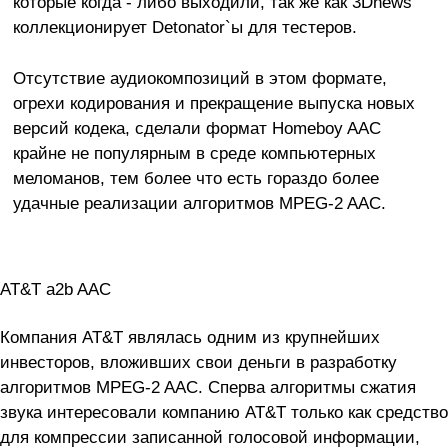
которые когда - либо выходили, так же как 3Dnews
коллекционирует Detonator`ы для тестеров.
Отсутствие аудиокомпозиций в этом формате,
огрехи кодирования и прекращение выпуска новых
версий кодека, сделали формат Homeboy AAC
крайне не популярным в среде компьютерных
меломанов, тем более что есть гораздо более
удачные реализации алгоритмов MPEG-2 AAC.
AT&T a2b AAC
Компания AT&T являлась одним из крупнейших
инвесторов, вложивших свои деньги в разработку
алгоритмов MPEG-2 AAC. Сперва алгоритмы сжатия
звука интересовали компанию AT&T только как средство
для компрессии записанной голосовой информации,