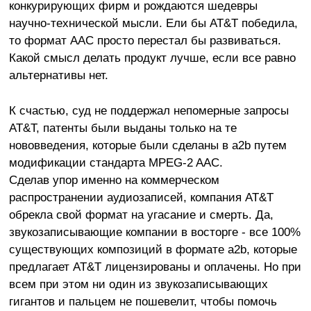
конкурирующих фирм и рождаются шедевры
научно-технической мысли. Ели бы AT&T победила,
то формат AAC просто перестал бы развиваться.
Какой смысл делать продукт лучше, если все равно
альтернативы нет.
К счастью, суд не поддержал непомерные запросы
AT&T, патенты были выданы только на те
нововведения, которые были сделаны в a2b путем
модификации стандарта MPEG-2 AAC.
Сделав упор именно на коммерческом
распространении аудиозаписей, компания AT&T
обрекла свой формат на угасание и смерть. Да,
звукозаписывающие компании в восторге - все 100%
существующих композиций в формате a2b, которые
предлагает AT&T лицензированы и оплачены. Но при
всем при этом ни один из звукозаписывающих
гигантов и пальцем не пошевелит, чтобы помочь