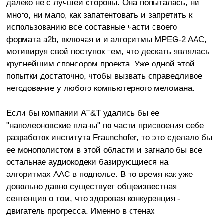
далеко не с лучшей стороны. Она попыталась, ни
много, ни мало, как запатентовать и запретить к
использованию все составные части своего
формата a2b, включая и и алгоритмы MPEG-2 AAC,
мотивируя свой поступок тем, что дескать являлась
крупнейшим спонсором проекта. Уже одной этой
попытки достаточно, чтобы вызвать справедливое
негодование у любого компьютерного меломана.
Если бы компании AT&T удались бы ее
"наполеоновские планы" по части присвоения себе
разработок института Fraunchofer, то это сделало бы
ее монополистом в этой области и загнало бы все
остальнае аудиокодеки базирующиеся на
алгоритмах AAC в подполье. В то время как уже
довольно давно существует общеизвестная
сентенция о том, что здоровая конкуренция -
двигатель прогресса. Именно в стенах