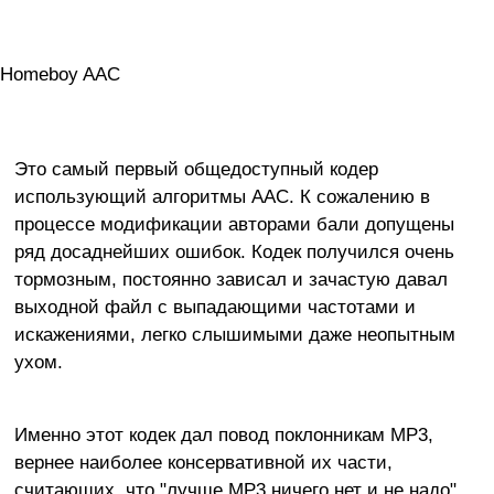
Homeboy AAC
Это самый первый общедоступный кодер
использующий алгоритмы AAC. К сожалению в
процессе модификации авторами бали допущены
ряд досаднейших ошибок. Кодек получился очень
тормозным, постоянно зависал и зачастую давал
выходной файл с выпадающими частотами и
искажениями, легко слышимыми даже неопытным
ухом.
Именно этот кодек дал повод поклонникам MP3,
вернее наиболее консервативной их части,
считающих, что "лучше MP3 ничего нет и не надо",