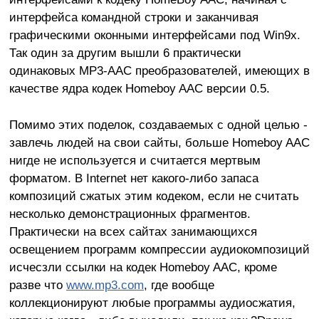
интерфейса командной строки и заканчивая
графическими оконными интерфейсами под Win9x.
Так один за другим вышли 6 практически
одинаковых MP3-AAC преобразователей, имеющих в
качестве ядра кодек Homeboy AAC версии 0.5.
Помимо этих поделок, создаваемых с одной целью -
завлечь людей на свои сайты, больше Homeboy AAC
нигде не используется и считается мертвым
форматом. В Internet нет какого-либо запаса
композиций сжатых этим кодеком, если не считать
несколько демонстрационных фрагментов.
Практически на всех сайтах занимающихся
освещением программ компрессии аудиокомпозиций
исчесзли ссылки на кодек Homeboy AAC, кроме
разве что
www.mp3.com
, где вообще
коллекционируют любые программы аудиосжатия,