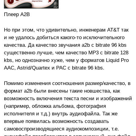
Плеер A2B
Но при этом, что удивительно, инженерам AT&T так
и не удалось добиться какого-то исключительного
качества. Да качество звучания a2b с bitrate 96 kbs
существенно лучше, чем качество МР3 с bitrate 128
kbs, но однозначно хуже, чем у форматов Liquid Pro
AAC, Astrid/Quartex и PAC с bitrate 96 kbs.
Помимо изменения соотношения размер/качество, в
формат a2b были внесены такие новшества, как
возможность включения текста песни и изображений
(например, обложка альбома, фотография
исполнителя и т.д.) внутрь аудиофайла. Так же
впервые появилась возможность создавать
самовоспроизводящиеся аудиокомпозиции, т.е.