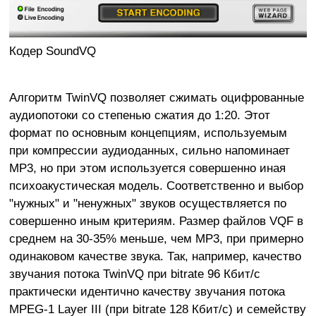
Кодер SoundVQ
Алгоритм TwinVQ позволяет сжимать оцифрованные
аудиопотоки со степенью сжатия до 1:20. Этот
формат по основным концепциям, используемым
при компрессии аудиоданных, сильно напоминает
MP3, но при этом используется совершенно иная
психоакустическая модель. Соответственно и выбор
"нужных" и "ненужных" звуков осуществляется по
совершенно иным критериям. Размер файлов VQF в
среднем на 30-35% меньше, чем MP3, при примерно
одинаковом качестве звука. Так, например, качество
звучания потока TwinVQ при bitrate 96 Кбит/с
практически идентично качеству звучания потока
MPEG-1 Layer III (при bitrate 128 Кбит/с) и семейству