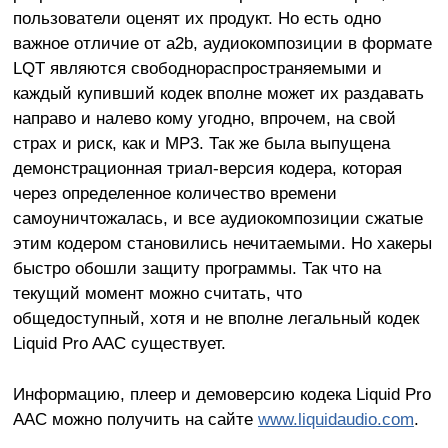
пользователи оценят их продукт. Но есть одно
важное отличие от a2b, аудиокомпозиции в формате
LQT являются свободнораспространяемыми и
каждый купивший кодек вполне может их раздавать
направо и налево кому угодно, впрочем, на свой
страх и риск, как и MP3. Так же была выпущена
демонстрационная триал-версия кодера, которая
через определенное количество времени
самоуничтожалась, и все аудиокомпозиции сжатые
этим кодером становились нечитаемыми. Но хакеры
быстро обошли защиту программы. Так что на
текущий момент можно считать, что
общедоступный, хотя и не вполне легальный кодек
Liquid Pro AAC существует.
Информацию, плеер и демоверсию кодека Liquid Pro
AAC можно получить на сайте
www.liquidaudio.com
.