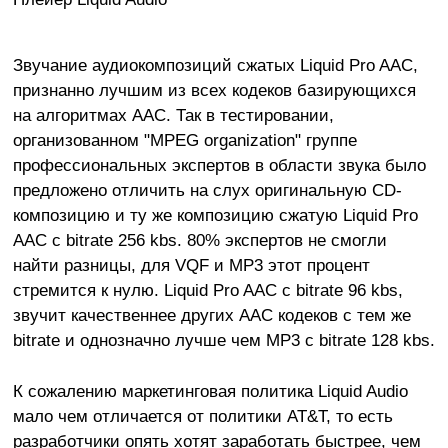
Звучание аудиокомпозиций сжатых Liquid Pro AAC,
признанно лучшим из всех кодеков базирующихся
на алгоритмах AAC. Так в тестировании,
организованном "MPEG organization" группе
профессиональных экспертов в области звука было
предложено отличить на слух оригинальную CD-
композицию и ту же композицию сжатую Liquid Pro
AAC с bitrate 256 kbs. 80% экспертов не смогли
найти разницы, для VQF и MP3 этот процент
стремится к нулю. Liquid Pro AAC с bitrate 96 kbs,
звучит качественнее других AAC кодеков с тем же
bitrate и однозначно лучше чем MP3 с bitrate 128 kbs.
К сожалению маркетинговая политика Liquid Audio
мало чем отличается от политики AT&T, то есть
разработчики опять хотят заработать быстрее, чем