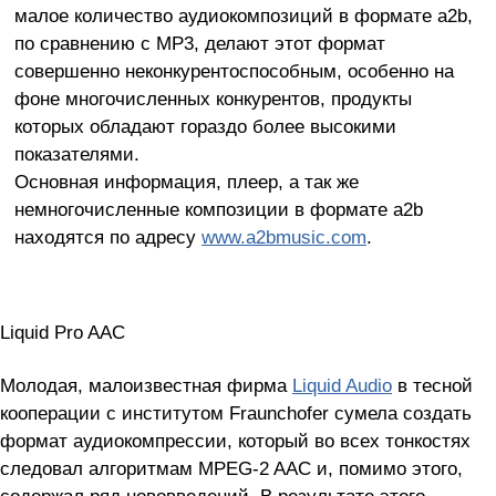
малое количество аудиокомпозиций в формате a2b,
по сравнению с MP3, делают этот формат
совершенно неконкурентоспособным, особенно на
фоне многочисленных конкурентов, продукты
которых обладают гораздо более высокими
показателями.
Основная информация, плеер, а так же
немногочисленные композиции в формате a2b
находятся по адресу
www.a2bmusic.com
.
Liquid Pro AAC
Молодая, малоизвестная фирма
Liquid Audio
в тесной
кооперации с институтом Fraunchofer сумела создать
формат аудиокомпрессии, который во всех тонкостях
следовал алгоритмам MPEG-2 AAC и, помимо этого,
содержал ряд нововведений. В результате этого