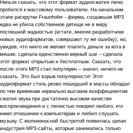
Нельзя сказать, что этот формат аудиосжатия легко
пробился к массовому пользователю. На начальном
этапе раскрутки Fraunhofer - фирма, создавшая МР3
едва не убила собственное детище не в меру
поспешной жадностью (кстати, многие разработчики
новых аудиоформатов, совершают ту же ошибку), но,
увидев, что никто не желает платить деньги за кота в
мешке, сделала единственно верный шаг – сделала
этот формат открытым и бесплатным. Сказать, что
после этого МР3 стал популярен – значит, ничего не
сказать. Это был взрыв популярности! Этот
аудиоформат столь резво пошедший в массы обладал
по тем временам нереально высоким коэффициентом
сжатия звука при достаточно высоком качестве
воспроизведения и с легкостью покорял любого, кто
имел отношение к компьютерам и любил слушать
музыку. С молниеносной быстротой появилась целая
индустрия МР3-сайты, которые занимались только