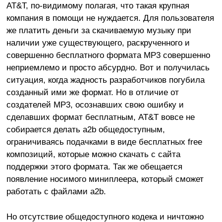
AT&T, по-видимому полагая, что такая крупная
компания в помощи не нуждается. Для пользователя
же платить деньги за скачиваемую музыку при
наличии уже существующего, раскрученного и
совершенно бесплатного формата МР3 совершенно
неприемлемо и просто абсурдно. Вот и получилась
ситуация, когда жадность разработчиков погубила
созданный ими же формат. Но в отличие от
создателей МР3, осознавших свою ошибку и
сделавших формат бесплатным, AT&T вовсе не
собирается делать a2b общедоступным,
ограничиваясь подачками в виде бесплатных free
композиций, которые можно скачать с сайта
поддержки этого формата. Так же обещается
появление носимого миниплеера, который сможет
работать с файлами a2b.
Но отсутствие общедоступного кодека и ничтожно