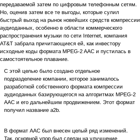
передаваемой затем по цифровым телефонным сетям.
Но, оценив затем все те выгоды, которые сулил
быстрый выход на рынок новейших средств компрессии
аудиоданных, особенно в области коммерческого
распространения музыки по сети Internet, компания
AT&T забрала причитающиеся ей, как инвестору
исходные коды формата MPEG-2 AAC и пустилась в
самостоятельное плавание.
С этой целью было создано отдельное
подразделение компании, которое занималось
разработкой собственного формата компрессии
аудиоданных базирующегося на алгоритмах MPEG-2
AAC и его дальнейшим продвижением. Этот формат
получил название a2b.
В формат AAC был внесен целый ряд изменений.
Так, основной упор был сделан на улучшение