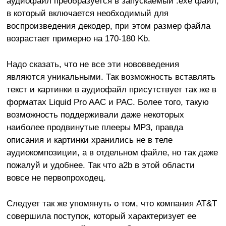
аудиофайл преобразуется в запускаемый .exe файл,
в который включается необходимый для
воспроизведения декодер, при этом размер файла
возрастает примерно на 170-180 Kb.
Надо сказать, что не все эти нововведения
являются уникальными. Так возможность вставлять
текст и картинки в аудиофайл присутствует так же в
форматах Liquid Pro AAC и PAC. Более того, такую
возможность поддерживали даже некоторых
наиболее продвинутые плееры МР3, правда
описания и картинки хранились не в теле
аудиокомпозиции, а в отдельном файле, но так даже
пожалуй и удобнее. Так что a2b в этой области
вовсе не первопроходец.
Следует так же упомянуть о том, что компания AT&T
совершила поступок, который характеризует ее