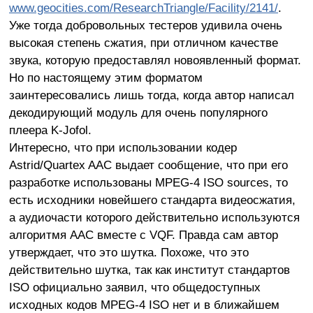
www.geocities.com/ResearchTriangle/Facility/2141/
.
Уже тогда добровольных тестеров удивила очень
высокая степень сжатия, при отличном качестве
звука, которую предоставлял новоявленный формат.
Но по настоящему этим форматом
заинтересовались лишь тогда, когда автор написал
декодирующий модуль для очень популярного
плеера K-Jofol.
Интересно, что при использовании кодер
Astrid/Quartex AAC выдает сообщение, что при его
разработке использованы MPEG-4 ISO sources, то
есть исходники новейшего стандарта видеосжатия,
а аудиочасти которого действительно используются
алгоритмя AAC вместе с VQF. Правда сам автор
утверждает, что это шутка. Похоже, что это
действительно шутка, так как институт стандартов
ISO официально заявил, что общедоступных
исходных кодов MPEG-4 ISO нет и в ближайшем