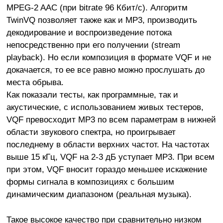
MPEG-2 AAC (при bitrate 96 Кбит/с). Алгоритм
TwinVQ позволяет также как и MP3, производить
декодирование и воспроизведение потока
непосредственно при его получении (stream
playback). Но если композиция в формате VQF и не
докачается, то ее все равно можно прослушать до
места обрыва.
Как показали тесты, как программные, так и
акустические, с использованием живых тестеров,
VQF превосходит МР3 по всем параметрам в нижней
области звукового спектра, но проигрывает
последнему в области верхних частот. На частотах
выше 15 кГц, VQF на 2-3 дБ уступает MP3. При всем
при этом, VQF вносит гораздо меньшее искажение
формы сигнала в композициях с большим
динамическим диапазоном (реальная музыка).
Такое высокое качество при сравнительно низком