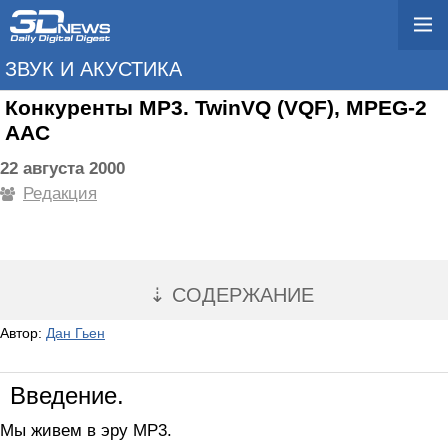
ЗВУК И АКУСТИКА
Конкуренты MP3. TwinVQ (VQF), MPEG-2
AAC
22 августа 2000
Редакция
⇣ СОДЕРЖАНИЕ
Автор:
Дан Гьен
Введение.
Мы живем в эру МР3.