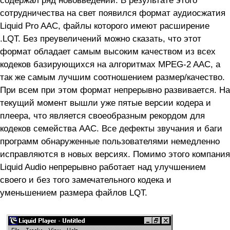
сотрудничества на свет появился формат аудиосжатия
Liquid Pro AAC, файлы которого имеют расширение
.LQT. Без преувеличений можно сказать, что этот
формат обладает самым высоким качеством из всех
кодеков базирующихся на алгоритмах MPEG-2 AAC, а
так же самым лучшим соотношением размер/качество.
При всем при этом формат непрерывно развивается. На
текущий момент вышли уже пятые версии кодера и
плеера, что является своеобразным рекордом для
кодеков семейства AAC. Все дефекты звучания и баги
программ обнаруженные пользователями немедленно
исправляются в новых версиях. Помимо этого компания
Liquid Audio непрерывно работает над улучшением
своего и без того замечательного кодека и
уменьшением размера файлов LQT.