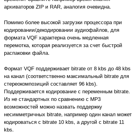
архиваторов ZIP и RAR, аналогия очевидна.
Помимо более высокой загрузки процессора при
кодировании/декодировании аудиофайлов, для
формата VQF характерна очень медленная
перемотка, которая реализуется за счет быстрой
распаковки файла.
Формат VQF поддерживает bitrate от 8 kbs до 48 kbs
на канал (соответственно максимальный bitrate для
стереокомпозиций составляет 96 kbs).
Поддерживается кодирование с переменным bitrate.
Из не стандартных по сравнению с МР3
возможностей можно назвать поддержку
несимметричных bitrate, например один канал может
кодироваться с bitrate 10 kbs, а другой с bitrate 11
kbs.