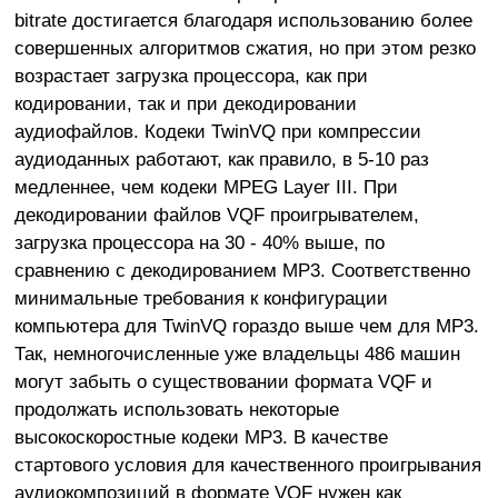
bitrate достигается благодаря использованию более
совершенных алгоритмов сжатия, но при этом резко
возрастает загрузка процессора, как при
кодировании, так и при декодировании
аудиофайлов. Кодеки TwinVQ при компрессии
аудиоданных работают, как правило, в 5-10 раз
медленнее, чем кодеки MPEG Layer III. При
декодировании файлов VQF проигрывателем,
загрузка процессора на 30 - 40% выше, по
сравнению с декодированием MP3. Соответственно
минимальные требования к конфигурации
компьютера для TwinVQ гораздо выше чем для MP3.
Так, немногочисленные уже владельцы 486 машин
могут забыть о существовании формата VQF и
продолжать использовать некоторые
высокоскоростные кодеки MP3. В качестве
стартового условия для качественного проигрывания
аудиокомпозиций в формате VQF нужен как