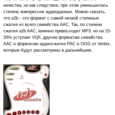
качества, но как следствие, при этом уменьшилась
степень компрессии аудиоданных. Можно сказать,
что a2b - это формат с самой низкой степенью
сжатия из всего семейства AAC. Так, по степени
сжатия a2b AAC, конечно превосходит МР3, но на 15-
20% уступает VQF, другим форматам семейства
AAC и форматам аудиосжатия PAC и OGG от Vorbis,
которые будут рассмотрены в дальнейшем.