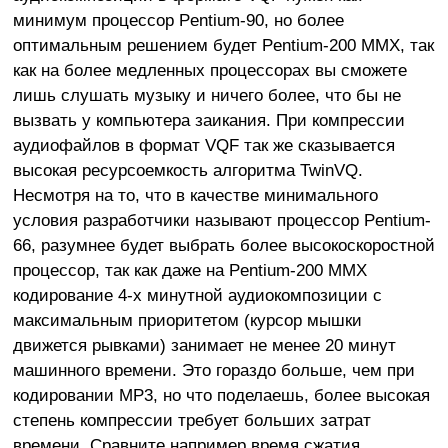
минимум процессор Pentium-90, но более
оптимальным решением будет Pentium-200 MMX, так
как на более медленных процессорах вы сможете
лишь слушать музыку и ничего более, что бы не
вызвать у компьютера заикания. При компрессии
аудиофайлов в формат VQF так же сказывается
высокая ресурсоемкость алгоритма TwinVQ.
Несмотря на то, что в качестве минимального
условия разработчики называют процессор Pentium-
66, разумнее будет выбрать более высокоскоростной
процессор, так как даже на Pentium-200 MMX
кодирование 4-х минутной аудиокомпозиции с
максимальным приоритетом (курсор мышки
движется рывками) занимает не менее 20 минут
машинного времени. Это гораздо больше, чем при
кодировании MP3, но что поделаешь, более высокая
степень компрессии требует больших затрат
времени. Сравните например время сжатия