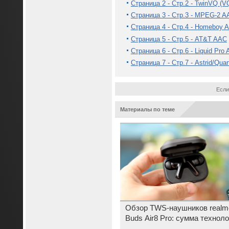
Страница 2 - Стр.2 - TwinVQ (V
Страница 3 - Стр.3 - MPEG-2 A
Страница 4 - Стр.4 - Homeboy 
Страница 5 - Стр.5 - AT&T AAC
Страница 6 - Стр.6 - Liquid Pro
Страница 7 - Стр.7 - Astrid/Qua
Если
Материалы по теме
Обзор TWS-наушников realm
Buds Air8 Pro: сумма техноло