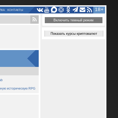
18+
ЛКА
КОНТАКТЫ
Включить темный режим
Показать курсы криптовалют
ab
ичную историческую RPG