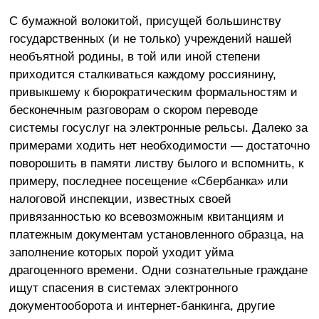
С бумажной волокитой, присущей большинству
государственных (и не только) учреждений нашей
необъятной родины, в той или иной степени
приходится сталкиваться каждому россиянину,
привыкшему к бюрократическим формальностям и
бесконечным разговорам о скором переводе
системы госуслуг на электронные рельсы. Далеко за
примерами ходить нет необходимости — достаточно
поворошить в памяти листву былого и вспомнить, к
примеру, последнее посещение «Сбербанка» или
налоговой инспекции, известных своей
привязанностью ко всевозможным квитанциям и
платежным документам установленного образца, на
заполнение которых порой уходит уйма
драгоценного времени. Одни сознательные граждане
ищут спасения в системах электронного
документооборота и интернет-банкинга, другие