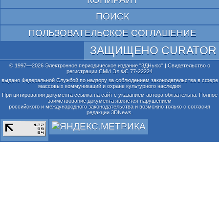
ПОИСК
ПОЛЬЗОВАТЕЛЬСКОЕ СОГЛАШЕНИЕ
ЗАЩИЩЕНО CURATOR
© 1997—2026 Электронное периодическое издание "3ДНьюс" | Свидетельство о
регистрации СМИ Эл ФС 77-22224
выдано Федеральной Службой по надзору за соблюдением законодательства в сфере
массовых коммуникаций и охране культурного наследия
При цитировании документа ссылка на сайт с указанием автора обязательна. Полное
заимствование документа является нарушением
российского и международного законодательства и возможно только с согласия
редакции 3DNews.