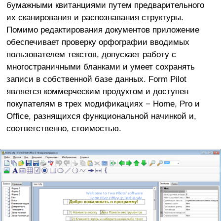
бумажными квитанциями путем предварительного
их сканирования и распознавания структуры.
Помимо редактирования документов приложение
обеспечивает проверку орфографии вводимых
пользователем текстов, допускает работу с
многостраничными бланками и умеет сохранять
записи в собственной базе данных. Form Pilot
является коммерческим продуктом и доступен
покупателям в трех модификациях − Home, Pro и
Office, разнящихся функциональной начинкой и,
соответственно, стоимостью.