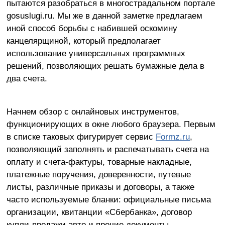
пытаются разобраться в многострадальном портале
gosuslugi.ru. Мы же в данной заметке предлагаем
иной способ борьбы с набившей оскомину
канцелярщиной, который предполагает
использование универсальных программных
решений, позволяющих решать бумажные дела в
два счета.
Начнем обзор с онлайновых инструментов,
функционирующих в окне любого браузера. Первым
в списке таковых фигурирует сервис
Formz.ru
,
позволяющий заполнять и распечатывать счета на
оплату и счета-фактуры, товарные накладные,
платежные поручения, доверенности, путевые
листы, различные приказы и договоры, а также
часто используемые бланки: официальные письма
организации, квитанции «Сбербанка», договор
купли-продажи авто и прочие документы.