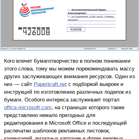
Кого влечет бумаготворчество в полном понимании
этого слова, тому мы можем порекомендовать массу
других заслуживающих внимания ресурсов. Один из
них — сайт
Paperkraft.net
с подборкой выкроек и
инструкций по изготовлению различных поделок из
бумаги. Особого интереса заслуживает портал
office.microsoft.com
, на страницах которого также
представлено немало пригодных для
редактирования в Microsoft Office и последующей
распечатки шаблонов рекламных листовок,
календарей, визитных карточек и форм деловых