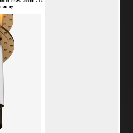
можно симулировать на
домству.