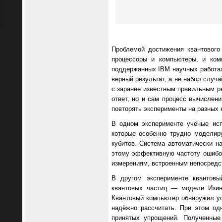
Проблемой достижения квантового
процессоры и компьютеры, и ком
поддержанных IBM научных работах
верный результат, а не набор случ
с заранее известным правильным р
ответ, но и сам процесс вычислени
повторять эксперименты на разных 
В одном эксперименте учёные исп
которые особенно трудно моделир
кубитов. Система автоматически н
этому эффективную частоту ошибок
измерениям, встроенным непосредст
В другом эксперименте квантов
квантовых частиц — модели Изин
Квантовый компьютер обнаружил ус
надёжно рассчитать. При этом од
принятых упрощений. Полученные