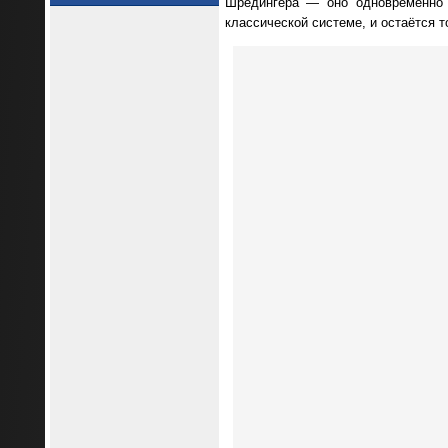
Шрёдингера — оно одновременно 
классической системе, и остаётся т