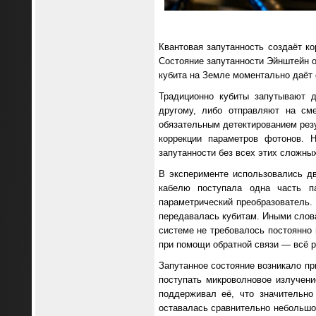
Квантовая запутанность создаёт к
Состояние запутанности Эйнштейн о
кубита на Земле моментально даёт о
Традиционно кубиты запутывают 
другому, либо отправляют на см
обязательным детектированием резу
коррекции параметров фотонов. 
запутанности без всех этих сложны
В эксперименте использовались д
кабелю поступала одна часть п
параметрический преобразователь.
передавалась кубитам. Иными слова
системе не требовалось постоянно 
при помощи обратной связи — всё р
Запутанное состояние возникало пр
поступать микроволновое излучени
поддерживал её, что значительно
оставалась сравнительно небольшо