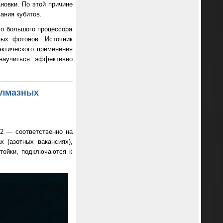
новки. По этой причине
ания кубитов.
го большого процессора
ных фотонов. Источник
ктического применения
 научиться эффективно
.
алмазных
2 — соответственно на
 (азотных вакансиях),
тойки, подключаются к