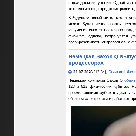
в исходном излучении. Одной из гл
технологию ещё предстоит развить,
В будущем новый метод может упро
можно будет использовать неско
излучения сможет постоянно подде
физикам, однако, потребуется у
преобразовывать микроволновые фот
Немецкая Saxon Q выпу
процессорах
22.07.2026
[13:34],
Геннадий Дети
Немецкая компания Saxon Q
объяв
128 и 512 физических кубитах. Р
преодолевшими рубеж в десять ку
обычной электросети и работают пр