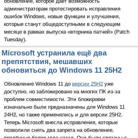
обновление, которое даёт возможность
администраторам протестировать исправления
ошибок Windows, новые функции и улучшения,
которые станут общедоступными в следующем
месяце в рамках выпуска «вторника патчей» (Patch
Tuesday).
Microsoft устранила ещё два
препятствия, мешавших
обновиться до Windows 11 25H2
Обновление Windows 11 до
версии 25H2
уже
доступно, но заблокировано на многих ПК из-за
проблем совместимости. Эти блокировки
изначально были предназначены для Windows 11
24H2, но также применялись и для версии 25H2.
Теперь Microsoft внесла исправления, которые
позволили снять два запрета на обновление,
введённые более года назад. Они были связаны с