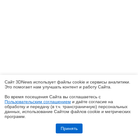
Сайт 3DNews использует файлы cookie и сервисы аналитики.
Это помогает нам улучшать контент и работу Cайта.
Во время посещения Cайта вы соглашаетесь с
Пользовательским соглашением
и даёте согласие на
✖
обработку и передачу (в т.ч. трансграничную) персональных
данных, использование Cайтом файлов cookie и метрических
программ.
Кремний-углеродные батареи становятся массовыми
Принять