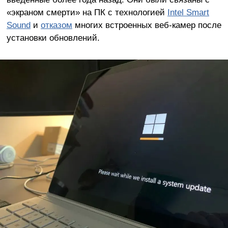
«экраном смерти» на ПК с технологией
Intel Smart
Sound
и
отказом
многих встроенных веб-камер после
установки обновлений.