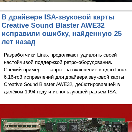
В драйвере ISA-звуковой карты
Creative Sound Blaster AWE32
исправили ошибку, найденную 25
лет назад
Разработчики Linux продолжают удивлять своей
настойчивой поддержкой ретро-оборудования.
Свежий пример — запрос на включение в ядро Linux
6.16-rc3 исправлений для драйвера звуковой карты
Creative Sound Blaster AWE32, дебютировавшей в
далёком 1994 году и использующей разъём ISA.