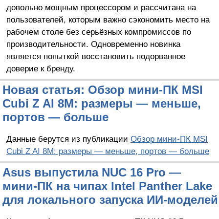
довольно мощным процессором и рассчитана на
пользователей, которым важно сэкономить место на
рабочем столе без серьёзных компромиссов по
производительности. Одновременно новинка
является попыткой восстановить подорванное
доверие к бренду.
Новая статья: Обзор мини-ПК MSI
Cubi Z AI 8M: размеры — меньше,
портов — больше
Данные берутся из публикации
Обзор мини-ПК MSI
Cubi Z AI 8M: размеры — меньше, портов — больше
Asus выпустила NUC 16 Pro —
мини-ПК на чипах Intel Panther Lake
для локального запуска ИИ-моделей