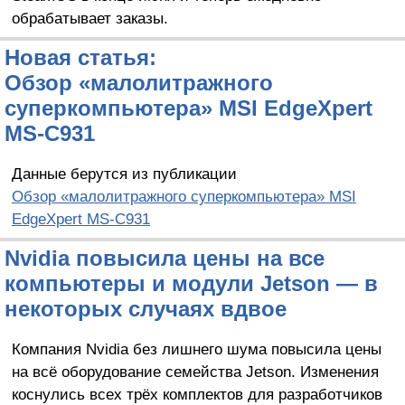
обрабатывает заказы.
Новая статья:
Обзор «малолитражного
суперкомпьютера» MSI EdgeXpert
MS-C931
Данные берутся из публикации
Обзор «малолитражного суперкомпьютера» MSI
EdgeXpert MS-C931
Nvidia повысила цены на все
компьютеры и модули Jetson — в
некоторых случаях вдвое
Компания Nvidia без лишнего шума повысила цены
на всё оборудование семейства Jetson. Изменения
коснулись всех трёх комплектов для разработчиков