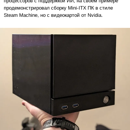
процессоров с поддержкой ИИ, на своём примере
продемонстрировал сборку Mini-ITX ПК в стиле
Steam Machine, но с видеокартой от Nvidia.