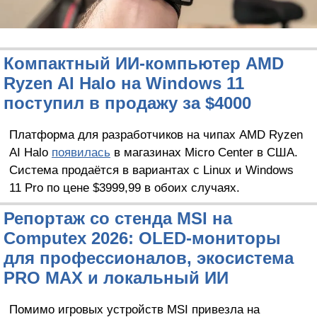
Компактный ИИ-компьютер AMD
Ryzen AI Halo на Windows 11
поступил в продажу за $4000
Платформа для разработчиков на чипах AMD Ryzen
AI Halo
появилась
в магазинах Micro Center в США.
Система продаётся в вариантах с Linux и Windows
11 Pro по цене $3999,99 в обоих случаях.
Репортаж со стенда MSI на
Computex 2026: OLED-мониторы
для профессионалов, экосистема
PRO MAX и локальный ИИ
Помимо игровых устройств MSI привезла на