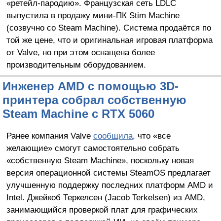
«ретейл-пародию». Французская сеть LDLC
выпустила в продажу мини-ПК Stim Machine
(созвучно со Steam Machine). Система продаётся по
той же цене, что и оригинальная игровая платформа
от Valve, но при этом оснащена более
производительным оборудованием.
Инженер AMD с помощью 3D-
принтера собрал собственную
Steam Machine с RTX 5060
Ранее компания Valve
сообщила
, что «все
желающие» смогут самостоятельно собрать
«собственную Steam Machine», поскольку новая
версия операционной системы SteamOS предлагает
улучшенную поддержку последних платформ AMD и
Intel. Джейкоб Теркелсен (Jacob Terkelsen) из AMD,
занимающийся проверкой плат для графических