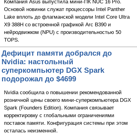
Компания Asus выпустила мини-ПК NUC 16 Pro.
Основой новинки служат процессоры Intel Panther
Lake вплоть до флагманской модели Intel Core Ultra
X9 388H со встроенной графикой Arc B390 и
нейродвижком (NPU) с производительностью 50
TOPS.
Дефицит памяти добрался до
Nvidia: настольный
суперкомпьютер DGX Spark
подорожал до $4699
Nvidia сообщила о повышении рекомендованной
розничной цены своего мини-суперкомпьютера DGX
Spark (Founders Edition). Компания связывает
корректировку с глобальными ограничениями
поставок памяти. Конфигурация системы при этом
осталась неизменной.