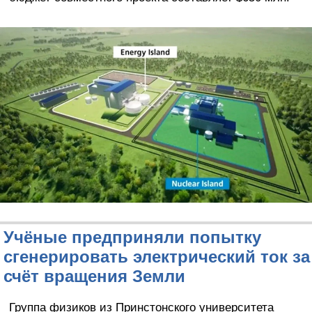
Учёные предприняли попытку
сгенерировать электрический ток за
счёт вращения Земли
Группа физиков из Принстонского университета