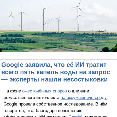
Google заявила, что её ИИ тратит
всего пять капель воды на запрос
— эксперты нашли несостыковки
На фоне
ожесточённых споров
о влиянии
искусственного интеллекта
на окружающую среду
Google провела собственное исследование. В нём
говорится, что, благодаря повышению
эффективности, ИИ-помощник
Gemini
использует