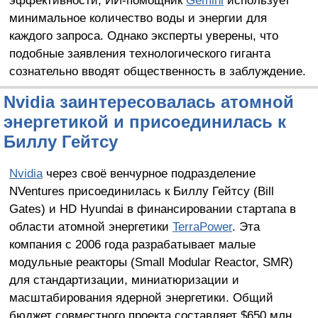
минимальное количество воды и энергии для
каждого запроса. Однако эксперты уверены, что
подобные заявления технологического гиганта
сознательно вводят общественность в заблуждение.
Nvidia заинтересовалась атомной
энергетикой и присоединилась к
Биллу Гейтсу
Nvidia
через своё венчурное подразделение
NVentures присоединилась к Биллу Гейтсу (Bill
Gates) и HD Hyundai в финансировании стартапа в
области атомной энергетики
TerraPower
. Эта
компания с 2006 года разрабатывает малые
модульные реакторы (Small Modular Reactor, SMR)
для стандартизации, миниатюризации и
масштабирования ядерной энергетики. Общий
бюджет совместного проекта составляет $650 млн.