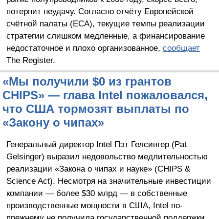
потерпит неудачу. Согласно отчёту Европейской
счётной палаты (ECA), текущие темпы реализации
стратегии слишком медленные, а финансирование
недостаточное и плохо организованное,
сообщает
The Register.
«Мы получили $0 из грантов
CHIPS» — глава Intel пожаловался,
что США тормозят выплаты по
«Закону о чипах»
Генеральный директор Intel Пэт Гелсингер (Pat
Gelsinger) выразил недовольство медлительностью
реализации «Закона о чипах и науке» (CHIPS &
Science Act). Несмотря на значительные инвестиции
компании — более $30 млрд — в собственные
производственные мощности в США, Intel по-
прежнему не получила государственной поддержки.