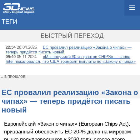
ТЕГИ
→ CHIPS ACT
БЫСТРЫЙ ПЕРЕХОД
22:54
28.04.2025
ЕС провалил реализацию «Закона о чипах» —
теперь придётся писать новый
09:40
05.11.2024
«Мы получили $0 из грантов CHIPS» — глава
Intel пожаловался, что США тормозят выплаты по «Закону о чипах»
← В ПРОШЛОЕ
ЕС провалил реализацию «Закона о
чипах» — теперь придётся писать
новый
Европейский «Закон о чипах» (European Chips Act),
призванный обеспечить ЕС 20-% долю на мировом
рынке полупроводников к 2030 году, скорее всего,