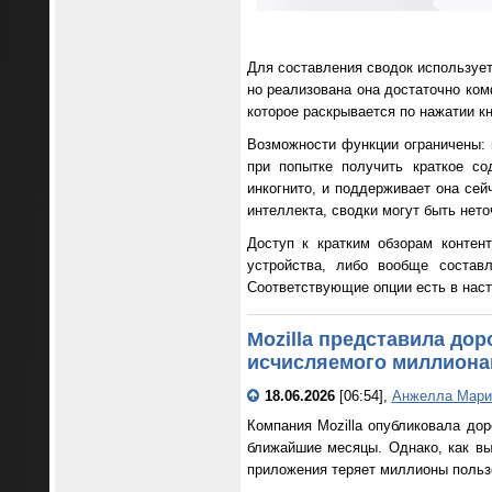
Для составления сводок используетс
но реализована она достаточно ком
которое раскрывается по нажатии кн
Возможности функции ограничены: м
при попытке получить краткое со
инкогнито, и поддерживает она сей
интеллекта, сводки могут быть нет
Доступ к кратким обзорам контен
устройства, либо вообще состав
Соответствующие опции есть в наст
Mozilla представила дор
исчисляемого миллиона
18.06.2026
[06:54],
Анжелла Мари
Компания Mozilla опубликовала дор
ближайшие месяцы. Однако, как в
приложения теряет миллионы пользо