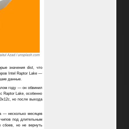
tul Azad / unsplash.com
рые значения dist, что
ров Intel Raptor Lake —
вшие данные.
ошлом году — он обвинил
с Raptor Lake, особенно
 0x12c, но после выхода
да — несколько месяцев
й чипов под длительным
 сбоев, но не вернуть