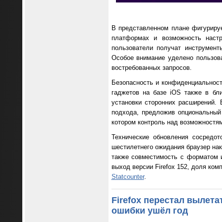
В представленном плане фигуриру
платформах и возможность настр
пользователи получат инструмент
Особое внимание уделено пользова
востребованных запросов.
Безопасность и конфиденциальнос
гаджетов на базе iOS также в бл
установки сторонних расширений. 
подхода, предложив опциональный 
котором контроль над возможностям
Технические обновления сосредот
шестилетнего ожидания браузер нак
также совместимость с форматом 
выход версии Firefox 152, доля ком
Statcounter
.
Firefox перестал вылета
ошибки ушёл год