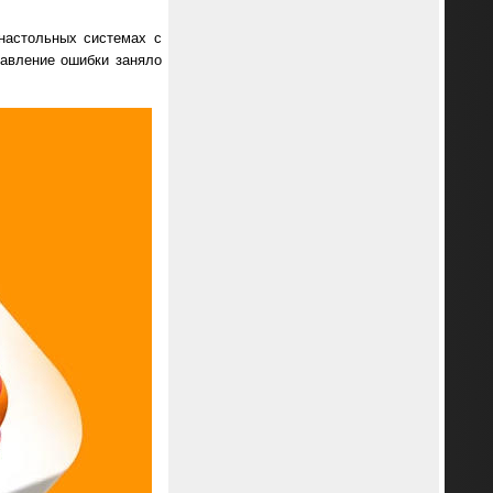
 настольных системах с
равление ошибки заняло