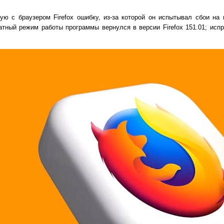
ную с браузером Firefox ошибку, из-за которой он испытывал сбои на
татный режим работы программы вернулся в версии Firefox 151.01; исп