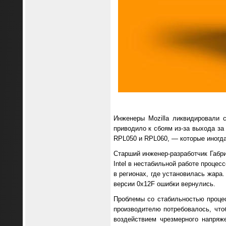
Инженеры Mozilla ликвидировали сб
приводило к сбоям из-за выхода за
RPL050 и RPL060, — которые иногда
Старший инженер-разработчик Габри
Intel в нестабильной работе процес
в регионах, где установилась жара
версии 0x12F ошибки вернулись.
Проблемы со стабильностью процес
производителю потребовалось, что
воздействием чрезмерного напряж