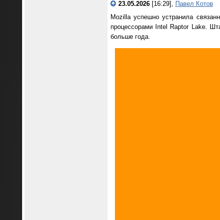
23.05.2026
[16:29],
Павел Котов
Mozilla успешно устранила связан
процессорами Intel Raptor Lake. Ш
больше года.