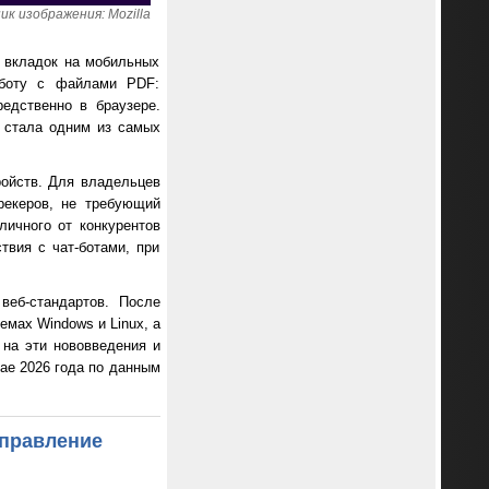
ик изображения: Mozilla
 вкладок на мобильных
аботу с файлами PDF:
едственно в браузере.
ш стала одним из самых
ойств. Для владельцев
рекеров, не требующий
личного от конкурентов
твия с чат-ботами, при
веб-стандартов. После
мах Windows и Linux, а
на эти нововведения и
мае 2026 года по данным
справление