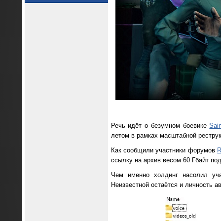
Речь идёт о безумном боевике
Sai
летом в рамках масштабной реструк
Как сообщили участники форумов
R
ссылку на архив весом 60 Гбайт по
Чем именно холдинг насолил уча
Неизвестной остаётся и личность ав