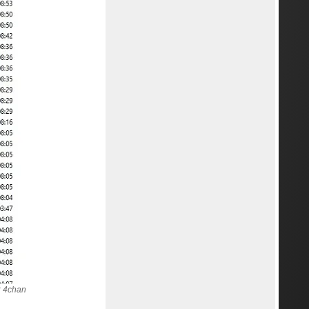
 4chan