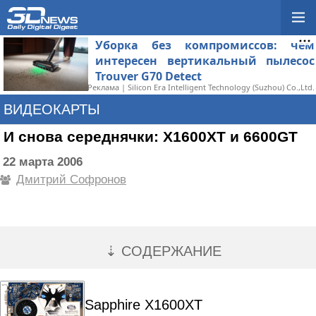
Уборка без компромиссов: чем
интересен вертикальный пылесос
Trouver G70 Detect
Реклама | Silicon Era Intelligent Technology (Suzhou) Co.,Ltd.
ВИДЕОКАРТЫ
И снова середнячки: X1600XT и 6600GT
22 марта 2006
Дмитрий Софронов
⇣ СОДЕРЖАНИЕ
Sapphire X1600XT