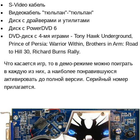
S-Video кабель
Видеокабель "тюльпан"-"тюльпан"
Диск с драйверами и утилитами
Диск с PowerDVD 6
DVD-диск с 4-мя играми - Tony Hawk Underground,
Prince of Persia: Warrior Within, Brothers in Arm: Road
to Hill 30, Richard Burns Rally.
Что касается игр, то в демо-режиме можно поиграть
в каждую из них, а наиболее понравившуюся
активировать до полной версии. Серийный номер
прилагается.