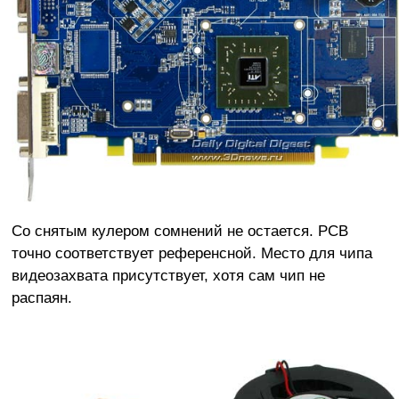
Со снятым кулером сомнений не остается. PCB
точно соответствует референсной. Место для чипа
видеозахвата присутствует, хотя сам чип не
распаян.