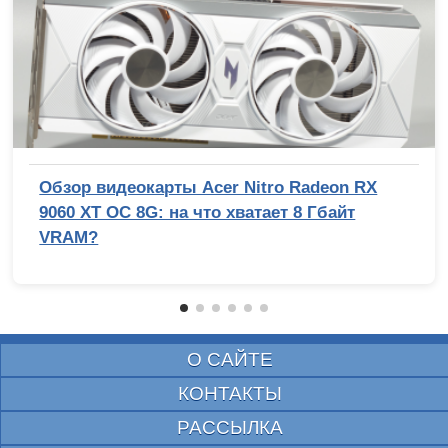
Обзор видеокарты Acer Nitro Radeon RX
9060 XT OC 8G: на что хватает 8 Гбайт
VRAM?
О САЙТЕ
КОНТАКТЫ
РАССЫЛКА