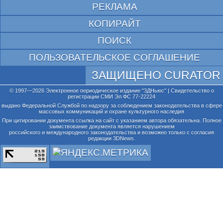
РЕКЛАМА
КОПИРАЙТ
ПОИСК
ПОЛЬЗОВАТЕЛЬСКОЕ СОГЛАШЕНИЕ
ЗАЩИЩЕНО CURATOR
© 1997—2026 Электронное периодическое издание "3ДНьюс" | Свидетельство о
регистрации СМИ Эл ФС 77-22224
выдано Федеральной Службой по надзору за соблюдением законодательства в сфере
массовых коммуникаций и охране культурного наследия
При цитировании документа ссылка на сайт с указанием автора обязательна. Полное
заимствование документа является нарушением
российского и международного законодательства и возможно только с согласия
редакции 3DNews.