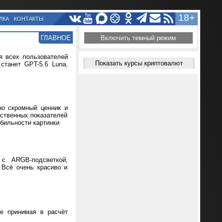
18+
ЛКА
КОНТАКТЫ
ГЛАВНОЕ
Включить темный режим
я всех пользователей
Показать курсы криптовалют
танет GPT-5.6 Luna,
но скромный ценник и
ественных показателей
абильности картинки
 с ARGB-подсветкой,
 Всё очень красиво и
не принимая в расчёт