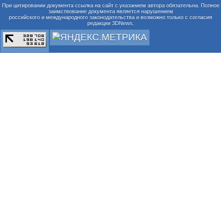
При цитировании документа ссылка на сайт с указанием автора обязательна. Полное
заимствование документа является нарушением
российского и международного законодательства и возможно только с согласия
редакции 3DNews.