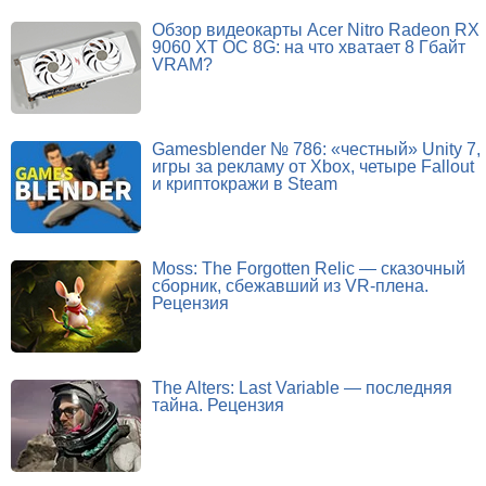
Обзор видеокарты Acer Nitro Radeon RX
9060 XT OC 8G: на что хватает 8 Гбайт
VRAM?
Gamesblender № 786: «честный» Unity 7,
игры за рекламу от Xbox, четыре Fallout
и криптокражи в Steam
Moss: The Forgotten Relic — сказочный
сборник, сбежавший из VR-плена.
Рецензия
The Alters: Last Variable — последняя
тайна. Рецензия