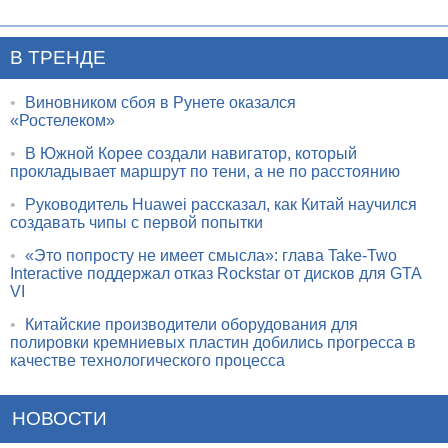
В ТРЕНДЕ
•
Виновником сбоя в Рунете оказался
«Ростелеком»
•
В Южной Корее создали навигатор, который
прокладывает маршрут по тени, а не по расстоянию
•
Руководитель Huawei рассказал, как Китай научился
создавать чипы с первой попытки
•
«Это попросту не имеет смысла»: глава Take-Two
Interactive поддержал отказ Rockstar от дисков для GTA
VI
•
Китайские производители оборудования для
полировки кремниевых пластин добились прогресса в
качестве технологического процесса
НОВОСТИ