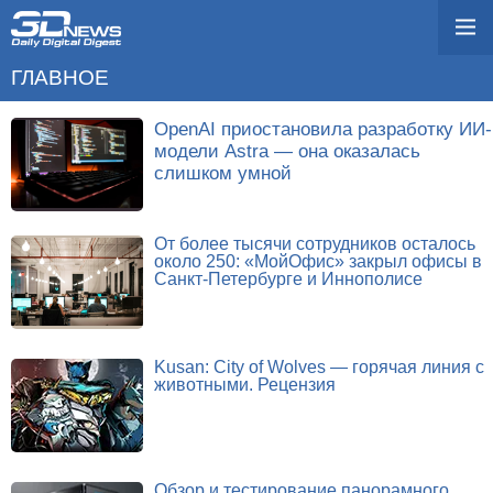
ГЛАВНОЕ
OpenAI приостановила разработку ИИ-
модели Astra — она оказалась
слишком умной
От более тысячи сотрудников осталось
около 250: «МойОфис» закрыл офисы в
Санкт-Петербурге и Иннополисе
Kusan: City of Wolves — горячая линия с
животными. Рецензия
Обзор и тестирование панорамного