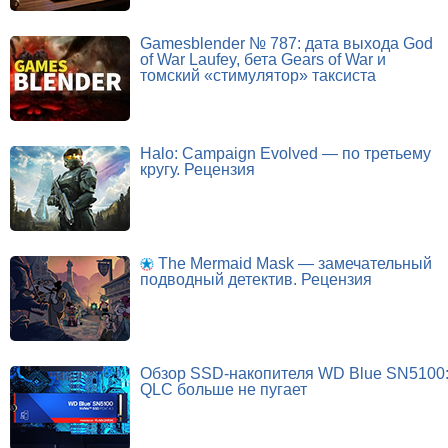
Gamesblender № 787: дата выхода God
of War Laufey, бета Gears of War и
томский «стимулятор» таксиста
Halo: Campaign Evolved — по третьему
кругу. Рецензия
The Mermaid Mask — замечательный
подводный детектив. Рецензия
Обзор SSD-накопителя WD Blue SN5100
QLC больше не пугает