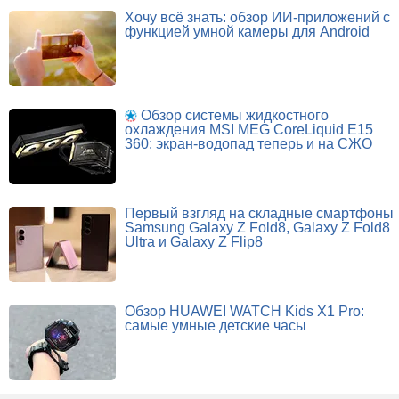
Хочу всё знать: обзор ИИ-приложений с
функцией умной камеры для Android
Обзор системы жидкостного
охлаждения MSI MEG CoreLiquid E15
360: экран-водопад теперь и на СЖО
Первый взгляд на складные смартфоны
Samsung Galaxy Z Fold8, Galaxy Z Fold8
Ultra и Galaxy Z Flip8
Обзор HUAWEI WATCH Kids X1 Pro:
самые умные детские часы