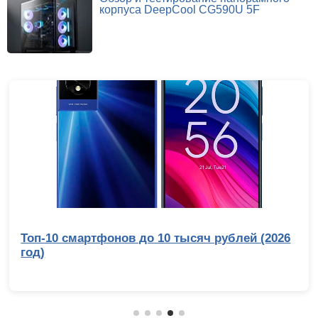
корпуса DeepCool CG590U 5F
Топ-10 смартфонов до 10 тысяч рублей (2026
год)