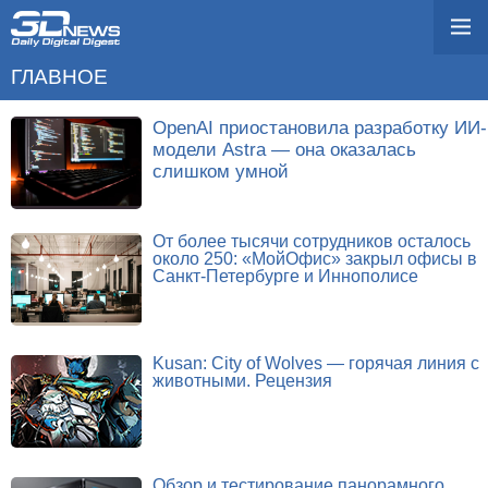
ГЛАВНОЕ
OpenAI приостановила разработку ИИ-
модели Astra — она оказалась
слишком умной
От более тысячи сотрудников осталось
около 250: «МойОфис» закрыл офисы в
Санкт-Петербурге и Иннополисе
Kusan: City of Wolves — горячая линия с
животными. Рецензия
Обзор и тестирование панорамного