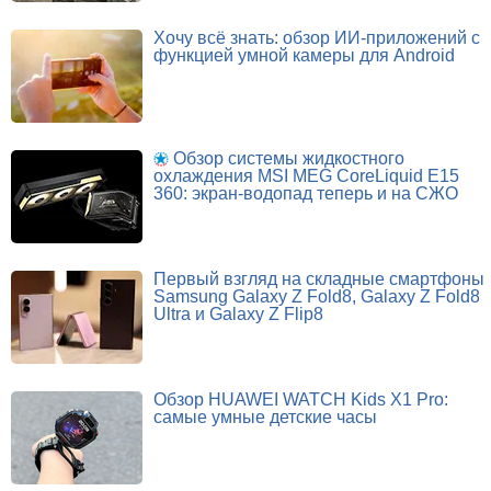
Хочу всё знать: обзор ИИ-приложений с
функцией умной камеры для Android
Обзор системы жидкостного
охлаждения MSI MEG CoreLiquid E15
360: экран-водопад теперь и на СЖО
Первый взгляд на складные смартфоны
Samsung Galaxy Z Fold8, Galaxy Z Fold8
Ultra и Galaxy Z Flip8
Обзор HUAWEI WATCH Kids X1 Pro:
самые умные детские часы