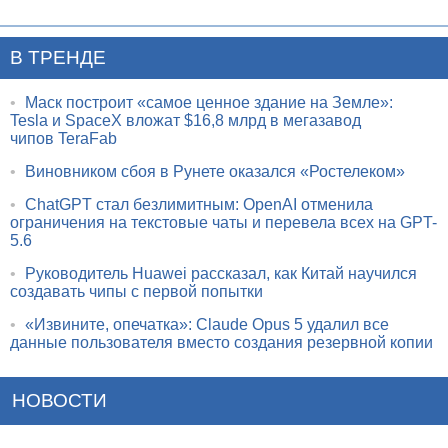
В ТРЕНДЕ
•
Маск построит «самое ценное здание на Земле»:
Tesla и SpaceX вложат $16,8 млрд в мегазавод
чипов TeraFab
•
Виновником сбоя в Рунете оказался «Ростелеком»
•
ChatGPT стал безлимитным: OpenAI отменила
ограничения на текстовые чаты и перевела всех на GPT-
5.6
•
Руководитель Huawei рассказал, как Китай научился
создавать чипы с первой попытки
•
«Извините, опечатка»: Claude Opus 5 удалил все
данные пользователя вместо создания резервной копии
НОВОСТИ