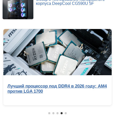
корпуса DeepCool CG590U 5F
Лучший процессор под DDR4 в 2026 году: AM4
против LGA 1700