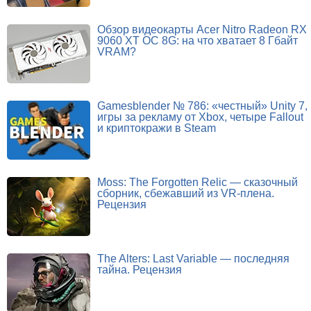
Обзор видеокарты Acer Nitro Radeon RX
9060 XT OC 8G: на что хватает 8 Гбайт
VRAM?
Gamesblender № 786: «честный» Unity 7,
игры за рекламу от Xbox, четыре Fallout
и криптокражи в Steam
Moss: The Forgotten Relic — сказочный
сборник, сбежавший из VR-плена.
Рецензия
The Alters: Last Variable — последняя
тайна. Рецензия