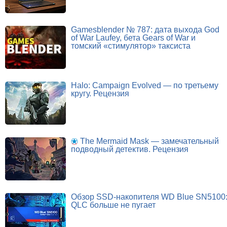
Gamesblender № 787: дата выхода God
of War Laufey, бета Gears of War и
томский «стимулятор» таксиста
Halo: Campaign Evolved — по третьему
кругу. Рецензия
The Mermaid Mask — замечательный
подводный детектив. Рецензия
Обзор SSD-накопителя WD Blue SN5100
QLC больше не пугает