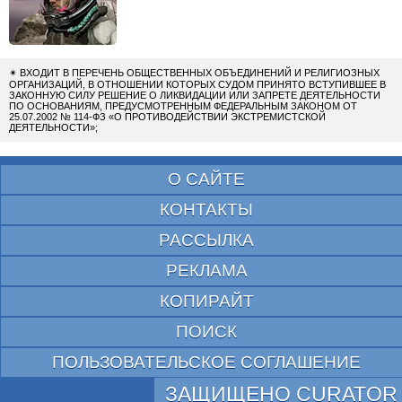
✴
ВХОДИТ В ПЕРЕЧЕНЬ ОБЩЕСТВЕННЫХ ОБЪЕДИНЕНИЙ И РЕЛИГИОЗНЫХ
ОРГАНИЗАЦИЙ, В ОТНОШЕНИИ КОТОРЫХ СУДОМ ПРИНЯТО ВСТУПИВШЕЕ В
ЗАКОННУЮ СИЛУ РЕШЕНИЕ О ЛИКВИДАЦИИ ИЛИ ЗАПРЕТЕ ДЕЯТЕЛЬНОСТИ
ПО ОСНОВАНИЯМ, ПРЕДУСМОТРЕННЫМ ФЕДЕРАЛЬНЫМ ЗАКОНОМ ОТ
25.07.2002 № 114-ФЗ «О ПРОТИВОДЕЙСТВИИ ЭКСТРЕМИСТСКОЙ
ДЕЯТЕЛЬНОСТИ»;
О САЙТЕ
КОНТАКТЫ
РАССЫЛКА
РЕКЛАМА
КОПИРАЙТ
ПОИСК
ПОЛЬЗОВАТЕЛЬСКОЕ СОГЛАШЕНИЕ
ЗАЩИЩЕНО CURATOR