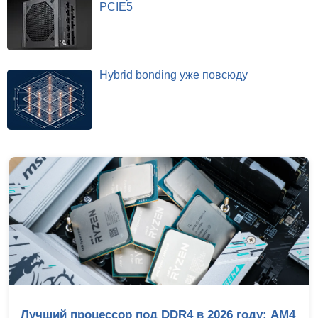
PCIE5
Hybrid bonding уже повсюду
Лучший процессор под DDR4 в 2026 году: AM4