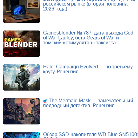
российском рынке (вторая половина
2026 года)
Gamesblender № 787: дата выхода God
of War Laufey, бета Gears of War и
томский «стимулятор» таксиста
Halo: Campaign Evolved — по третьему
кругу. Рецензия
The Mermaid Mask — замечательный
подводный детектив. Рецензия
Обзор SSD-накопителя WD Blue SN5100