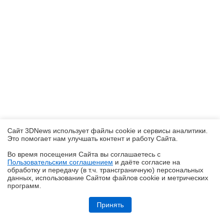
Сайт 3DNews использует файлы cookie и сервисы аналитики.
Это помогает нам улучшать контент и работу Cайта.
Во время посещения Cайта вы соглашаетесь с
Пользовательским соглашением
и даёте согласие на
✖
обработку и передачу (в т.ч. трансграничную) персональных
данных, использование Cайтом файлов cookie и метрических
программ.
Обзор смартфона iQOO Z11: станция студенческая
Принять