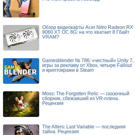
Обзор видеокарты Acer Nitro Radeon RX
9060 XT OC 8G: на что хватает 8 Гбайт
VRAM?
Gamesblender № 786: «честный» Unity 7,
игры за рекламу от Xbox, четыре Fallout
и криптокражи в Steam
Moss: The Forgotten Relic — сказочный
сборник, сбежавший из VR-плена.
Рецензия
The Alters: Last Variable — последняя
тайна. Рецензия