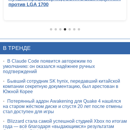
против LGA 1700
В ТРЕНДЕ
•
В Claude Code появится авторежим по
умолчанию: он оказался надёжнее ручных
подтверждений
•
Бывший сотрудник SK hynix, передавший китайской
компании секретную документацию, был арестован в
Южной Корее
•
Потерянный аддон Awakening для Quake 4 нашёлся
на старом жёстком диске и спустя 20 лет после отмены
стал доступен для игры
•
Blizzard стала самой успешной студией Xbox по итогам
года — всё благодаря «выдающимся» результатам