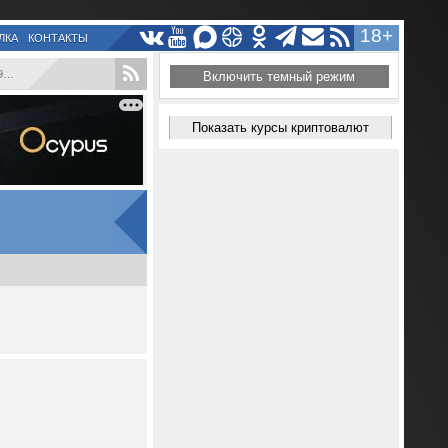
18+
ЛКА
КОНТАКТЫ
.
Включить темный режим
Показать курсы криптовалют