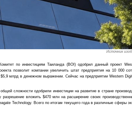
Источник изобр
омитет по инвестициям Таиланда (BOI) одобрил данный проект Weste
роекта позволит компании увеличить штат предприятия на 10 000 со
 $5,9 млрд в денежном выражении. Сейчас на предприятии Western Digi
 общей сложности одобрили инвестиции на развитие в стране производ
у разрешение вложить $470 млн на расширение своих производственн
agate Technology. Всего по итогам текущего года в различные сферы э