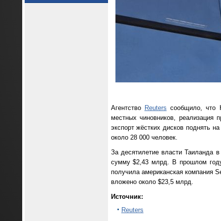
Агентство
Reuters
сообщило, что К
местных чиновников, реализация п
экспорт жёстких дисков поднять на
около 28 000 человек.
За десятилетие власти Таиланда в
сумму $2,43 млрд. В прошлом год
получила американская компания Se
вложено около $23,5 млрд.
Источник:
Reuters