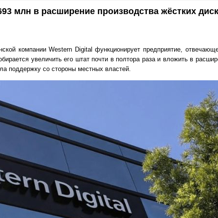
$693 млн в расширение производства жёстких дис
нской компании Western Digital функционирует предприятие, отвечающ
обирается увеличить его штат почти в полтора раза и вложить в расши
ла поддержку со стороны местных властей.