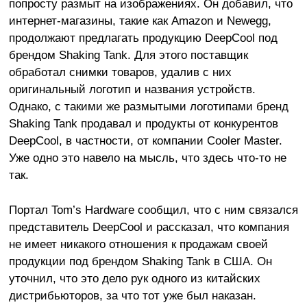
попросту размыт на изображениях. Он добавил, что
интернет-магазины, такие как Amazon и Newegg,
продолжают предлагать продукцию DeepCool под
брендом Shaking Tank. Для этого поставщик
обработал снимки товаров, удалив с них
оригинальный логотип и названия устройств.
Однако, с такими же размытыми логотипами бренд
Shaking Tank продавал и продукты от конкурентов
DeepCool, в частности, от компании Cooler Master.
Уже одно это навело на мысль, что здесь что-то не
так.
Портал Tom’s Hardware сообщил, что с ним связался
представитель DeepCool и рассказал, что компания
не имеет никакого отношения к продажам своей
продукции под брендом Shaking Tank в США. Он
уточнил, что это дело рук одного из китайских
дистрибьюторов, за что тот уже был наказан.