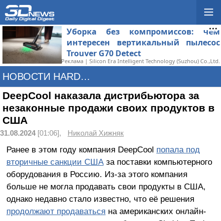
Уборка без компромиссов: чем
интересен вертикальный пылесос
Trouver G70 Detect
Реклама | Silicon Era Intelligent Technology (Suzhou) Co.,Ltd.
НОВОСТИ HARDWARE
DeepCool наказала дистрибьютора за
незаконные продажи своих продуктов в
США
31.08.2024
[01:06],
Николай Хижняк
Ранее в этом году компания DeepCool
попала под
вторичные санкции США
за поставки компьютерного
оборудования в Россию. Из-за этого компания
больше не могла продавать свои продукты в США,
однако недавно стало известно, что её решения
продолжают продаваться
на американских онлайн-