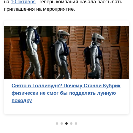
на
10 октября
. Теперь компания начала рассылать
приглашения на мероприятие.
Лучший процессор под DDR4 в 2026 году:
AM4 против LGA 1700