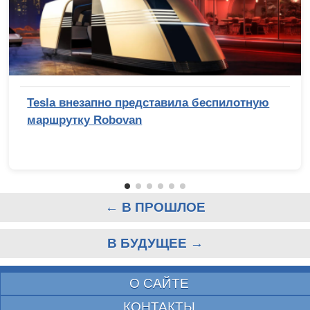
Tesla внезапно представила беспилотную
маршрутку Robovan
← В ПРОШЛОЕ
В БУДУЩЕЕ →
О САЙТЕ
КОНТАКТЫ