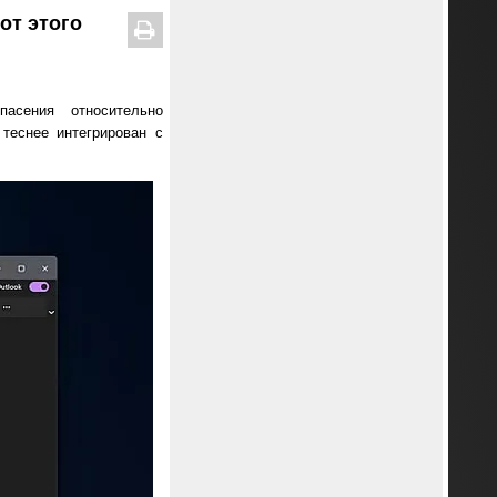
от этого
асения относительно
теснее интегрирован с