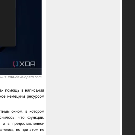
ия: xda-developers.com
как помощь в написании
нное немецким ресурсом
тным окном, в котором
снилось, что функции,
, а в предоставленной
вателя
», но при этом не