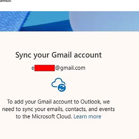
анных.