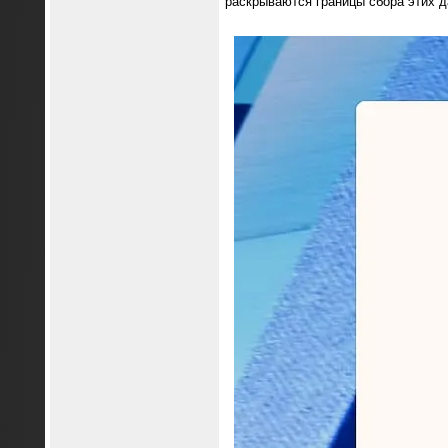
раскрываются границы сбора этих д