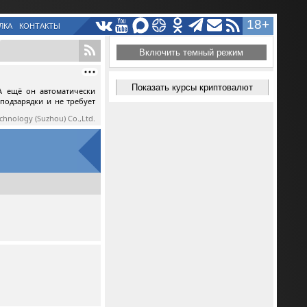
18+
ЛКА
КОНТАКТЫ
Включить темный режим
Показать курсы криптовалют
А ещё он автоматически
 подзарядки и не требует
echnology (Suzhou) Co.,Ltd.