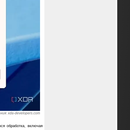
ия: xda-developers.com
вся обработка, включая