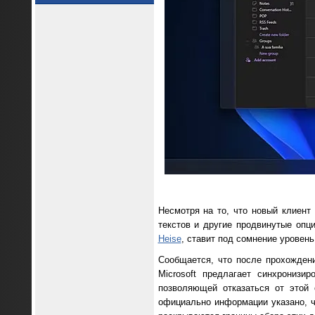
Несмотря на то, что новый клиент
текстов и другие продвинутые опц
Heise
, ставит под сомнение уровен
Сообщается, что после прохожден
Microsoft предлагает синхронизи
позволяющей отказаться от этой 
официально информации указано, ч