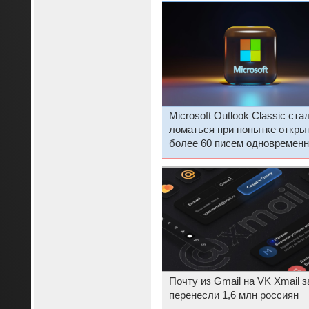
Microsoft Outlook Classic ста
ломаться при попытке откры
более 60 писем одновременн
Почту из Gmail на VK Xmail з
перенесли 1,6 млн россиян