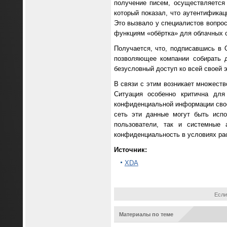
получение писем, осуществляется
который показал, что аутентификац
Это вызвало у специалистов вопрос
функциям «обёртка» для облачных 
Получается, что, подписавшись в 
позволяющее компании собирать д
безусловный доступ ко всей своей э
В связи с этим возникает множеств
Ситуация особенно критична для 
конфиденциальной информации свое
сеть эти данные могут быть исп
пользователи, так и системные 
конфиденциальность в условиях рас
Источник:
XDA
Если
Материалы по теме