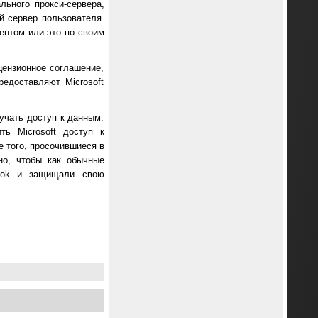
ьного прокси-сервера,
ый сервер пользователя.
ентом или это по своим
цензионное соглашение,
едоставляют Microsoft
лучать доступ к данным.
ть Microsoft доступ к
 того, просочившиеся в
но, чтобы как обычные
look и защищали свою