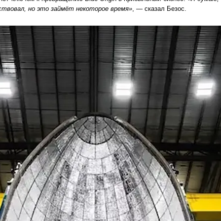
аствовал, но это займёт некоторое время»
, — сказал Безос.