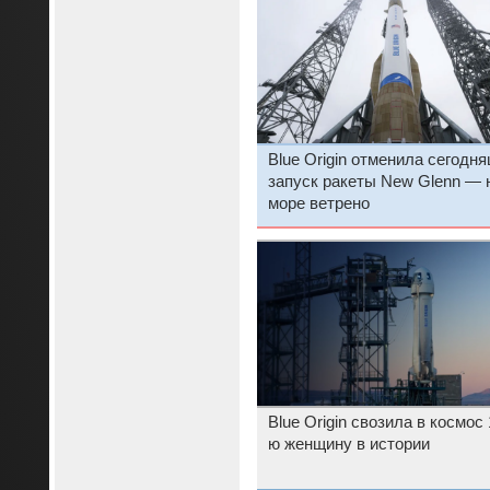
Blue Origin отменила сегодн
запуск ракеты New Glenn — 
море ветрено
Blue Origin свозила в космос 
ю женщину в истории