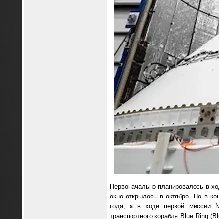
Первоначально планировалось в хо
окно открылось в октябре. Но в к
года, а в ходе первой миссии N
транспортного корабля Blue Ring (B