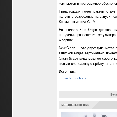
компьютер и программное обеспече
Предстоящий полёт ракеты станет
получить разрешение на запуск по
Космических сил США.
Но сначала Blue Origin должна п
получения разрешения регулятора
Флориде.
New Glenn — это двухступенчатая р
запусков будет вертикально призем
Origin будет куда мощнее своего к
низкую околоземную орбиту, а на ге
Источник:
techcrunch.com
Если
Материалы по теме