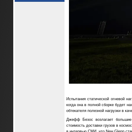
Испытания статической огневой на
когда она в полной сборке будет на
обтекателя полезной нагрузки в кач
Джефф Безос возлагает большие 
стоимость доставки грузов в космо
в интервью СМИ, что New Glenn ста