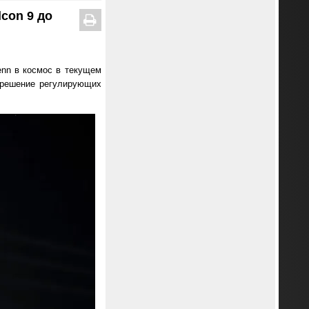
con 9 до
enn в космос в текущем
азрешение регулирующих