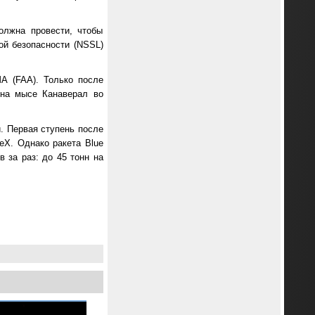
олжна провести, чтобы
ой безопасности (NSSL)
А (FAA). Только после
 на мысе Канаверал во
й. Первая ступень после
eX. Однако ракета Blue
 за раз: до 45 тонн на