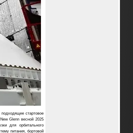
— подходящее стартовое
New Glenn весной 2025
узки для орбитального
стему питания, бортовой