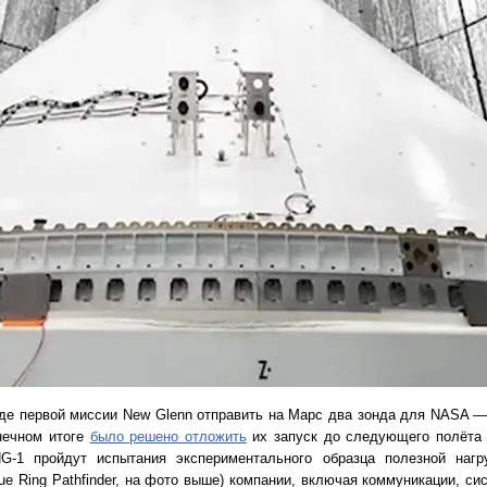
де первой миссии New Glenn отправить на Марс два зонда для NASA 
онечном итоге
было решено отложить
их запуск до следующего полёта 
G-1 пройдут испытания экспериментального образца полезной нагр
lue Ring Pathfinder, на фото выше) компании, включая коммуникации, си