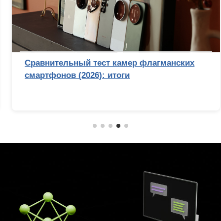
Сравнительный тест камер флагманских
смартфонов (2026): итоги