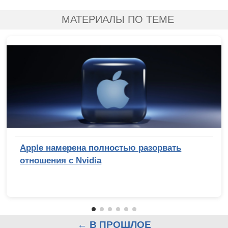
МАТЕРИАЛЫ ПО ТЕМЕ
Apple намерена полностью разорвать
отношения с Nvidia
← В ПРОШЛОЕ