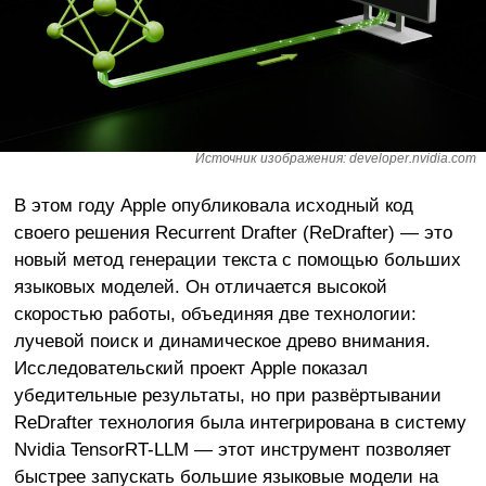
Источник изображения: developer.nvidia.com
В этом году Apple опубликовала исходный код
своего решения Recurrent Drafter (ReDrafter) — это
новый метод генерации текста с помощью больших
языковых моделей. Он отличается высокой
скоростью работы, объединяя две технологии:
лучевой поиск и динамическое древо внимания.
Исследовательский проект Apple показал
убедительные результаты, но при развёртывании
ReDrafter технология была интегрирована в систему
Nvidia TensorRT-LLM — этот инструмент позволяет
быстрее запускать большие языковые модели на