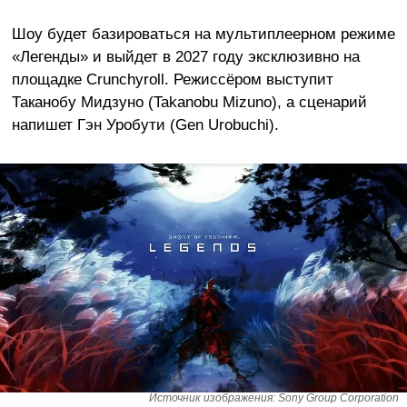
Шоу будет базироваться на мультиплеерном режиме
«Легенды» и выйдет в 2027 году эксклюзивно на
площадке Crunchyroll. Режиссёром выступит
Таканобу Мидзуно (Takanobu Mizuno), а сценарий
напишет Гэн Уробути (Gen Urobuchi).
Источник изображения: Sony Group Corporation