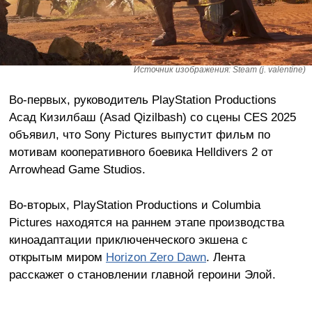
Источник изображения: Steam (j. valentine)
Во-первых, руководитель PlayStation Productions
Асад Кизилбаш (Asad Qizilbash) со сцены CES 2025
объявил, что Sony Pictures выпустит фильм по
мотивам кооперативного боевика Helldivers 2 от
Arrowhead Game Studios.
Во-вторых, PlayStation Productions и Columbia
Pictures находятся на раннем этапе производства
киноадаптации приключенческого экшена с
открытым миром
Horizon Zero Dawn
. Лента
расскажет о становлении главной героини Элой.