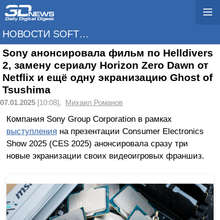
НОВОСТИ SOFTWARE
Sony анонсировала фильм по Helldivers
2, замену сериалу Horizon Zero Dawn от
Netflix и ещё одну экранизацию Ghost of
Tsushima
07.01.2025
[10:08],
Михаил Романов
Компания Sony Group Corporation в рамках
выступления
на презентации Consumer Electronics
Show 2025 (CES 2025) анонсировала сразу три
новые экранизации своих видеоигровых франшиз.