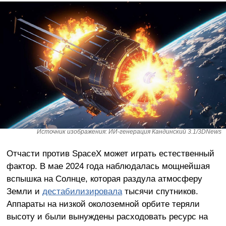
Источник изображения: ИИ-генерация Кандинский 3.1/3DNews
Отчасти против SpaceX может играть естественный
фактор. В мае 2024 года наблюдалась мощнейшая
вспышка на Солнце, которая раздула атмосферу
Земли и
дестабилизировала
тысячи спутников.
Аппараты на низкой околоземной орбите теряли
высоту и были вынуждены расходовать ресурс на