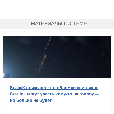
МАТЕРИАЛЫ ПО ТЕМЕ
SpaceX признала, что обломки спутников
Starlink могут упасть кому-то на голову —
но больно не будет