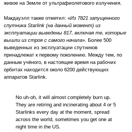
живое на Земле от ультрафиолетового излучения.
Макдауэлл также отметил: «
Из 7821 запущенного
спутника Starlink (на данный момент) из
эксплуатации выведены 817, включая те, которые
вышли из строя с самого начала
». Более 500
выведенных из эксплуатации спутников
принадлежат к первому поколению. Между тем, по
данным учёного, в настоящее время на рабочих
орбитах находится около 6200 действующих
аппаратов Starlink.
No uh-oh, it will almost completely burn up.
They are retiring and incinerating about 4 or 5
Starlinks every day at the moment, spread
across the world, sometimes you get one at
night time in the US.