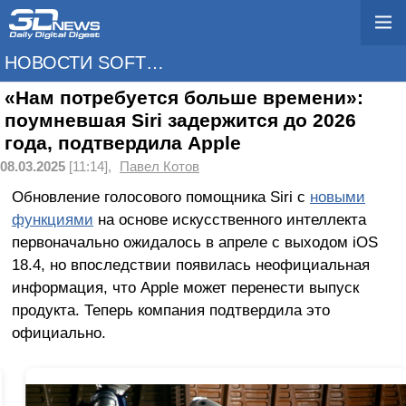
НОВОСТИ SOFTWARE
«Нам потребуется больше времени»:
поумневшая Siri задержится до 2026
года, подтвердила Apple
08.03.2025
[11:14],
Павел Котов
Обновление голосового помощника Siri с
новыми
функциями
на основе искусственного интеллекта
первоначально ожидалось в апреле с выходом iOS
18.4, но впоследствии появилась неофициальная
информация, что Apple может перенести выпуск
продукта. Теперь компания подтвердила это
официально.