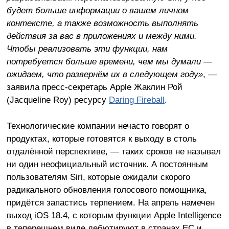
будет больше информации о вашем личном
контексте, а также возможность выполнять
действия за вас в приложениях и между ними.
Чтобы реализовать эти функции, нам
потребуется больше времени, чем мы думали —
ожидаем, что развернём их в следующем году»
, —
заявила пресс-секретарь Apple Жаклин Рой
(Jacqueline Roy) ресурсу
Daring Fireball
.
Технологические компании нечасто говорят о
продуктах, которые готовятся к выходу в столь
отдалённой перспективе, — таких сроков не называл
ни один неофициальный источник. А постоянным
пользователям Siri, которые ожидали скорого
радикального обновления голосового помощника,
придётся запастись терпением. На апрель намечен
выход iOS 18.4, с которым функции Apple Intelligence
в теперешнем виде дебютируют в странах ЕС и