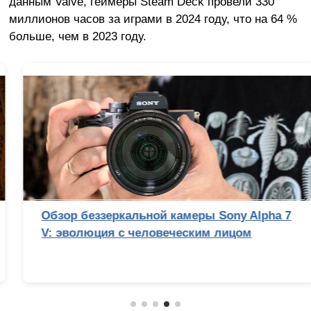
данным Valve, геймеры Steam Deck провели 330
миллионов часов за играми в 2024 году, что на 64 %
больше, чем в 2023 году.
Обзор беззеркальной камеры Sony Alpha 7
V: эволюция с человеческим лицом