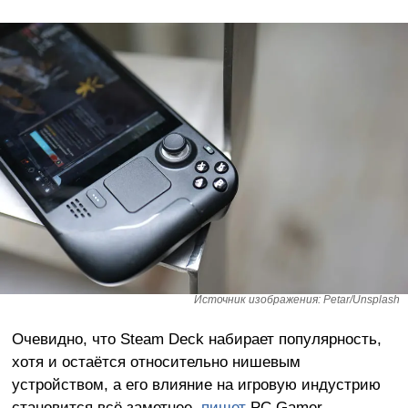
Источник изображения: Petar/Unsplash
Очевидно, что Steam Deck набирает популярность,
хотя и остаётся относительно нишевым
устройством, а его влияние на игровую индустрию
становится всё заметнее,
пишет
PC Gamer.