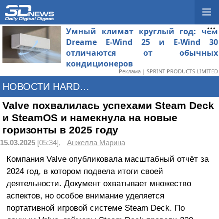
Умный климат круглый год: чем
Dreame E-Wind 25 и E-Wind 30
отличаются от обычных
кондиционеров
Реклама | SPRINT PRODUCTS LIMITED
НОВОСТИ HARDWARE
Valve похвалилась успехами Steam Deck
и SteamOS и намекнула на новые
горизонты в 2025 году
15.03.2025
[05:34],
Анжелла Марина
Компания Valve опубликовала масштабный отчёт за
2024 год, в котором подвела итоги своей
деятельности. Документ охватывает множество
аспектов, но особое внимание уделяется
портативной игровой системе Steam Deck. По