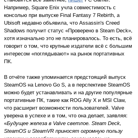
Например, Square Enix учла совместимость с
консолью при выпуске Final Fantasy 7 Rebirth, а
Ubisoft недавно объявила, что Assassin's Creed
Shadows получит статус «Проверено в Steam Deck»,
хотя изначально это не планировалось. То есть, всё
говорит о том, что крупные издатели всё с большим
интересом «поглядывают» на рынок портативных
ПК.
В отчёте также упоминается предстоящий выпуск
SteamOS на Lenovo Go S, а в перспективе SteamOS
можно будет устанавливать и на другие популярные
портативные ПК, такие как ROG Ally X и MSI Claw,
что расширит возможности пользователей. Valve
уверена в успехе и в том, что она делает, заявляя:
«
Будущее железа в Valve светлое. Steam Deck,
SteamOS и SteamVR приносят огромную пользу